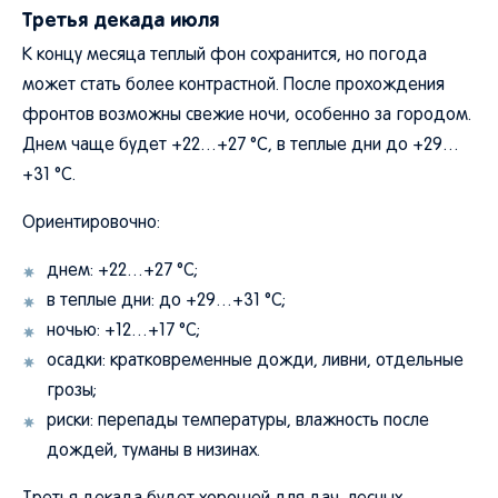
Третья декада июля
К концу месяца теплый фон сохранится, но погода
может стать более контрастной. После прохождения
фронтов возможны свежие ночи, особенно за городом.
Днем чаще будет +22…+27 °C, в теплые дни до +29…
+31 °C.
Ориентировочно:
днем: +22…+27 °C;
в теплые дни: до +29…+31 °C;
ночью: +12…+17 °C;
осадки: кратковременные дожди, ливни, отдельные
грозы;
риски: перепады температуры, влажность после
дождей, туманы в низинах.