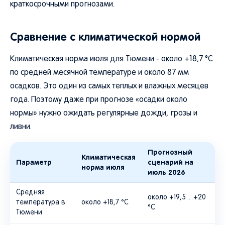
краткосрочными прогнозами.
Сравнение с климатической нормой
Климатическая норма июля для Тюмени - около +18,7 °C
по средней месячной температуре и около 87 мм
осадков. Это один из самых теплых и влажных месяцев
года. Поэтому даже при прогнозе «осадки около
нормы» нужно ожидать регулярные дожди, грозы и
ливни.
Прогнозный
Климатическая
Параметр
сценарий на
норма июля
июль 2026
Средняя
около +19,5…+20
температура в
около +18,7 °C
°C
Тюмени