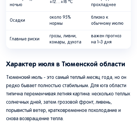
+12…+18 °C
ночью
прохладнее
около 95%
близко к
Осадки
нормы
обычному июлю
грозы, ливни,
важен прогноз
Главные риски
комары, духота
на 1–3 дня
Характер июля в Тюменской области
Тюменский июль - это самый теплый месяц года, но он
редко бывает полностью стабильным. Для юга области
типична переменчивая летняя картина: несколько теплых
солнечных дней, затем грозовой фронт, ливень,
порывистый ветер, кратковременное похолодание и
снова возвращение тепла.