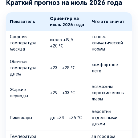
Краткий прогноз на июль 2026 года
Ориентир на
Показатель
Что это значит
июль 2026 года
Средняя
теплее
около +19,5…
температура
климатической
+20 °C
месяца
нормы
Обычная
комфортное
температура
+23…+28 °C
лето
днем
возможны
Жаркие
+29…+33 °C
короткие волны
периоды
жары
вероятны
Пики жары
до +34…+35 °C
отдельными
днями
Температура
за городом