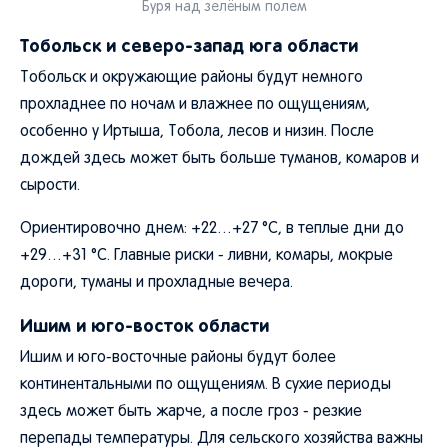
Буря над зелёным полем
Тобольск и северо-запад юга области
Тобольск и окружающие районы будут немного
прохладнее по ночам и влажнее по ощущениям,
особенно у Иртыша, Тобола, лесов и низин. После
дождей здесь может быть больше туманов, комаров и
сырости.
Ориентировочно днем: +22…+27 °C, в теплые дни до
+29…+31 °C. Главные риски - ливни, комары, мокрые
дороги, туманы и прохладные вечера.
Ишим и юго-восток области
Ишим и юго-восточные районы будут более
континентальными по ощущениям. В сухие периоды
здесь может быть жарче, а после гроз - резкие
перепады температуры. Для сельского хозяйства важны