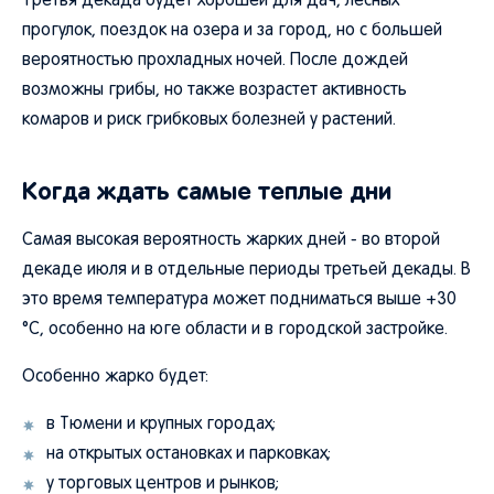
Третья декада будет хорошей для дач, лесных
прогулок, поездок на озера и за город, но с большей
вероятностью прохладных ночей. После дождей
возможны грибы, но также возрастет активность
комаров и риск грибковых болезней у растений.
Когда ждать самые теплые дни
Самая высокая вероятность жарких дней - во второй
декаде июля и в отдельные периоды третьей декады. В
это время температура может подниматься выше +30
°C, особенно на юге области и в городской застройке.
Особенно жарко будет:
в Тюмени и крупных городах;
на открытых остановках и парковках;
у торговых центров и рынков;