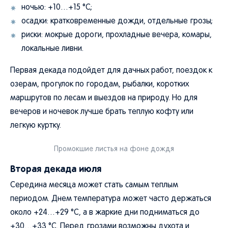
ночью: +10…+15 °C;
осадки: кратковременные дожди, отдельные грозы;
риски: мокрые дороги, прохладные вечера, комары,
локальные ливни.
Первая декада подойдет для дачных работ, поездок к
озерам, прогулок по городам, рыбалки, коротких
маршрутов по лесам и выездов на природу. Но для
вечеров и ночевок лучше брать теплую кофту или
легкую куртку.
Промокшие листья на фоне дождя
Вторая декада июля
Середина месяца может стать самым теплым
периодом. Днем температура может часто держаться
около +24…+29 °C, а в жаркие дни подниматься до
+30…+33 °C. Перед грозами возможны духота и