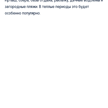
Иртыш, озера, базы отдыха, рыбалку, дачные водоемы и
загородные пляжи. В теплые периоды это будет
особенно популярно.