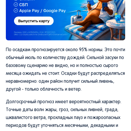
По осадкам прогнозируется около 95% нормы. Это почти
обычный июль по количеству дождей. Сильной засухи по
базовому сценарию не видно, но и полностью сырого
месяца ожидать не стоит. Осадки будут распределяться
неравномерно: один район получит сильный ливень,
другой - только облачность и ветер.
Долгосрочный прогноз имеет вероятностный характер.
Точные даты волн жары, гроз, сильных ливней, града,
шквалистого ветра, прохладных пауз и пожароопасных
периодов будут уточняться месячными, декадными и