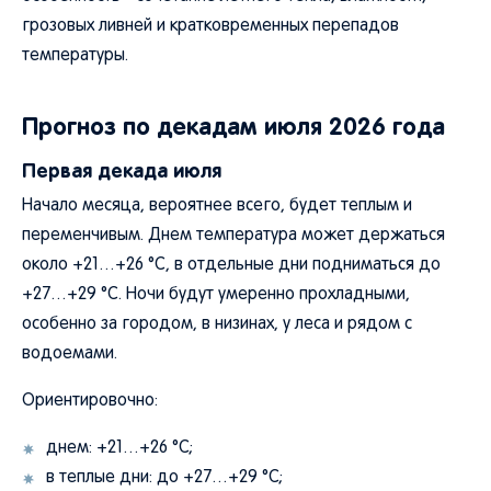
грозовых ливней и кратковременных перепадов
температуры.
Прогноз по декадам июля 2026 года
Первая декада июля
Начало месяца, вероятнее всего, будет теплым и
переменчивым. Днем температура может держаться
около +21…+26 °C, в отдельные дни подниматься до
+27…+29 °C. Ночи будут умеренно прохладными,
особенно за городом, в низинах, у леса и рядом с
водоемами.
Ориентировочно:
днем: +21…+26 °C;
в теплые дни: до +27…+29 °C;