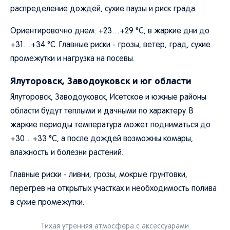
распределение дождей, сухие паузы и риск града.
Ориентировочно днем: +23…+29 °C, в жаркие дни до
+31…+34 °C. Главные риски - грозы, ветер, град, сухие
промежутки и нагрузка на посевы.
Ялуторовск, Заводоуковск и юг области
Ялуторовск, Заводоуковск, Исетское и южные районы
области будут теплыми и дачными по характеру. В
жаркие периоды температура может подниматься до
+30…+33 °C, а после дождей возможны комары,
влажность и болезни растений.
Главные риски - ливни, грозы, мокрые грунтовки,
перегрев на открытых участках и необходимость полива
в сухие промежутки.
Тихая утренняя атмосфера с аксессуарами