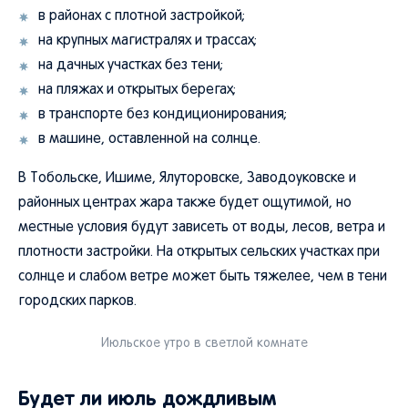
в районах с плотной застройкой;
на крупных магистралях и трассах;
на дачных участках без тени;
на пляжах и открытых берегах;
в транспорте без кондиционирования;
в машине, оставленной на солнце.
В Тобольске, Ишиме, Ялуторовске, Заводоуковске и
районных центрах жара также будет ощутимой, но
местные условия будут зависеть от воды, лесов, ветра и
плотности застройки. На открытых сельских участках при
солнце и слабом ветре может быть тяжелее, чем в тени
городских парков.
Июльское утро в светлой комнате
Будет ли июль дождливым