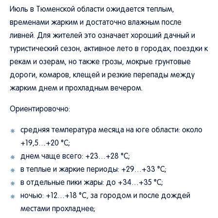
Июль в Тюменской области ожидается теплым,
временами жарким и достаточно влажным после
ливней. Для жителей это означает хороший дачный и
туристический сезон, активное лето в городах, поездки к
рекам и озерам, но также грозы, мокрые грунтовые
дороги, комаров, клещей и резкие перепады между
жарким днем и прохладным вечером.
Ориентировочно:
средняя температура месяца на юге области: около
+19,5…+20 °C;
днем чаще всего: +23…+28 °C;
в теплые и жаркие периоды: +29…+33 °C;
в отдельные пики жары: до +34…+35 °C;
ночью: +12…+18 °C, за городом и после дождей
местами прохладнее;