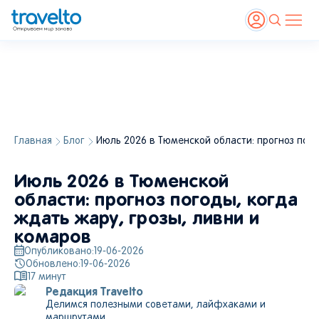
Главная
Блог
Июль 2026 в Тюменской области: прогноз пого
Июль 2026 в Тюменской
области: прогноз погоды, когда
ждать жару, грозы, ливни и
комаров
Опубликовано:
19-06-2026
Обновлено:
19-06-2026
17
минут
Редакция Travelto
Делимся полезными советами, лайфхаками и
маршрутами.