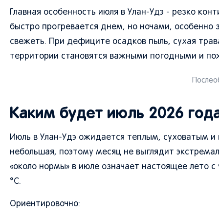
Главная особенность июля в Улан-Удэ - резко кон
быстро прогревается днем, но ночами, особенно 
свежеть. При дефиците осадков пыль, сухая трав
территории становятся важными погодными и п
Послеоб
Каким будет июль 2026 года
Июль в Улан-Удэ ожидается теплым, суховатым и
небольшая, поэтому месяц не выглядит экстрема
«около нормы» в июле означает настоящее лето
°C.
Ориентировочно: