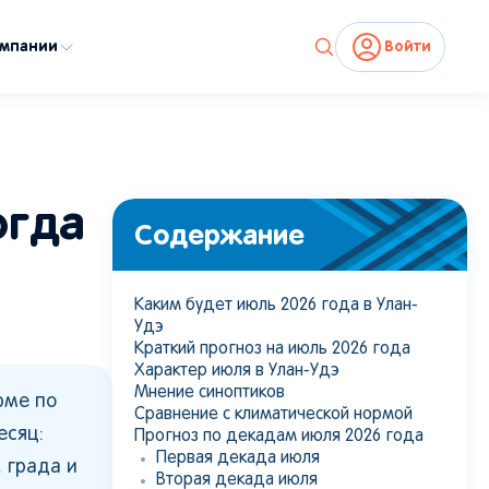
омпании
Войти
огда
Содержание
Каким будет июль 2026 года в Улан-
Удэ
Краткий прогноз на июль 2026 года
Характер июля в Улан-Удэ
Мнение синоптиков
рме по
Сравнение с климатической нормой
есяц:
Прогноз по декадам июля 2026 года
Первая декада июля
 града и
Вторая декада июля