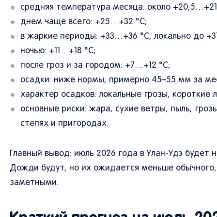
средняя температура месяца: около +20,5…+21
днем чаще всего: +25…+32 °C;
в жаркие периоды: +33…+36 °C, локально до +37
ночью: +11…+18 °C;
после гроз и за городом: +7…+12 °C;
осадки: ниже нормы, примерно 45–55 мм за ме
характер осадков: локальные грозы, короткие 
основные риски: жара, сухие ветры, пыль, гро
степях и пригородах.
Главный вывод: июль 2026 года в Улан-Удэ будет
Дожди будут, но их ожидается меньше обычного,
заметными.