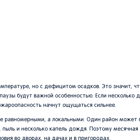
мпературе, но с дефицитом осадков. Это значит, чт
 паузы будут важной особенностью. Если несколько 
пожароопасность начнут ощущаться сильнее.
 не равномерными, а локальными. Один район может 
р, пыль и несколько капель дождя. Поэтому месячная
вия во дворах, на дачах и в пригородах.