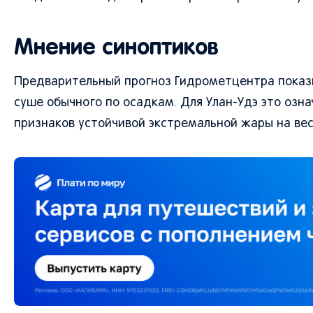
Мнение синоптиков
Предварительный прогноз Гидрометцентра показы
суше обычного по осадкам. Для Улан-Удэ это озн
признаков устойчивой экстремальной жары на вес