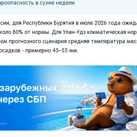
роопасность в сухие недели.
ии, для Республики Бурятия в июле 2026 года ожид
около 80% от нормы. Для Улан-Удэ климатическая но
етом прогнозного сценария средняя температура мес
осадков - примерно 45–55 мм.