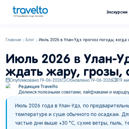
Экскурсии
Главная
Блог
Июль 2026 в Улан-Удэ: прогноз погоды, когда 
Июль 2026 в Улан-Уд
ждать жару, грозы, 
Опубликовано:
19-06-2026
Обновлено:
19-06-2026
19
ми
Редакция Travelto
Делимся полезными советами, лайфхаками и маршру
Июль 2026 года в Улан-Удэ, по предваритель
температуре и суше обычного по осадкам. Для
частые дни выше +30 °C, сухие ветры, пыль, т