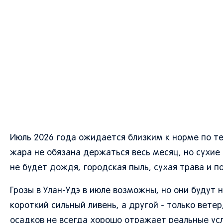
Июль 2026 года ожидается близким к норме по те
жара не обязана держаться весь месяц, но сухие
не будет дождя, городская пыль, сухая трава и 
Грозы в Улан-Удэ в июле возможны, но они будут
короткий сильный ливень, а другой - только вете
осадков не всегда хорошо отражает реальные усло