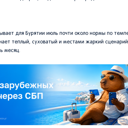
вает для Бурятии июль почти около нормы по темп
ачает теплый, суховатый и местами жаркий сценарий
ь месяц.