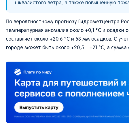
шквалистого ветра, а также повышенную пожа
По вероятностному прогнозу Гидрометцентра Росс
температурная аномалия около +0,1 °C и осадки 
составляет около +20,6 °C и 63 мм осадков. С уч
городе может быть около +20,5…+21 °C, а сумма 