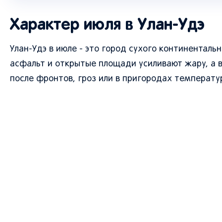
Характер июля в Улан-Удэ
Улан-Удэ в июле - это город сухого континенталь
асфальт и открытые площади усиливают жару, а 
после фронтов, гроз или в пригородах температу