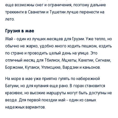
еще возможны снег и ограничения, поэтому дальние
треккинги в Сванетии и Тушетии лучше перенести на
лето.
Грузия в мае
Май - один из лучших месяцев для Грузии. Уже тепло, но
обычно не жарко, удобно много ходить пешком, ездить
по стране и проводить целый день на улице. Это
отличный месяц для Тбилиси, Мцхеты, Кахетии, Сигнахи,
Боржоми, Кутаиси, Уплисцихе, Вардзии и каньонов.
На море в мае уже приятно гулять по набережной
Батуми, но для купания еще рано. В горах становится
красивее, но высокие маршруты могут быть доступны не
везде. Для первой поездки май - один из самых
надежных вариантов.