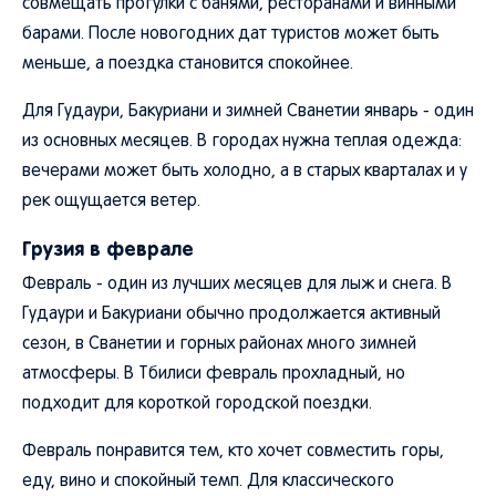
совмещать прогулки с банями, ресторанами и винными
барами. После новогодних дат туристов может быть
меньше, а поездка становится спокойнее.
Для Гудаури, Бакуриани и зимней Сванетии январь - один
из основных месяцев. В городах нужна теплая одежда:
вечерами может быть холодно, а в старых кварталах и у
рек ощущается ветер.
Грузия в феврале
Февраль - один из лучших месяцев для лыж и снега. В
Гудаури и Бакуриани обычно продолжается активный
сезон, в Сванетии и горных районах много зимней
атмосферы. В Тбилиси февраль прохладный, но
подходит для короткой городской поездки.
Февраль понравится тем, кто хочет совместить горы,
еду, вино и спокойный темп. Для классического