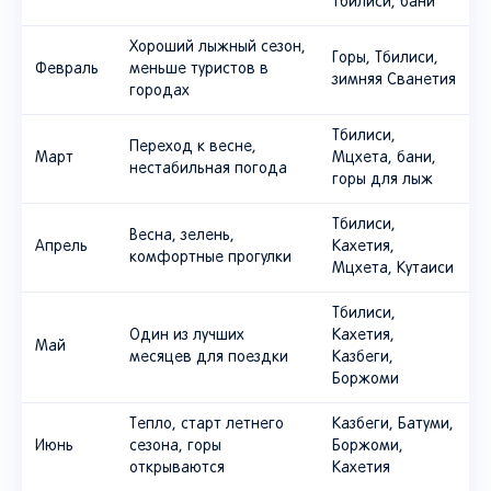
Тбилиси, бани
Хороший лыжный сезон,
Горы, Тбилиси,
Февраль
меньше туристов в
зимняя Сванетия
городах
Тбилиси,
Переход к весне,
Март
Мцхета, бани,
нестабильная погода
горы для лыж
Тбилиси,
Весна, зелень,
Апрель
Кахетия,
комфортные прогулки
Мцхета, Кутаиси
Тбилиси,
Один из лучших
Кахетия,
Май
месяцев для поездки
Казбеги,
Боржоми
Тепло, старт летнего
Казбеги, Батуми,
Июнь
сезона, горы
Боржоми,
открываются
Кахетия