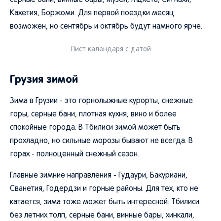
серные бани, винные бары, музеи, Мцхета, Сигнахи,
Кахетия, Боржоми. Для первой поездки месяц
возможен, но сентябрь и октябрь будут намного ярче.
Лист календаря с датой
Грузия зимой
Зима в Грузии - это горнолыжные курорты, снежные
горы, серные бани, плотная кухня, вино и более
спокойные города. В Тбилиси зимой может быть
прохладно, но сильные морозы бывают не всегда. В
горах - полноценный снежный сезон.
Главные зимние направления - Гудаури, Бакуриани,
Сванетия, Годердзи и горные районы. Для тех, кто не
катается, зима тоже может быть интересной: Тбилиси
без летних толп, серные бани, винные бары, хинкали,