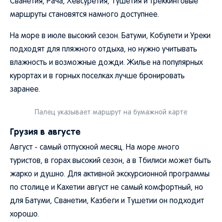
Сванетия, Рача, Хевсуретия, Тушетия и треккинговые
маршруты становятся намного доступнее.
На море в июле высокий сезон. Батуми, Кобулети и Уреки
подходят для пляжного отдыха, но нужно учитывать
влажность и возможные дожди. Жилье на популярных
курортах и в горных поселках лучше бронировать
заранее.
Палец указывает маршрут на бумажной карте
Грузия в августе
Август - самый отпускной месяц. На море много
туристов, в горах высокий сезон, а в Тбилиси может быть
жарко и душно. Для активной экскурсионной программы
по столице и Кахетии август не самый комфортный, но
для Батуми, Сванетии, Казбеги и Тушетии он подходит
хорошо.