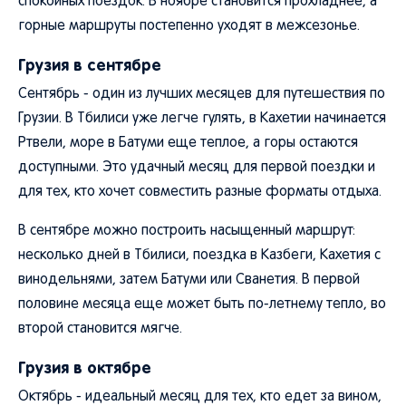
спокойных поездок. В ноябре становится прохладнее, а
горные маршруты постепенно уходят в межсезонье.
Грузия в сентябре
Сентябрь - один из лучших месяцев для путешествия по
Грузии. В Тбилиси уже легче гулять, в Кахетии начинается
Ртвели, море в Батуми еще теплое, а горы остаются
доступными. Это удачный месяц для первой поездки и
для тех, кто хочет совместить разные форматы отдыха.
В сентябре можно построить насыщенный маршрут:
несколько дней в Тбилиси, поездка в Казбеги, Кахетия с
винодельнями, затем Батуми или Сванетия. В первой
половине месяца еще может быть по-летнему тепло, во
второй становится мягче.
Грузия в октябре
Октябрь - идеальный месяц для тех, кто едет за вином,