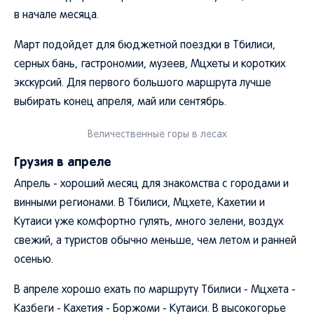
в начале месяца.
Март подойдет для бюджетной поездки в Тбилиси,
серных бань, гастрономии, музеев, Мцхеты и коротких
экскурсий. Для первого большого маршрута лучше
выбирать конец апреля, май или сентябрь.
Величественные горы в лесах
Грузия в апреле
Апрель - хороший месяц для знакомства с городами и
винными регионами. В Тбилиси, Мцхете, Кахетии и
Кутаиси уже комфортно гулять, много зелени, воздух
свежий, а туристов обычно меньше, чем летом и ранней
осенью.
В апреле хорошо ехать по маршруту Тбилиси - Мцхета -
Казбеги - Кахетия - Боржоми - Кутаиси. В высокогорье