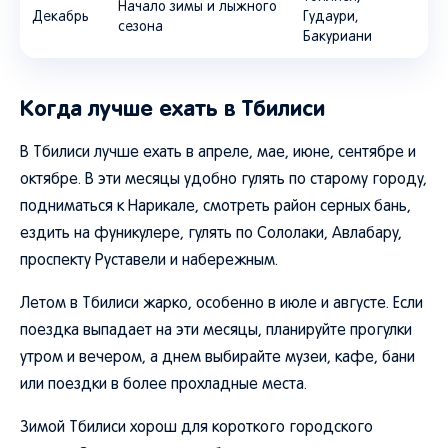
Начало зимы и лыжного
Декабрь
Гудаури,
сезона
Бакуриани
Когда лучше ехать в Тбилиси
В Тбилиси лучше ехать в апреле, мае, июне, сентябре и
октябре. В эти месяцы удобно гулять по старому городу,
подниматься к Нарикале, смотреть район серных бань,
ездить на фуникулере, гулять по Сололаки, Авлабару,
проспекту Руставели и набережным.
Летом в Тбилиси жарко, особенно в июле и августе. Если
поездка выпадает на эти месяцы, планируйте прогулки
утром и вечером, а днем выбирайте музеи, кафе, бани
или поездки в более прохладные места.
Зимой Тбилиси хорош для короткого городского