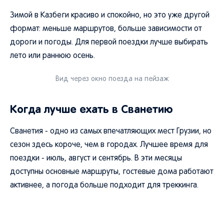
Зимой в Казбеги красиво и спокойно, но это уже другой
формат: меньше маршрутов, больше зависимости от
дороги и погоды. Для первой поездки лучше выбирать
лето или раннюю осень.
Вид через окно поезда на пейзаж
Когда лучше ехать в Сванетию
Сванетия - одно из самых впечатляющих мест Грузии, но
сезон здесь короче, чем в городах. Лучшее время для
поездки - июль, август и сентябрь. В эти месяцы
доступны основные маршруты, гостевые дома работают
активнее, а погода больше подходит для треккинга.