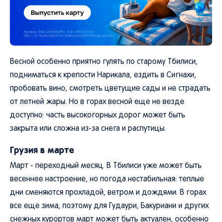
Весной особенно приятно гулять по старому Тбилиси,
подниматься к крепости Нарикала, ездить в Сигнахи,
пробовать вино, смотреть цветущие сады и не страдать
от летней жары. Но в горах весной еще не везде
доступно: часть высокогорных дорог может быть
закрыта или сложна из-за снега и распутицы.
Грузия в марте
Март - переходный месяц. В Тбилиси уже может быть
весеннее настроение, но погода нестабильная: теплые
дни сменяются прохладой, ветром и дождями. В горах
все еще зима, поэтому для Гудаури, Бакуриани и других
снежных курортов март может быть актуален, особенно