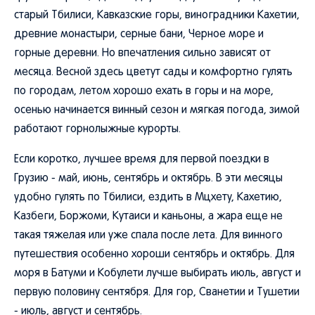
старый Тбилиси, Кавказские горы, виноградники Кахетии,
древние монастыри, серные бани, Черное море и
горные деревни. Но впечатления сильно зависят от
месяца. Весной здесь цветут сады и комфортно гулять
по городам, летом хорошо ехать в горы и на море,
осенью начинается винный сезон и мягкая погода, зимой
работают горнолыжные курорты.
Если коротко, лучшее время для первой поездки в
Грузию - май, июнь, сентябрь и октябрь. В эти месяцы
удобно гулять по Тбилиси, ездить в Мцхету, Кахетию,
Казбеги, Боржоми, Кутаиси и каньоны, а жара еще не
такая тяжелая или уже спала после лета. Для винного
путешествия особенно хороши сентябрь и октябрь. Для
моря в Батуми и Кобулети лучше выбирать июль, август и
первую половину сентября. Для гор, Сванетии и Тушетии
- июль, август и сентябрь.