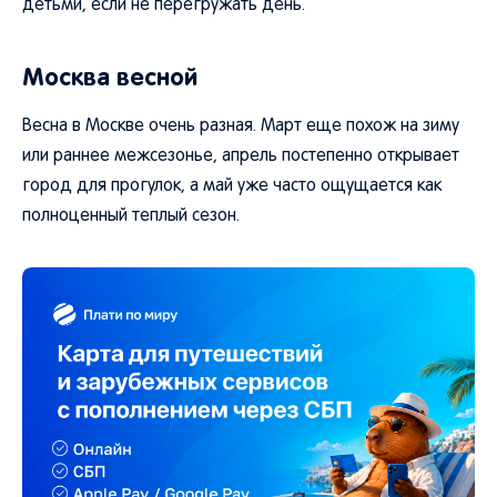
детьми, если не перегружать день.
Москва весной
Весна в Москве очень разная. Март еще похож на зиму
или раннее межсезонье, апрель постепенно открывает
город для прогулок, а май уже часто ощущается как
полноценный теплый сезон.