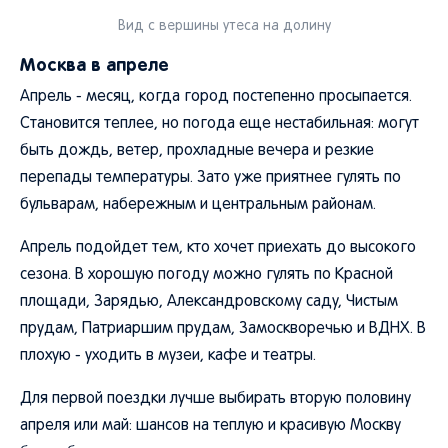
Вид с вершины утеса на долину
Москва в апреле
Апрель - месяц, когда город постепенно просыпается.
Становится теплее, но погода еще нестабильная: могут
быть дождь, ветер, прохладные вечера и резкие
перепады температуры. Зато уже приятнее гулять по
бульварам, набережным и центральным районам.
Апрель подойдет тем, кто хочет приехать до высокого
сезона. В хорошую погоду можно гулять по Красной
площади, Зарядью, Александровскому саду, Чистым
прудам, Патриаршим прудам, Замоскворечью и ВДНХ. В
плохую - уходить в музеи, кафе и театры.
Для первой поездки лучше выбирать вторую половину
апреля или май: шансов на теплую и красивую Москву