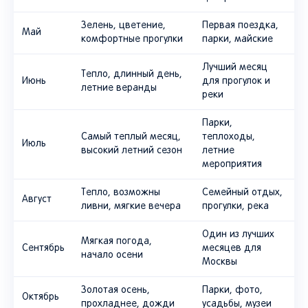
Зелень, цветение,
Первая поездка,
Май
комфортные прогулки
парки, майские
Лучший месяц
Тепло, длинный день,
Июнь
для прогулок и
летние веранды
реки
Парки,
Самый теплый месяц,
теплоходы,
Июль
высокий летний сезон
летние
мероприятия
Тепло, возможны
Семейный отдых,
Август
ливни, мягкие вечера
прогулки, река
Один из лучших
Мягкая погода,
Сентябрь
месяцев для
начало осени
Москвы
Золотая осень,
Парки, фото,
Октябрь
прохладнее, дожди
усадьбы, музеи