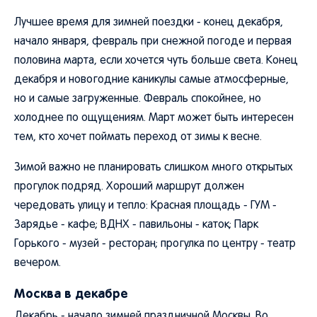
Лучшее время для зимней поездки - конец декабря,
начало января, февраль при снежной погоде и первая
половина марта, если хочется чуть больше света. Конец
декабря и новогодние каникулы самые атмосферные,
но и самые загруженные. Февраль спокойнее, но
холоднее по ощущениям. Март может быть интересен
тем, кто хочет поймать переход от зимы к весне.
Зимой важно не планировать слишком много открытых
прогулок подряд. Хороший маршрут должен
чередовать улицу и тепло: Красная площадь - ГУМ -
Зарядье - кафе; ВДНХ - павильоны - каток; Парк
Горького - музей - ресторан; прогулка по центру - театр
вечером.
Москва в декабре
Декабрь - начало зимней праздничной Москвы. Во