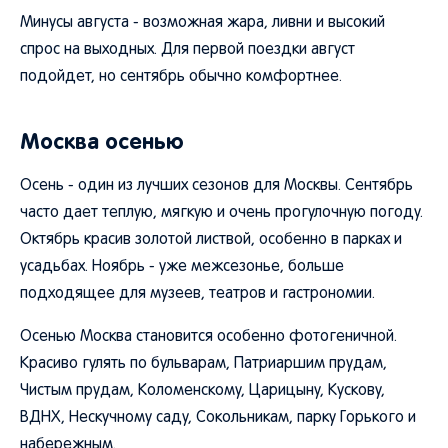
Минусы августа - возможная жара, ливни и высокий
спрос на выходных. Для первой поездки август
подойдет, но сентябрь обычно комфортнее.
Москва осенью
Осень - один из лучших сезонов для Москвы. Сентябрь
часто дает теплую, мягкую и очень прогулочную погоду.
Октябрь красив золотой листвой, особенно в парках и
усадьбах. Ноябрь - уже межсезонье, больше
подходящее для музеев, театров и гастрономии.
Осенью Москва становится особенно фотогеничной.
Красиво гулять по бульварам, Патриаршим прудам,
Чистым прудам, Коломенскому, Царицыну, Кускову,
ВДНХ, Нескучному саду, Сокольникам, парку Горького и
набережным.