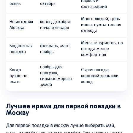
парков и
осень
октябрь
фотографий
Много людей, цены
Новогодняя
конец декабря,
выше, нужна теплая
Москва
начало января
одежда
Меньше туристов, но
Бюджетная
февраль, март,
погода менее
поездка
ноябрь
комфортная
ноябрь для
Когда
Сырая погода,
прогулок,
лучше не
короткий день или
сильные морозы
ехать
холод
зимой
Лучшее время для первой поездки в
Москву
Для первой поездки в Москву лучше выбирать май,