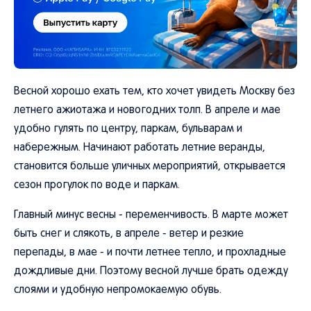
Весной хорошо ехать тем, кто хочет увидеть Москву без
летнего ажиотажа и новогодних толп. В апреле и мае
удобно гулять по центру, паркам, бульварам и
набережным. Начинают работать летние веранды,
становится больше уличных мероприятий, открывается
сезон прогулок по воде и паркам.
Главный минус весны - переменчивость. В марте может
быть снег и слякоть, в апреле - ветер и резкие
перепады, в мае - и почти летнее тепло, и прохладные
дождливые дни. Поэтому весной лучше брать одежду
слоями и удобную непромокаемую обувь.