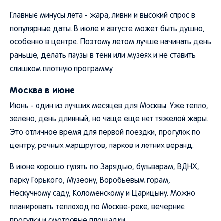
Главные минусы лета - жара, ливни и высокий спрос в
популярные даты. В июле и августе может быть душно,
особенно в центре. Поэтому летом лучше начинать день
раньше, делать паузы в тени или музеях и не ставить
слишком плотную программу.
Москва в июне
Июнь - один из лучших месяцев для Москвы. Уже тепло,
зелено, день длинный, но чаще еще нет тяжелой жары.
Это отличное время для первой поездки, прогулок по
центру, речных маршрутов, парков и летних веранд.
В июне хорошо гулять по Зарядью, бульварам, ВДНХ,
парку Горького, Музеону, Воробьевым горам,
Нескучному саду, Коломенскому и Царицыну. Можно
планировать теплоход по Москве-реке, вечерние
прогулки и смотровые площадки.