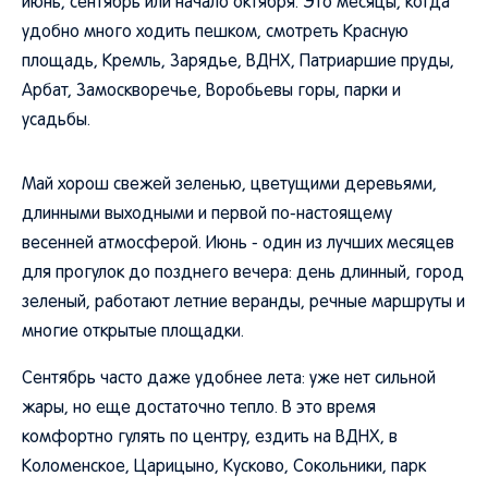
июнь, сентябрь или начало октября. Это месяцы, когда
удобно много ходить пешком, смотреть Красную
площадь, Кремль, Зарядье, ВДНХ, Патриаршие пруды,
Арбат, Замоскворечье, Воробьевы горы, парки и
усадьбы.
Май хорош свежей зеленью, цветущими деревьями,
длинными выходными и первой по-настоящему
весенней атмосферой. Июнь - один из лучших месяцев
для прогулок до позднего вечера: день длинный, город
зеленый, работают летние веранды, речные маршруты и
многие открытые площадки.
Сентябрь часто даже удобнее лета: уже нет сильной
жары, но еще достаточно тепло. В это время
комфортно гулять по центру, ездить на ВДНХ, в
Коломенское, Царицыно, Кусково, Сокольники, парк