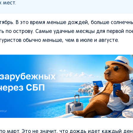
 мест.
ентябрь. В это время меньше дождей, больше солнечн
 по острову. Самые удачные месяцы для первой пое
туристов обычно меньше, чем в июле и августе.
по март. Это не значит, что дождь идет каждый ден