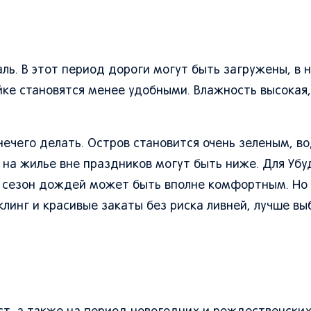
ль. В этот период дороги могут быть загружены, в 
йке становятся менее удобными. Влажность высокая
 нечего делать. Остров становится очень зеленым, 
 на жилье вне праздников могут быть ниже. Для Убуд
и сезон дождей может быть вполне комфортным. Но
рклинг и красивые закаты без риска ливней, лучше в