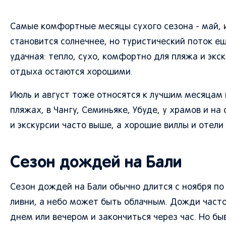
Самые комфортные месяцы сухого сезона - май, и
становится солнечнее, но туристический поток ещ
удачная: тепло, сухо, комфортно для пляжа и экск
отдыха остаются хорошими.
Июль и август тоже относятся к лучшим месяцам п
пляжах, в Чангу, Семиньяке, Убуде, у храмов и 
и экскурсии часто выше, а хорошие виллы и отели
Сезон дождей на Бали
Сезон дождей на Бали обычно длится с ноября по
ливни, а небо может быть облачным. Дожди часто
днем или вечером и закончиться через час. Но б