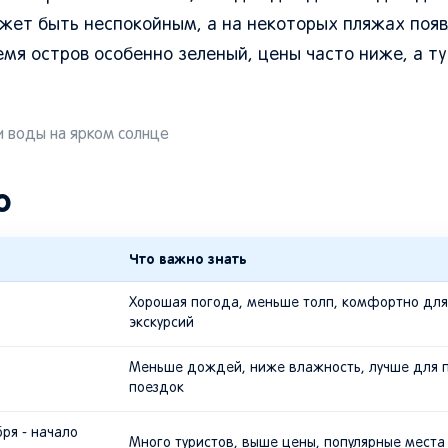
ожет быть неспокойным, а на некоторых пляжах поя
емя остров особенно зеленый, цены часто ниже, а т
и воды на ярком солнце
о
Что важно знать
Хорошая погода, меньше толп, комфортно для
экскурсий
Меньше дождей, ниже влажность, лучше для 
поездок
бря - начало
Много туристов, выше цены, популярные места