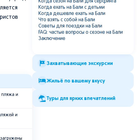
Когда сезон на Бали для серфинга
Когда ехать на Бали с детьми
вляется
Когда дешевле ехать на Бали
уристов
Что взять с собой на Бали
Советы для поездки на Бали
FAQ: частые вопросы о сезоне на Бали
Заключение
Захватывающие экскурсии
Жильё по вашему вкусу
 пляжа и
Туры для ярких впечатлений
пляжей и
 загружены