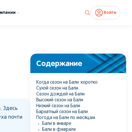
омпании
Войти
Содержание
Когда сезон на Бали: коротко
Сухой сезон на Бали
Сезон дождей на Бали
Высокий сезон на Бали
Низкий сезон на Бали
. Здесь
Бархатный сезон на Бали
уха почти
Погода на Бали по месяцам
Бали в январе
Бали в феврале