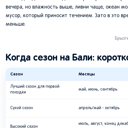
вечера, но влажность выше, ливни чаще, океан м
мусор, который приносит течением. Зато в это вр
меньше.
Брызг
Когда сезон на Бали: коротк
Сезон
Месяцы
Лучший сезон для первой
май, июнь, сентябрь
поездки
Сухой сезон
апрель/май - октябрь
июль, август, конец дека
Высокий сезон