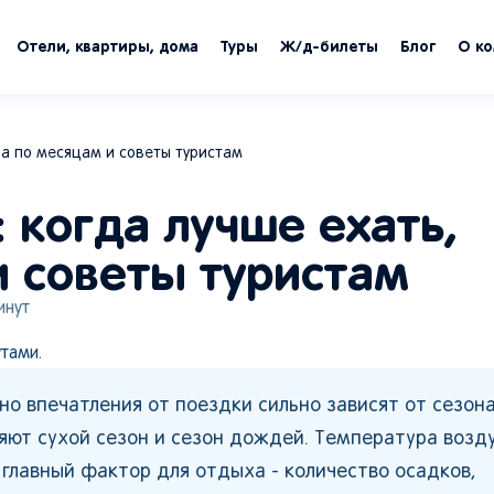
Отели, квартиры, дома
Туры
Ж/д-билеты
Блог
О к
да по месяцам и советы туристам
: когда лучше ехать,
и советы туристам
нут
тами.
 но впечатления от поездки сильно зависят от сезона
яют сухой сезон и сезон дождей. Температура возд
 главный фактор для отдыха - количество осадков,