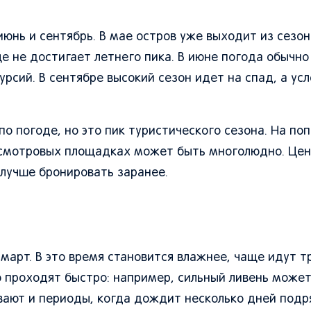
юнь и сентябрь. В мае остров уже выходит из сезо
е не достигает летнего пика. В июне погода обычно
урсий. В сентябре высокий сезон идет на спад, а ус
о погоде, но это пик туристического сезона. На по
на смотровых площадках может быть многолюдно. Це
 лучше бронировать заранее.
 март. В это время становится влажнее, чаще идут т
 проходят быстро: например, сильный ливень может
ывают и периоды, когда дождит несколько дней подр