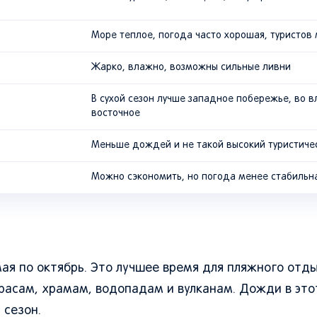
Море теплое, погода часто хорошая, туристов
Жарко, влажно, возможны сильные ливни
В сухой сезон лучше западное побережье, во в
восточное
Меньше дождей и не такой высокий туристиче
Можно сэкономить, но погода менее стабильн
мая по октябрь. Это лучшее время для пляжного отд
ррасам, храмам, водопадам и вулканам. Дожди в эт
 сезон.