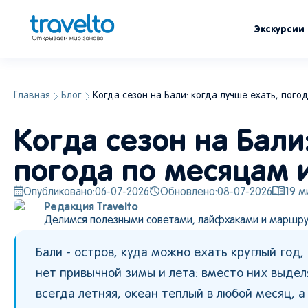
Экскурсии
Главная
Блог
Когда сезон на Бали: когда лучше ехать, пого
Когда сезон на Бали
погода по месяцам 
Опубликовано:
06-07-2026
Обновлено:
08-07-2026
19
ми
Редакция Travelto
Делимся полезными советами, лайфхаками и маршру
Бали - остров, куда можно ехать круглый год,
нет привычной зимы и лета: вместо них выдел
всегда летняя, океан теплый в любой месяц, а