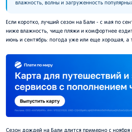
влажность, волны и загруженность популярных
Если коротко, лучший сезон на Бали - с мая по с
ниже влажность, чище пляжи и комфортнее ездить
июнь и сентябрь: погода уже или еще хорошая, а 
Сезон дождей на Бали длится примерно с ноября 