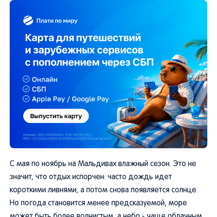
С мая по ноябрь на Мальдивах влажный сезон. Это не
значит, что отдых испорчен: часто дождь идет
короткими ливнями, а потом снова появляется солнце.
Но погода становится менее предсказуемой, море
может быть более волнистым, а небо - чаще облачным.