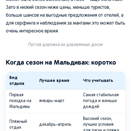
Зато в низкий сезон ниже цены, меньше туристов,
больше шансов на выгодные предложения от отелей, а
для серфинга и наблюдения за мантами это может быть
очень интересное время.
Пустая дорожка из деревянных досок
Когда сезон на Мальдивах: коротко
Вид
Лучшее время
Что учитывать
отдыха
Первая
Самая стабильная
поездка на
январь–март
погода и меньше
Мальдивы
дождей
Высокий сезон,
Пляжный
декабрь–апрель
лучшие условия
отдых
для лагун и пляжа