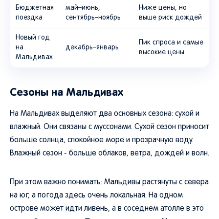
Бюджетная
май–июнь,
Ниже цены, но
поездка
сентябрь–ноябрь
выше риск дождей
Новый год
Пик спроса и самые
на
декабрь–январь
высокие цены
Мальдивах
Сезоны на Мальдивах
На Мальдивах выделяют два основных сезона: сухой и
влажный. Они связаны с муссонами. Сухой сезон приносит
больше солнца, спокойное море и прозрачную воду.
Влажный сезон - больше облаков, ветра, дождей и волн.
При этом важно понимать: Мальдивы растянуты с севера
на юг, а погода здесь очень локальная. На одном
острове может идти ливень, а в соседнем атолле в это