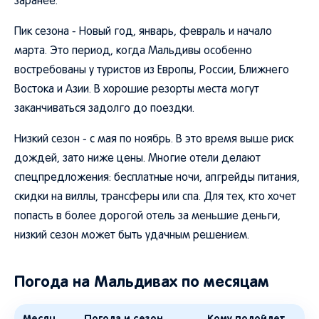
заранее.
Пик сезона - Новый год, январь, февраль и начало
марта. Это период, когда Мальдивы особенно
востребованы у туристов из Европы, России, Ближнего
Востока и Азии. В хорошие резорты места могут
заканчиваться задолго до поездки.
Низкий сезон - с мая по ноябрь. В это время выше риск
дождей, зато ниже цены. Многие отели делают
спецпредложения: бесплатные ночи, апгрейды питания,
скидки на виллы, трансферы или спа. Для тех, кто хочет
попасть в более дорогой отель за меньшие деньги,
низкий сезон может быть удачным решением.
Погода на Мальдивах по месяцам
Месяц
Погода и сезон
Кому подойдет