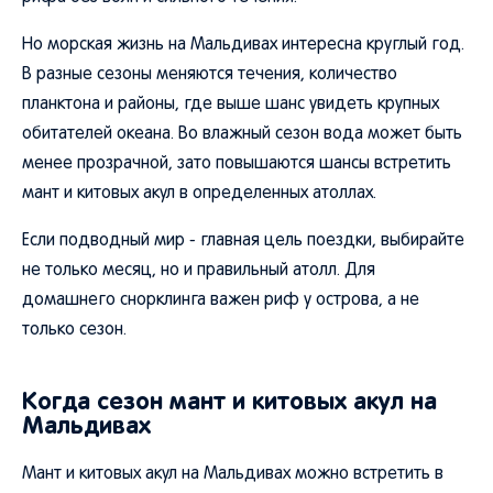
Но морская жизнь на Мальдивах интересна круглый год.
В разные сезоны меняются течения, количество
планктона и районы, где выше шанс увидеть крупных
обитателей океана. Во влажный сезон вода может быть
менее прозрачной, зато повышаются шансы встретить
мант и китовых акул в определенных атоллах.
Если подводный мир - главная цель поездки, выбирайте
не только месяц, но и правильный атолл. Для
домашнего снорклинга важен риф у острова, а не
только сезон.
Когда сезон мант и китовых акул на
Мальдивах
Мант и китовых акул на Мальдивах можно встретить в