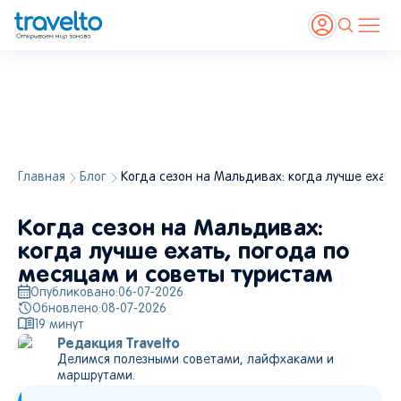
Главная
Блог
Когда сезон на Мальдивах: когда лучше ехать
Когда сезон на Мальдивах:
когда лучше ехать, погода по
месяцам и советы туристам
Опубликовано:
06-07-2026
Обновлено:
08-07-2026
19
минут
Редакция Travelto
Делимся полезными советами, лайфхаками и
маршрутами.