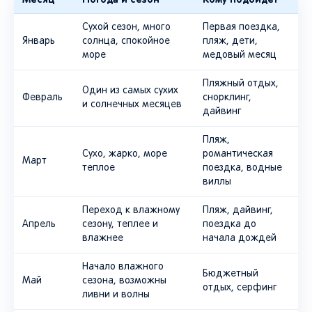
Сухой сезон, много
Первая поездка,
Январь
солнца, спокойное
пляж, дети,
море
медовый месяц
Пляжный отдых,
Один из самых сухих
Февраль
снорклинг,
и солнечных месяцев
дайвинг
Пляж,
Сухо, жарко, море
романтическая
Март
теплое
поездка, водные
виллы
Переход к влажному
Пляж, дайвинг,
Апрель
сезону, теплее и
поездка до
влажнее
начала дождей
Начало влажного
Бюджетный
Май
сезона, возможны
отдых, серфинг
ливни и волны