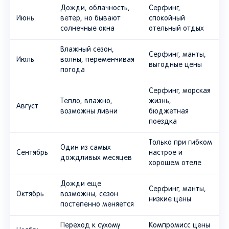
Дожди, облачность,
Серфинг,
Июнь
ветер, но бывают
спокойный
солнечные окна
отельный отдых
Влажный сезон,
Серфинг, манты,
Июль
волны, переменчивая
выгодные цены
погода
Серфинг, морская
Тепло, влажно,
жизнь,
Август
возможны ливни
бюджетная
поездка
Только при гибком
Один из самых
Сентябрь
настрое и
дождливых месяцев
хорошем отеле
Дожди еще
Серфинг, манты,
Октябрь
возможны, сезон
низкие цены
постепенно меняется
Переход к сухому
Компромисс цены