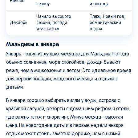
Ноябрь
сезону
и погоды
Начало высокого
Пляж, Новый год,
Декабрь
сезона, погода
романтический
улучшается
отдых
Мальдивы в январе
Январь - один из лучших месяцев для Мальдив. Погода
обычно солнечная, море спокойное, дожди бывают
реже, чем в межсезонье и летом. Это идеальное время
для первой поездки, медового месяца и отдыха с
детьми.
В январе хорошо выбирать виллы у воды, острова с
красивой лагуной, резорты с домашним рифом и отели,
где важны пляж и снорклинг. Минус месяца - высокая
цена. На новогодние даты и в первые недели января
отдых может стоить заметно дороже, чем в низкий