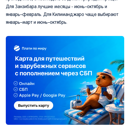
Для Занзибара лучшие месяцы - июнь–октябрь и
январь–февраль. Для Килиманджаро чаще выбирают
январь–март и июнь–октябрь.