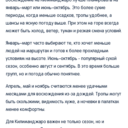
Восхождение на Килиманджаро лучше планировать на
январь–март или июнь–октябрь. Это более сухие
периоды, когда меньше осадков, тропы удобнее, а
шансы на ясную погоду выше. При этом на горе всегда
может быть холод, ветер, туман и резкая смена условий.
Январь–март часто выбирают те, кто хочет меньше
людей на маршрутах и готов к более прохладным
условиям на высоте. Июнь–октябрь - популярный сухой
сезон, особенно август и сентябрь. В это время больше
групп, но и погода обычно понятнее.
Апрель, май и ноябрь считаются менее удачными
месяцами для восхождения из-за дождей. Тропы могут
быть скользкими, видимость хуже, а ночевки в палатках
менее комфортны.
Для Килиманджаро важен не только сезон, но и