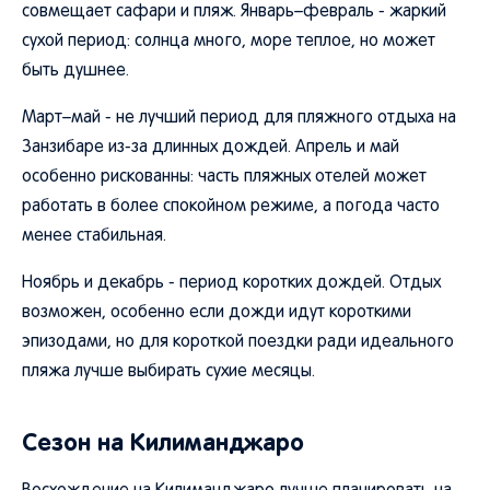
совмещает сафари и пляж. Январь–февраль - жаркий
сухой период: солнца много, море теплое, но может
быть душнее.
Март–май - не лучший период для пляжного отдыха на
Занзибаре из-за длинных дождей. Апрель и май
особенно рискованны: часть пляжных отелей может
работать в более спокойном режиме, а погода часто
менее стабильная.
Ноябрь и декабрь - период коротких дождей. Отдых
возможен, особенно если дожди идут короткими
эпизодами, но для короткой поездки ради идеального
пляжа лучше выбирать сухие месяцы.
Сезон на Килиманджаро