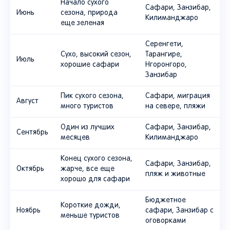
Начало сухого
Сафари, Занзибар,
Июнь
сезона, природа
Килиманджаро
еще зеленая
Серенгети,
Сухо, высокий сезон,
Тарангире,
Июль
хорошие сафари
Нгоронгоро,
Занзибар
Пик сухого сезона,
Сафари, миграция
Август
много туристов
на севере, пляжи
Один из лучших
Сафари, Занзибар,
Сентябрь
месяцев
Килиманджаро
Конец сухого сезона,
Сафари, Занзибар,
Октябрь
жарче, все еще
пляж и животные
хорошо для сафари
Бюджетное
Короткие дожди,
Ноябрь
сафари, Занзибар с
меньше туристов
оговорками