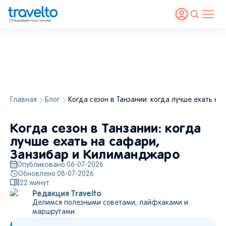
Главная
Блог
Когда сезон в Танзании: когда лучше ехать н
Когда сезон в Танзании: когда
лучше ехать на сафари,
Занзибар и Килиманджаро
Опубликовано:
06-07-2026
Обновлено:
08-07-2026
22
минут
Редакция Travelto
Делимся полезными советами, лайфхаками и
маршрутами.