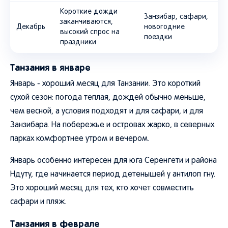
Короткие дожди
Занзибар, сафари,
заканчиваются,
Декабрь
новогодние
высокий спрос на
поездки
праздники
Танзания в январе
Январь - хороший месяц для Танзании. Это короткий
сухой сезон: погода теплая, дождей обычно меньше,
чем весной, а условия подходят и для сафари, и для
Занзибара. На побережье и островах жарко, в северных
парках комфортнее утром и вечером.
Январь особенно интересен для юга Серенгети и района
Ндуту, где начинается период детенышей у антилоп гну.
Это хороший месяц для тех, кто хочет совместить
сафари и пляж.
Танзания в феврале