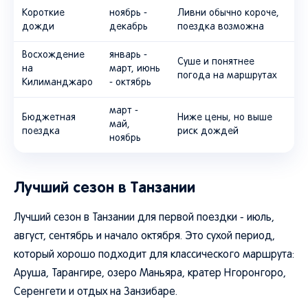
Короткие
ноябрь -
Ливни обычно короче,
дожди
декабрь
поездка возможна
Восхождение
январь -
Суше и понятнее
на
март, июнь
погода на маршрутах
Килиманджаро
- октябрь
март -
Бюджетная
Ниже цены, но выше
май,
поездка
риск дождей
ноябрь
Лучший сезон в Танзании
Лучший сезон в Танзании для первой поездки - июль,
август, сентябрь и начало октября. Это сухой период,
который хорошо подходит для классического маршрута:
Аруша, Тарангире, озеро Маньяра, кратер Нгоронгоро,
Серенгети и отдых на Занзибаре.