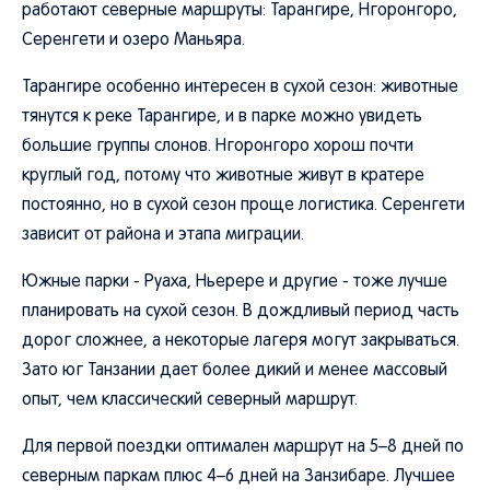
работают северные маршруты: Тарангире, Нгоронгоро,
Серенгети и озеро Маньяра.
Тарангире особенно интересен в сухой сезон: животные
тянутся к реке Тарангире, и в парке можно увидеть
большие группы слонов. Нгоронгоро хорош почти
круглый год, потому что животные живут в кратере
постоянно, но в сухой сезон проще логистика. Серенгети
зависит от района и этапа миграции.
Южные парки - Руаха, Ньерере и другие - тоже лучше
планировать на сухой сезон. В дождливый период часть
дорог сложнее, а некоторые лагеря могут закрываться.
Зато юг Танзании дает более дикий и менее массовый
опыт, чем классический северный маршрут.
Для первой поездки оптимален маршрут на 5–8 дней по
северным паркам плюс 4–6 дней на Занзибаре. Лучшее