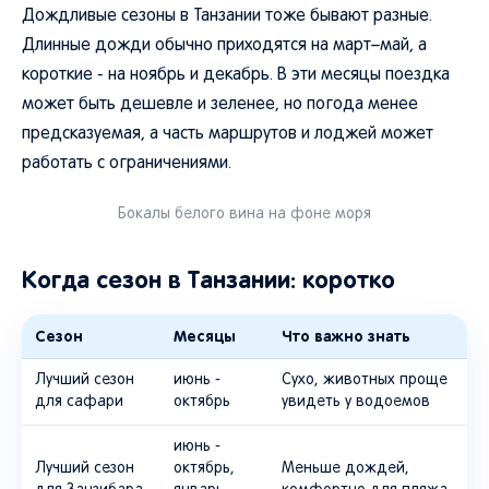
Дождливые сезоны в Танзании тоже бывают разные.
Длинные дожди обычно приходятся на март–май, а
короткие - на ноябрь и декабрь. В эти месяцы поездка
может быть дешевле и зеленее, но погода менее
предсказуемая, а часть маршрутов и лоджей может
работать с ограничениями.
Бокалы белого вина на фоне моря
Когда сезон в Танзании: коротко
Сезон
Месяцы
Что важно знать
Лучший сезон
июнь -
Сухо, животных проще
для сафари
октябрь
увидеть у водоемов
июнь -
Лучший сезон
октябрь,
Меньше дождей,