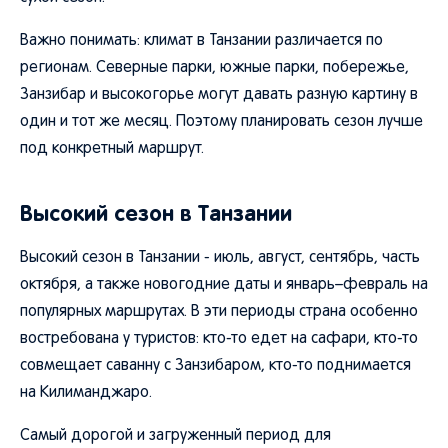
Важно понимать: климат в Танзании различается по
регионам. Северные парки, южные парки, побережье,
Занзибар и высокогорье могут давать разную картину в
один и тот же месяц. Поэтому планировать сезон лучше
под конкретный маршрут.
Высокий сезон в Танзании
Высокий сезон в Танзании - июль, август, сентябрь, часть
октября, а также новогодние даты и январь–февраль на
популярных маршрутах. В эти периоды страна особенно
востребована у туристов: кто-то едет на сафари, кто-то
совмещает саванну с Занзибаром, кто-то поднимается
на Килиманджаро.
Самый дорогой и загруженный период для