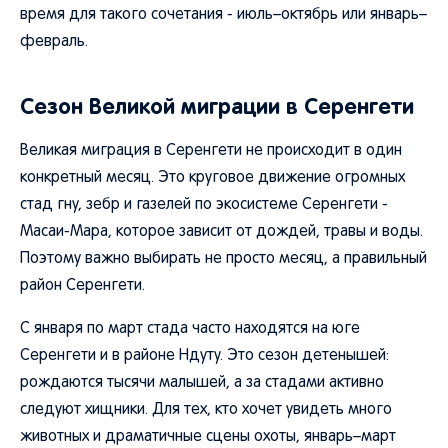
время для такого сочетания - июль–октябрь или январь–
февраль.
Сезон Великой миграции в Серенгети
Великая миграция в Серенгети не происходит в один
конкретный месяц. Это круговое движение огромных
стад гну, зебр и газелей по экосистеме Серенгети -
Масаи-Мара, которое зависит от дождей, травы и воды.
Поэтому важно выбирать не просто месяц, а правильный
район Серенгети.
С января по март стада часто находятся на юге
Серенгети и в районе Ндуту. Это сезон детенышей:
рождаются тысячи малышей, а за стадами активно
следуют хищники. Для тех, кто хочет увидеть много
животных и драматичные сцены охоты, январь–март