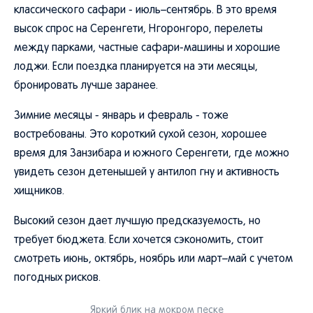
классического сафари - июль–сентябрь. В это время
высок спрос на Серенгети, Нгоронгоро, перелеты
между парками, частные сафари-машины и хорошие
лоджи. Если поездка планируется на эти месяцы,
бронировать лучше заранее.
Зимние месяцы - январь и февраль - тоже
востребованы. Это короткий сухой сезон, хорошее
время для Занзибара и южного Серенгети, где можно
увидеть сезон детенышей у антилоп гну и активность
хищников.
Высокий сезон дает лучшую предсказуемость, но
требует бюджета. Если хочется сэкономить, стоит
смотреть июнь, октябрь, ноябрь или март–май с учетом
погодных рисков.
Яркий блик на мокром песке