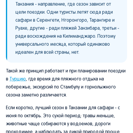
Танзания - направление, где сезон зависит от
цели поездки. Одни туристы летят сюда ради
сафари в Серенгети, Нгоронгоро, Тарангире и
Руахе, другие - ради пляжей Занзибара, третьи -
ради восхождения на Килиманджаро. Поэтому
универсального месяца, который одинаково
идеален для всей страны, нет.
Такой же принцип работает и при планировании поездки
в
Турцию
, где время для пляжного отдыха на
побережье, экскурсий по Стамбулу и горнолыжного
сезона заметно различается.
Если коротко, лучший сезон в Танзании для сафари - с
июня по октябрь. Это сухой период: травы меньше,
животные чаще собираются у водоемов, дороги
проходимее, а наблюдать за дикой природой проще.