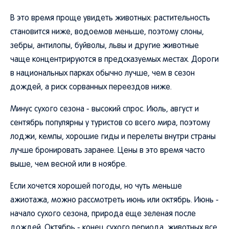
В это время проще увидеть животных: растительность
становится ниже, водоемов меньше, поэтому слоны,
зебры, антилопы, буйволы, львы и другие животные
чаще концентрируются в предсказуемых местах. Дороги
в национальных парках обычно лучше, чем в сезон
дождей, а риск сорванных переездов ниже.
Минус сухого сезона - высокий спрос. Июль, август и
сентябрь популярны у туристов со всего мира, поэтому
лоджи, кемпы, хорошие гиды и перелеты внутри страны
лучше бронировать заранее. Цены в это время часто
выше, чем весной или в ноябре.
Если хочется хорошей погоды, но чуть меньше
ажиотажа, можно рассмотреть июнь или октябрь. Июнь -
начало сухого сезона, природа еще зеленая после
дождей. Октябрь - конец сухого периода, животных все