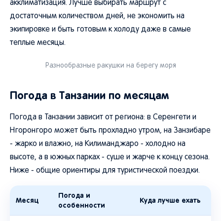
акклиматизация. Лучше выбирать маршрут с
достаточным количеством дней, не экономить на
экипировке и быть готовым к холоду даже в самые
теплые месяцы.
Разнообразные ракушки на берегу моря
Погода в Танзании по месяцам
Погода в Танзании зависит от региона: в Серенгети и
Нгоронгоро может быть прохладно утром, на Занзибаре
- жарко и влажно, на Килиманджаро - холодно на
высоте, а в южных парках - суше и жарче к концу сезона.
Ниже - общие ориентиры для туристической поездки.
Погода и
Месяц
Куда лучше ехать
особенности