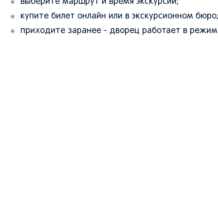
выберите маршрут и время экскурсии;
купите билет онлайн или в экскурсионном бюро
приходите заранее - дворец работает в режим