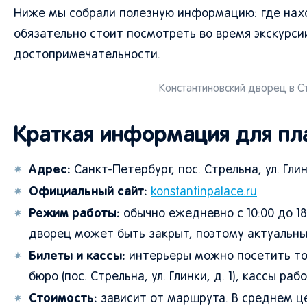
Ниже мы собрали полезную информацию: где наход
обязательно стоит посмотреть во время экскурси
достопримечательности.
Константиновский дворец в Ст
Краткая информация для пл
Адрес:
Санкт-Петербург, пос. Стрельна, ул. Глинк
Официальный сайт:
konstantinpalace.ru
Режим работы:
обычно ежедневно с 10:00 до 1
дворец может быть закрыт, поэтому актуальны
Билеты и кассы:
интерьеры можно посетить тол
бюро (пос. Стрельна, ул. Глинки, д. 1), кассы рабо
Стоимость:
зависит от маршрута. В среднем це