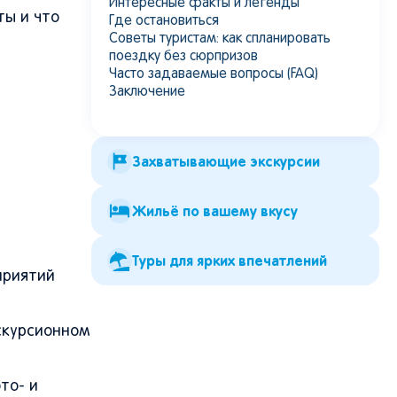
Интересные факты и легенды
ты и что
Где остановиться
Советы туристам: как спланировать
поездку без сюрпризов
Часто задаваемые вопросы (FAQ)
Заключение
Захватывающие экскурсии
Жильё по вашему вкусу
Туры для ярких впечатлений
приятий
кскурсионном
то- и