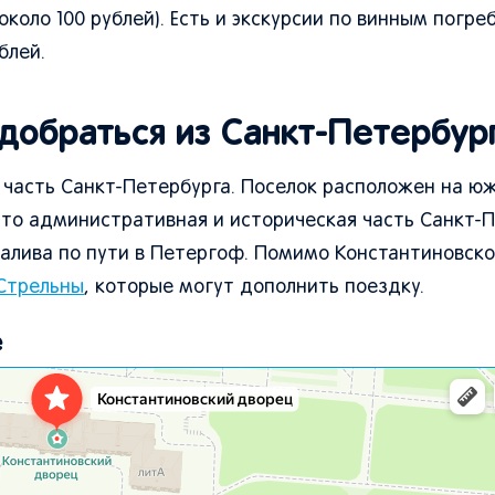
оло 100 рублей). Есть и экскурсии по винным погре
блей.
 добраться из Санкт-Петербур
 часть Санкт-Петербурга. Поселок расположен на ю
 это административная и историческая часть Санкт-П
алива по пути в Петергоф. Помимо Константиновско
Стрельны
, которые могут дополнить поездку.
е