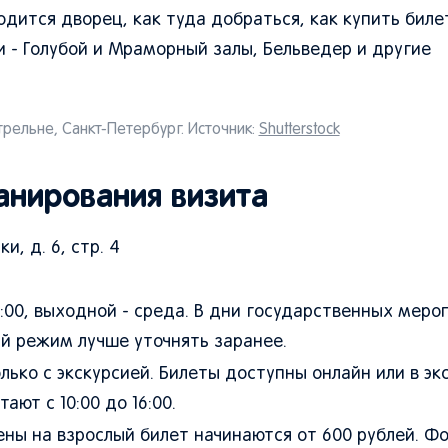
ится дворец, как туда добраться, как купить биле
и - Голубой и Мраморный залы, Бельведер и другие
рельне, Санкт-Петербург. Источник:
Shutterstock
анирования визита
и, д. 6, стр. 4
8:00, выходной - среда. В дни государственных меро
й режим лучше уточнять заранее.
ько с экскурсией. Билеты доступны онлайн или в э
тают с 10:00 до 16:00.
ны на взрослый билет начинаются от 600 рублей. Фо