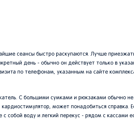
жайшие сеансы быстро раскупаются. Лучше приезжат
кретный день - обычно он действует только в указа
 визита по телефонам, указанным на сайте комплекс
катель. С большими сумками и рюкзаками обычно не 
с кардиостимулятор, может понадобиться справка. Е
с собой воду и легкий перекус - рядом с кассами е