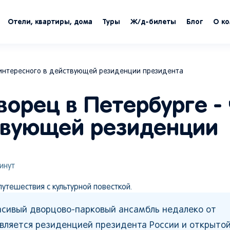
Отели, квартиры, дома
Туры
Ж/д-билеты
Блог
О к
 интересного в действующей резиденции президента
орец в Петербурге - 
твующей резиденции
инут
путешествия с культурной повесткой.
расивый дворцово-парковый ансамбль недалеко от
вляется резиденцией президента России и открытой