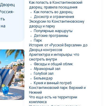
Как попасть в Константиновский
“Дворец
дворец: правила посещения
Россия-
Как попасть во дворец:
Досмотр и ограничения
еть
Экскурсии по Константиновскому
 на
дворцу и парку
Популярные маршруты
Детские программы
Парк
История: от «Русской Версалии» до
Дворца конгрессов
Архитектура и интерьеры: что
смотреть внутри
Фасады и общий облик
Мраморный зал
Голубой зал
Бельведер
Кухня и винный погреб
Константиновский парк: Верхний и
Нижний
Что еще есть на территории
комплекса