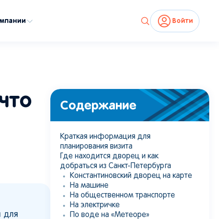
омпании
Войти
Источник:
shutterstock.com
что
Содержание
Краткая информация для
планирования визита
Где находится дворец и как
добраться из Санкт-Петербурга
Константиновский дворец на карте
На машине
На общественном транспорте
На электричке
 для
По воде на «Метеоре»