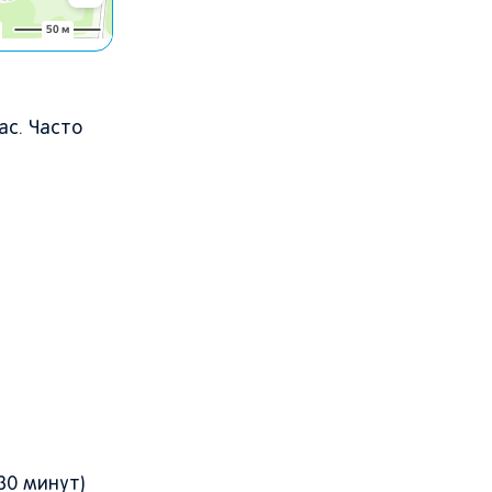
ас. Часто
30 минут)