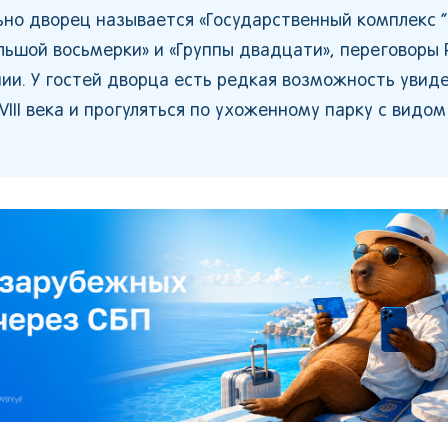
но дворец называется «Государственный комплекс 
льшой восьмерки» и «Группы двадцати», переговоры 
ии. У гостей дворца есть редкая возможность увид
II века и прогуляться по ухоженному парку с видом