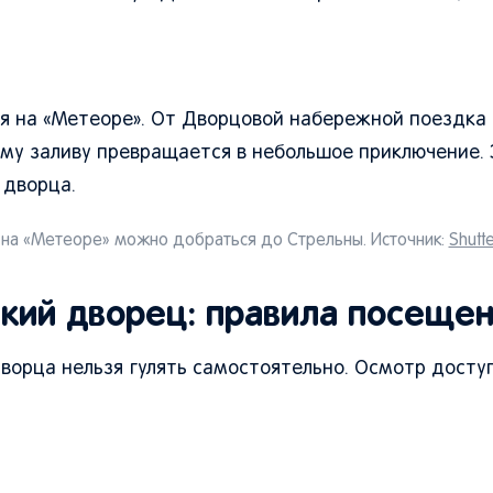
ся на «Метеоре». От Дворцовой набережной поездка
ому заливу превращается в небольшое приключение. 
 дворца.
 на «Метеоре» можно добраться до Стрельны. Источник:
Shutte
ский дворец: правила посеще
дворца нельзя гулять самостоятельно. Осмотр досту