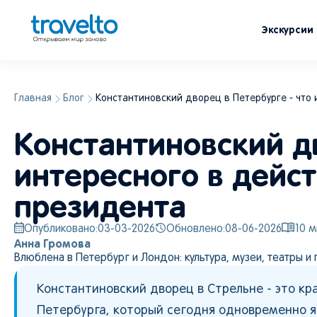
Экскурсии
Главная
Блог
Константиновский дворец в Петербурге - что
Константиновский дв
интересного в дейс
президента
Опубликовано:
03-03-2026
Обновлено:
08-06-2026
10
м
Анна Громова
Влюблена в Петербург и Лондон: культура, музеи, театры и 
Константиновский дворец в Стрельне - это к
Петербурга, который сегодня одновременно я