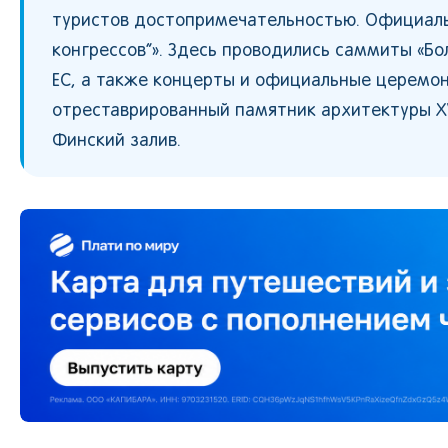
туристов достопримечательностью. Официаль
конгрессов”». Здесь проводились саммиты «Бо
ЕС, а также концерты и официальные церемон
отреставрированный памятник архитектуры XVI
Финский залив.