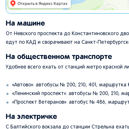
На машине
От Невского проспекта до Константиновского дв
едут по КАД и сворачивают на Санкт-Петербургск
На общественном транспорте
Удобнее всего ехать от станций метро красной ли
«Автово»: автобусы № 200, 210, 401, маршрутка 
«Ленинский проспект»: автобусы № 200, 210, ма
«Проспект Ветеранов»: автобус № 486, маршрут
На электричке
С Балтийского вокзала до станции Стрельна ехат