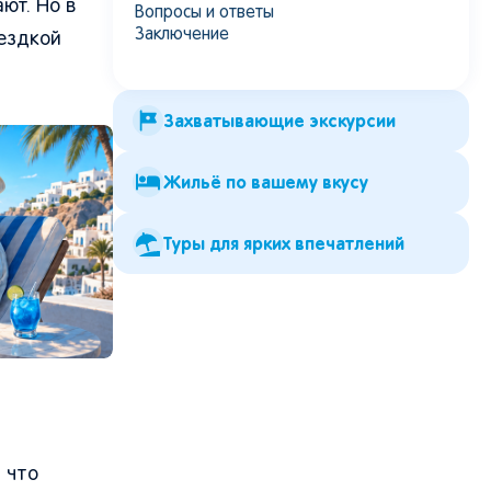
ют. Но в
Вопросы и ответы
Заключение
ездкой
Захватывающие экскурсии
Жильё по вашему вкусу
Туры для ярких впечатлений
 что