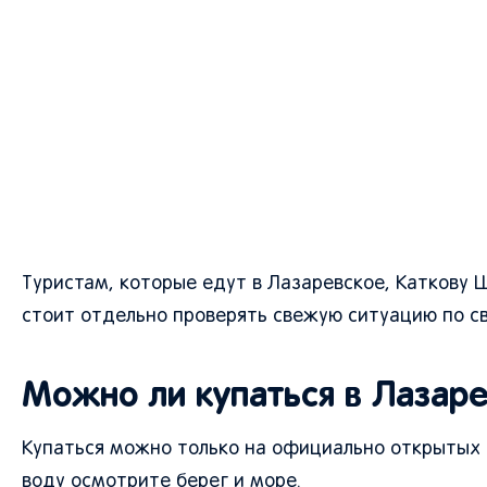
Туристам, которые едут в Лазаревское, Каткову 
стоит отдельно проверять свежую ситуацию по с
Можно ли купаться в Лазар
Купаться можно только на официально открытых 
воду осмотрите берег и море.