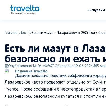
Экскурсии
Главная
Блог
Есть ли мазут в Лазаревском в 2026 году: безо
Есть ли мазут в Лаз
безопасно ли ехать 
Опубликовано:
18-06-2026
Обновлено:
19-06-2026
5
мин
Редакция Travelto
Делимся полезными советами, лайфхаками и маршру
Лазаревское часто проверяют отдельно от Сочи, п
Туапсе. После сообщений о нефтепродуктах в Чер
Лазаревском, безопасно ли купаться и стоит ли е