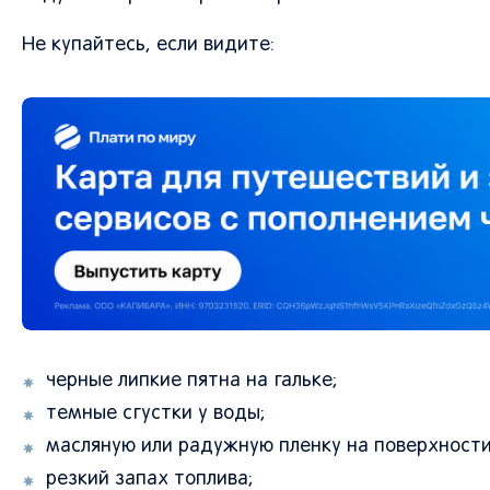
Не купайтесь, если видите:
черные липкие пятна на гальке;
темные сгустки у воды;
масляную или радужную пленку на поверхности
резкий запах топлива;