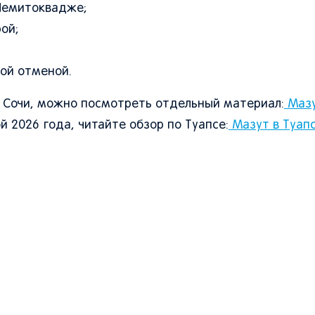
 Чемитоквадже;
ой;
ой отменой.
 Сочи, можно посмотреть отдельный материал:
Мазу
й 2026 года, читайте обзор по Туапсе:
Мазут в Туапс