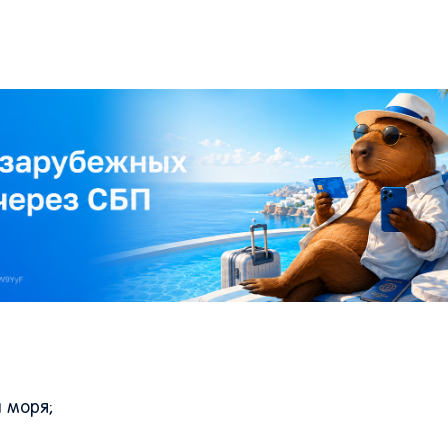
 моря;