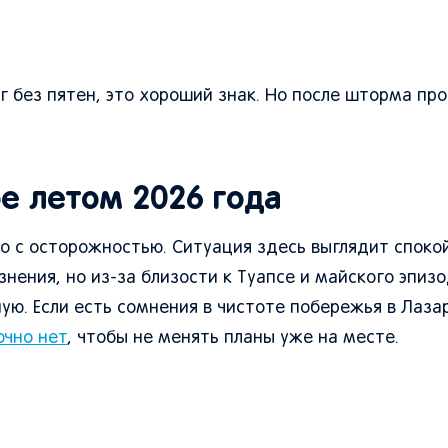
ег без пятен, это хороший знак. Но после шторма пр
ое летом 2026 года
 с осторожностью. Ситуация здесь выглядит спокой
ения, но из-за близости к Туапсе и майского эпизо
ю. Если есть сомнения в чистоте побережья в Лаза
очно нет
, чтобы не менять планы уже на месте.