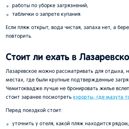
работы по уборке загрязнений;
таблички о запрете купания.
Если пляж открыт, вода чистая, запаха нет, а бер
повторить.
Стоит ли ехать в Лазаревск
Лазаревское можно рассматривать для отдыха, но
местах, где были крупные подтвержденные загрязн
Чемитоквадже лучше не бронировать жилье вслепу
стоит заранее посмотреть
курорты, где мазута т
Перед поездкой стоит:
уточнить у отеля, какой пляж находится рядом;