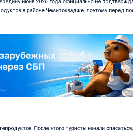
середину июня 2026 года официально не подтвержда
одуктов в районе Чемитоквадже, поэтому перед по
тепродуктов. После этого туристы начали опасаться,