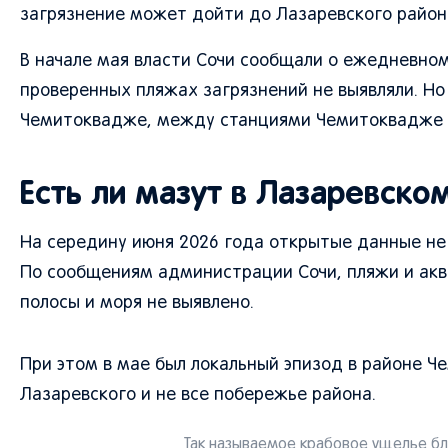
загрязнение может дойти до Лазаревского район
В начале мая власти Сочи сообщали о ежедневно
проверенных пляжах загрязнений не выявляли. Но
Чемитоквадже, между станциями Чемитоквадже и
Есть ли мазут в Лазаревско
На середину июня 2026 года открытые данные не
По сообщениям администрации Сочи, пляжи и аква
полосы и моря не выявлено.
При этом в мае был локальный эпизод в районе Ч
Лазаревского и не все побережье района.
Так называемое крабовое ущелье бли