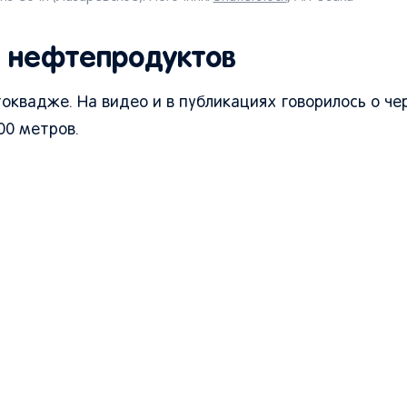
ы нефтепродуктов
оквадже. На видео и в публикациях говорилось о че
00 метров.