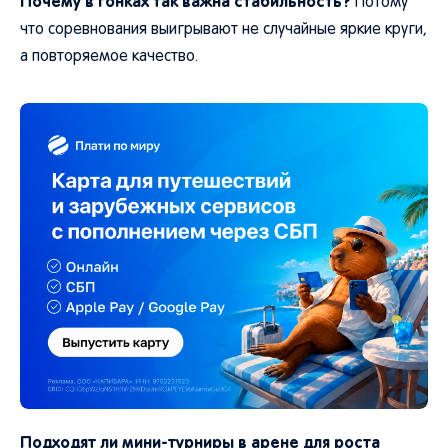
Почему в гонках так важна стабильность?
Потому
что соревнования выигрывают не случайные яркие круги,
а повторяемое качество.
Подходят ли мини-турниры в арене для роста