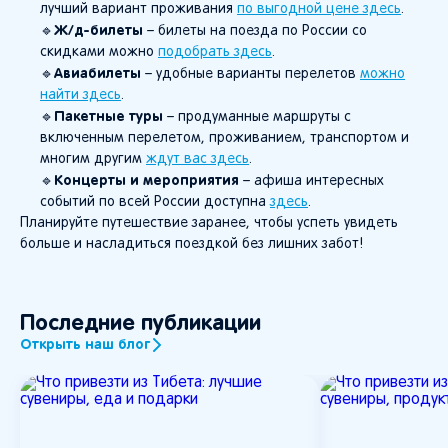
лучший вариант проживания
по выгодной цене здесь
.
Ж/д-билеты
🔹
– билеты на поезда по России со
скидками можно
подобрать здесь
.
Авиабилеты
🔹
– удобные варианты перелетов
можно
найти здесь
.
Пакетные туры
🔹
– продуманные маршруты с
включенным перелетом, проживанием, транспортом и
многим другим
ждут вас здесь
.
Концерты и мероприятия
🔹
– афиша интересных
событий по всей России доступна
здесь
.
Планируйте путешествие заранее, чтобы успеть увидеть
больше и насладиться поездкой без лишних забот!
Последние публикации
Открыть наш блог