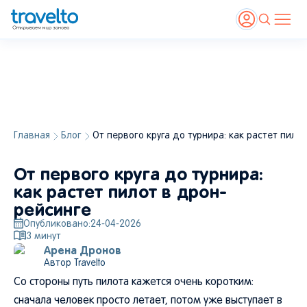
Главная
Блог
От первого круга до турнира: как растет пило
От первого круга до турнира:
как растет пилот в дрон-
рейсинге
Опубликовано:
24-04-2026
3
минут
Арена Дронов
Автор Travelto
Со стороны путь пилота кажется очень коротким:
сначала человек просто летает, потом уже выступает в