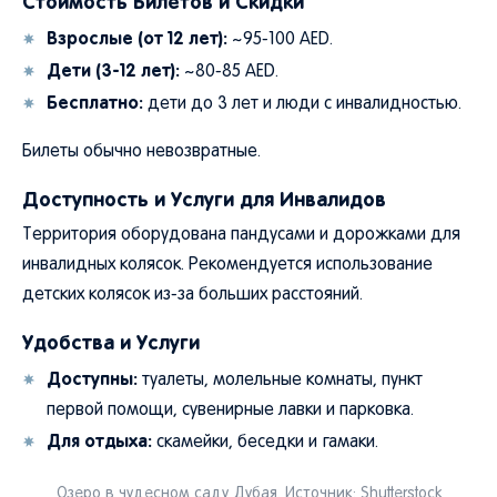
Стоимость Билетов и Скидки
Взрослые (от 12 лет):
~95-100 AED.
Дети (3-12 лет):
~80-85 AED.
Бесплатно:
дети до 3 лет и люди с инвалидностью.
Билеты обычно невозвратные.
Доступность и Услуги для Инвалидов
Территория оборудована пандусами и дорожками для
инвалидных колясок. Рекомендуется использование
детских колясок из-за больших расстояний.
Удобства и Услуги
Доступны:
туалеты, молельные комнаты, пункт
первой помощи, сувенирные лавки и парковка.
Для отдыха:
скамейки, беседки и гамаки.
Озеро в чудесном саду Дубая. Источник:
Shutterstock