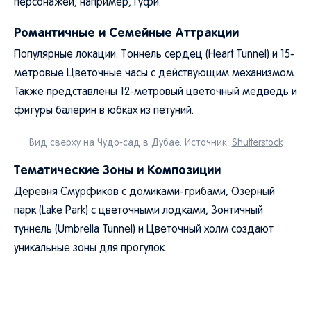
персонажей, например, Гуфи.
Романтичные и Семейные Аттракции
Популярные локации: Тоннель сердец (Heart Tunnel) и 15-
метровые Цветочные часы с действующим механизмом.
Также представлены 12-метровый цветочный медведь и
фигуры балерин в юбках из петуний.
Вид сверху на Чудо-сад в Дубае. Источник:
Shutterstock
Тематические Зоны и Композиции
Деревня Смурфиков с домиками-грибами, Озерный
парк (Lake Park) с цветочными лодками, Зонтичный
туннель (Umbrella Tunnel) и Цветочный холм создают
уникальные зоны для прогулок.