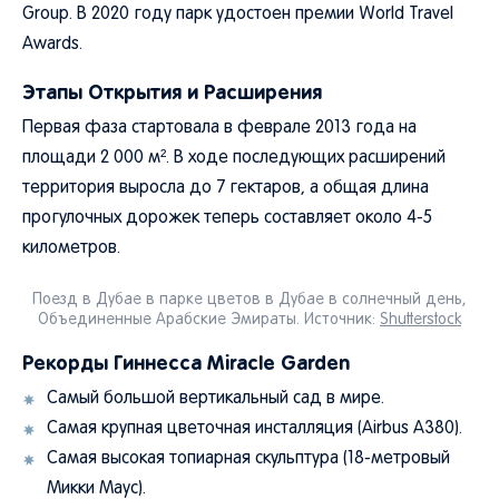
Group. В 2020 году парк удостоен премии World Travel
Awards.
Этапы Открытия и Расширения
Первая фаза стартовала в феврале 2013 года на
площади 2 000 м². В ходе последующих расширений
территория выросла до 7 гектаров, а общая длина
прогулочных дорожек теперь составляет около 4-5
километров.
Поезд в Дубае в парке цветов в Дубае в солнечный день,
Объединенные Арабские Эмираты. Источник:
Shutterstock
Рекорды Гиннесса Miracle Garden
Самый большой вертикальный сад в мире.
Самая крупная цветочная инсталляция (Airbus A380).
Самая высокая топиарная скульптура (18-метровый
Микки Маус).