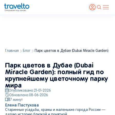
Главная
Блог
Парк цветов в Дубае (Dubai Miracle Garden): 
Источник:
shutterstock.com
Парк цветов в Дубае (Dubai
Miracle Garden): полный гид по
крупнейшему цветочному парку
мира
Опубликовано:
21-01-2026
Обновлено:
08-06-2026
7
минут
Елена Пастухова
Старинные усадьбы, храмы и маленькие города России —
делаю историю близкой и понятной.