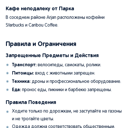
Кафе неподалеку от Парка
В соседнем районе Arjan расположены кофейни
Starbucks и Caribou Coffee.
Правила и Ограничения
Запрещенные Предметы и Действия
Транспорт:
велосипеды, самокаты, ролики.
Питомцы:
вход с животными запрещен.
Техника:
дроны и профессиональное оборудование.
Еда:
пронос еды, пикники и барбекю запрещены.
Правила Поведения
Ходите только по дорожкам, не заступайте на газоны
и не трогайте цветы.
Одежда должна соответствовать общественным