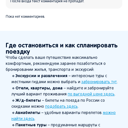
После входа текст комментария не пропадёт.
Пока нет комментариев.
Где остановиться и как спланировать
поездку
Чтобы сделать ваше путешествие максимально
комфортным, рекомендуем заранее позаботиться о
бронировании жилья, транспорта и экскурсий:
Экскурсии и развлечения
🔹
– интересные туры с
местными гидами можно выбрать и
забронировать тут
.
Отели, квартиры, дома
🔹
– найдите и забронируйте
лучший вариант проживания
по выгодной цене здесь
.
Ж/д-билеты
🔹
– билеты на поезда по России со
скидками можно
подобрать здесь
.
Авиабилеты
🔹
– удобные варианты перелетов
можно
найти здесь
.
Пакетные туры
🔹
– продуманные маршруты с