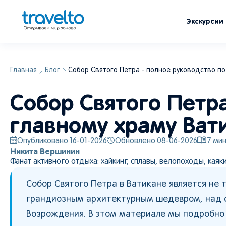
Экскурсии
Главная
Блог
Собор Святого Петра - полное руководство по
Собор Святого Петра
главному храму Ват
Опубликовано:
16-01-2026
Обновлено:
08-06-2026
7
мин
Никита Вершинин
Фанат активного отдыха: хайкинг, сплавы, велопоходы, каяк
Собор Святого Петра в Ватикане является не 
грандиозным архитектурным шедевром, над с
Возрождения. В этом материале мы подробно