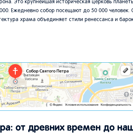
рона. Это крупнейшая историческая церковь планет
000. Ежедневно собор посещают до 50 000 человек. 
ектура храма объединяет стили ренессанса и барок
ра: от древних времен до на