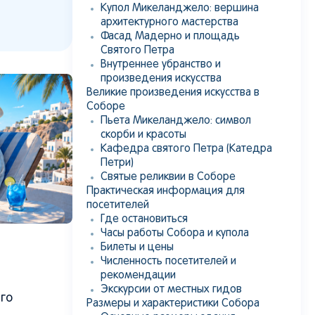
Купол Микеланджело: вершина
архитектурного мастерства
Фасад Мадерно и площадь
Святого Петра
Внутреннее убранство и
произведения искусства
Великие произведения искусства в
Соборе
Пьета Микеланджело: символ
скорби и красоты
Кафедра святого Петра (Катедра
Петри)
Святые реликвии в Соборе
Практическая информация для
посетителей
Где остановиться
Часы работы Собора и купола
Билеты и цены
Численность посетителей и
рекомендации
Экскурсии от местных гидов
го
Размеры и характеристики Собора