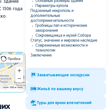
Основные размеры здания
ы: здание
Параметры купола
С 1506 года
Подземный некрополь и
дополнительные
ко.
достопримечательности
Гробницы пап и исторические
захоронения
Сокровищница и музей Собора
Статус, значение и мировое наследие
Современные возможности и
технологии
Заключение
Захватывающие экскурсии
Жильё по вашему вкусу
Туры для ярких впечатлений
ших