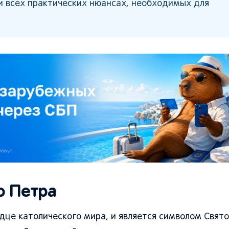
и всех практических нюансах, необходимых для
о Петра
рдце католического мира, и является символом Свято