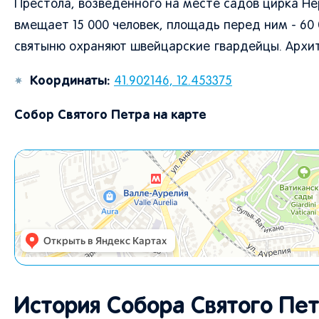
Престола, возведенного на месте садов цирка Не
вмещает 15 000 человек, площадь перед ним - 60 
святыню охраняют швейцарские гвардейцы. Архит
Координаты:
41.902146, 12.453375
Собор Святого Петра на карте
История Собора Святого Пет