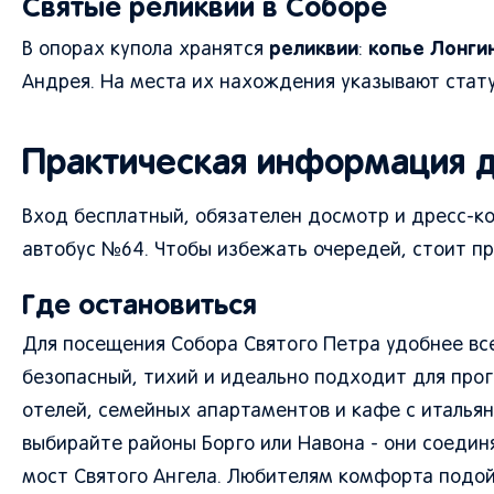
Святые реликвии в Соборе
реликвии
копье Лонги
В опорах купола хранятся
:
Андрея. На места их нахождения указывают стату
Практическая информация д
Вход бесплатный, обязателен досмотр и дресс-код
автобус №64. Чтобы избежать очередей, стоит при
Где остановиться
Для посещения Собора Святого Петра удобнее все
безопасный, тихий и идеально подходит для прогу
отелей, семейных апартаментов и кафе с итальянс
выбирайте районы Боргo или Навона - они соеди
мост Святого Ангела. Любителям комфорта подойд