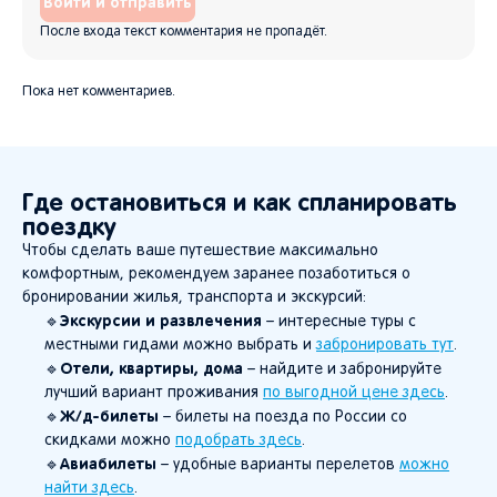
Войти и отправить
После входа текст комментария не пропадёт.
Пока нет комментариев.
Где остановиться и как спланировать
поездку
Чтобы сделать ваше путешествие максимально
комфортным, рекомендуем заранее позаботиться о
бронировании жилья, транспорта и экскурсий:
Экскурсии и развлечения
🔹
– интересные туры с
местными гидами можно выбрать и
забронировать тут
.
Отели, квартиры, дома
🔹
– найдите и забронируйте
лучший вариант проживания
по выгодной цене здесь
.
Ж/д-билеты
🔹
– билеты на поезда по России со
скидками можно
подобрать здесь
.
Авиабилеты
🔹
– удобные варианты перелетов
можно
найти здесь
.