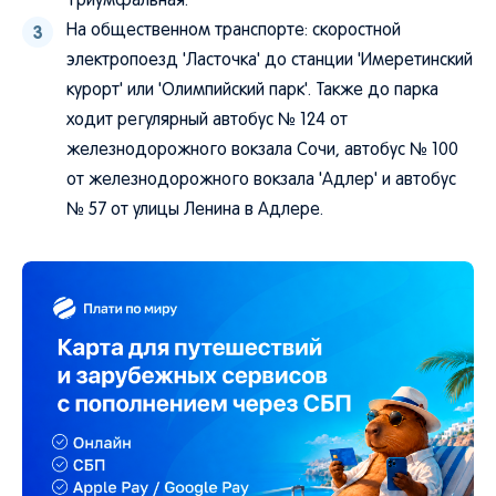
Триумфальная.
На общественном транспорте: скоростной
электропоезд 'Ласточка' до станции 'Имеретинский
курорт' или 'Олимпийский парк'. Также до парка
ходит регулярный автобус № 124 от
железнодорожного вокзала Сочи, автобус № 100
от железнодорожного вокзала 'Адлер' и автобус
№ 57 от улицы Ленина в Адлере.