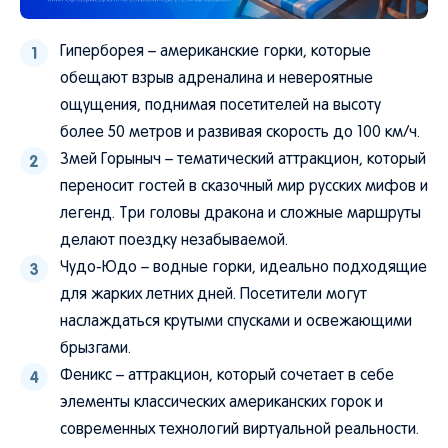
Гиперборея – американские горки, которые
обещают взрыв адреналина и невероятные
ощущения, поднимая посетителей на высоту
более 50 метров и развивая скорость до 100 км/ч.
Змей Горыныч – тематический аттракцион, который
переносит гостей в сказочный мир русских мифов и
легенд. Три головы дракона и сложные маршруты
делают поездку незабываемой.
Чудо-Юдо – водные горки, идеально подходящие
для жарких летних дней. Посетители могут
наслаждаться крутыми спусками и освежающими
брызгами.
Феникс – аттракцион, который сочетает в себе
элементы классических американских горок и
современных технологий виртуальной реальности.