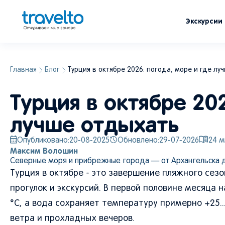
Экскурсии
Главная
Блог
Турция в октябре 2026: погода, море и где лу
Турция в октябре 20
лучше отдыхать
Опубликовано:
20-08-2025
Обновлено:
29-07-2026
24
м
Максим Волошин
Северные моря и прибрежные города — от Архангельска до
Турция в октябре - это завершение пляжного сез
прогулок и экскурсий. В первой половине месяца
°C, а вода сохраняет температуру примерно +25..
ветра и прохладных вечеров.