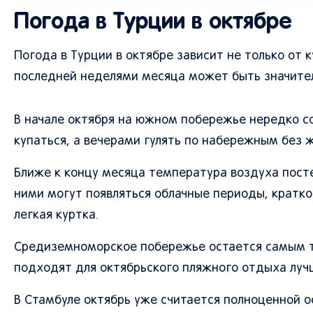
Погода в Турции в октябре
Погода в Турции в октябре зависит не только от 
последней неделями месяца может быть значите
В начале октября на южном побережье нередко с
купаться, а вечерами гулять по набережным без ж
Ближе к концу месяца температура воздуха пост
ними могут появляться облачные периоды, кратко
легкая куртка.
Средиземноморское побережье остается самым те
подходят для октябрьского пляжного отдыха лучш
В Стамбуле октябрь уже считается полноценной о