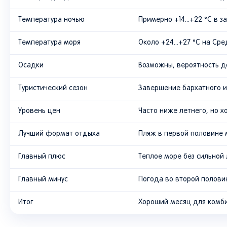
Температура ночью
Примерно +14...+22 °C в з
Температура моря
Около +24...+27 °C на Сре
Осадки
Возможны, вероятность д
Туристический сезон
Завершение бархатного и
Уровень цен
Часто ниже летнего, но 
Лучший формат отдыха
Пляж в первой половине м
Главный плюс
Теплое море без сильной
Главный минус
Погода во второй полови
Итог
Хороший месяц для комб