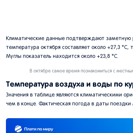
Климатические данные подтверждают заметную р
температура октября составляет около +27,3 °C, 
Муглы показатель находится около +23,8 °C.
В октябре самое время познакомиться с местны
Температура воздуха и воды по к
Значения в таблице являются климатическими ори
чем в конце. Фактическая погода в даты поездки