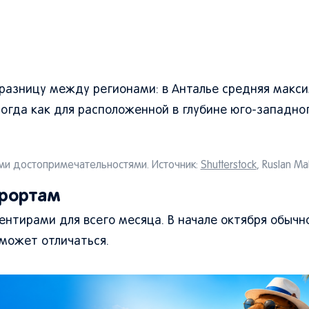
азницу между регионами: в Анталье средняя макс
тогда как для расположенной в глубине юго-западно
ми достопримечательностями. Источник:
Shutterstock
, Ruslan Ma
урортам
ентирами для всего месяца. В начале октября обычн
 может отличаться.