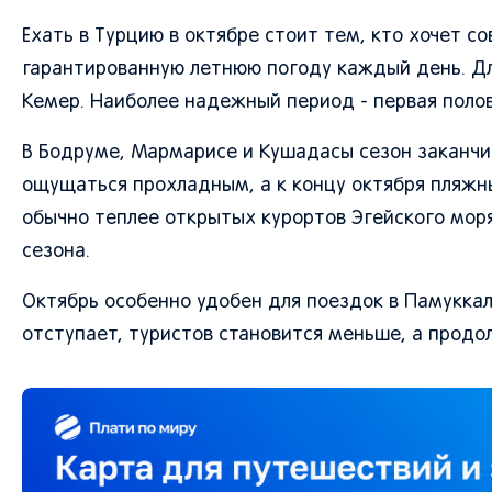
Ехать в Турцию в октябре стоит тем, кто хочет с
гарантированную летнюю погоду каждый день. Для
Кемер. Наиболее надежный период - первая полов
В Бодруме, Мармарисе и Кушадасы сезон заканчи
ощущаться прохладным, а к концу октября пляжн
обычно теплее открытых курортов Эгейского моря
сезона.
Октябрь особенно удобен для поездок в Памуккал
отступает, туристов становится меньше, а продо