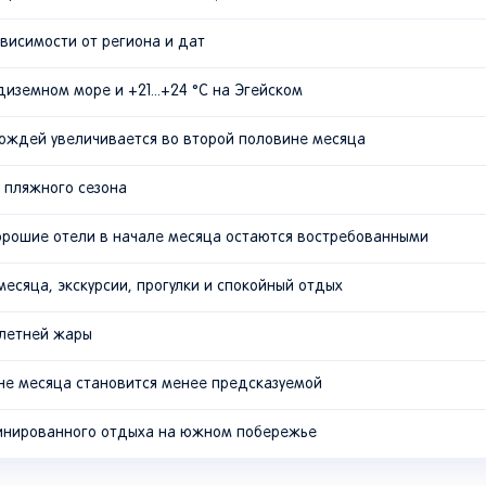
ависимости от региона и дат
диземном море и +21...+24 °C на Эгейском
ождей увеличивается во второй половине месяца
 пляжного сезона
хорошие отели в начале месяца остаются востребованными
есяца, экскурсии, прогулки и спокойный отдых
 летней жары
не месяца становится менее предсказуемой
инированного отдыха на южном побережье