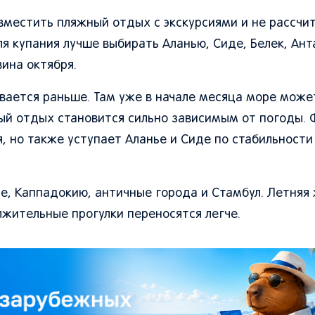
овместить пляжный отдых с экскурсиями и не рассчи
 купания лучше выбирать Аланью, Сиде, Белек, Ант
ина октября.
вается раньше. Там уже в начале месяца море може
ый отдых становится сильно зависимым от погоды.
, но также уступает Аланье и Сиде по стабильности
е, Каппадокию, античные города и Стамбул. Летняя
лжительные прогулки переносятся легче.