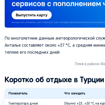
По многолетним данным метеорологической служ
Анталье составляет около +27 °C, а средняя мини
теплее его последних дней.
Пляж в районе Фе
Коротко об отдыхе в Турции
Показатель
Что ожидать
Температура днем
Обычно +23...+30 °C на ку