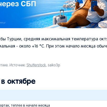
бы Турции, средняя максимальная температура окт
мальная - около +16 °C. При этом начало месяца обы
тхие. Источник:
Shutterstock
, saiko3p
 в октябре
рортах, теплее в начале месяца