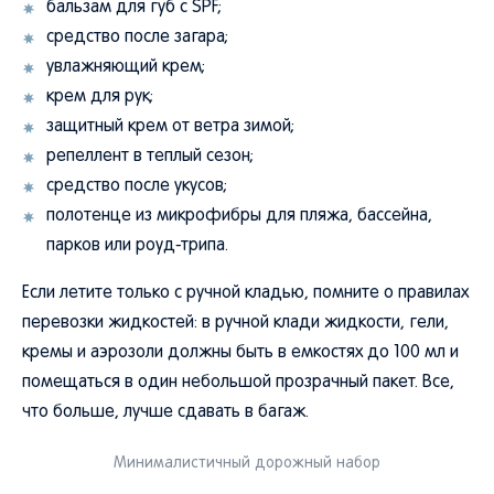
бальзам для губ с SPF;
средство после загара;
увлажняющий крем;
крем для рук;
защитный крем от ветра зимой;
репеллент в теплый сезон;
средство после укусов;
полотенце из микрофибры для пляжа, бассейна,
парков или роуд-трипа.
Если летите только с ручной кладью, помните о правилах
перевозки жидкостей: в ручной клади жидкости, гели,
кремы и аэрозоли должны быть в емкостях до 100 мл и
помещаться в один небольшой прозрачный пакет. Все,
что больше, лучше сдавать в багаж.
Минималистичный дорожный набор