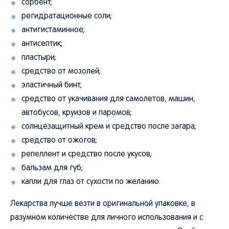
сорбент;
регидратационные соли;
антигистаминное;
антисептик;
пластыри;
средство от мозолей;
эластичный бинт;
средство от укачивания для самолетов, машин,
автобусов, круизов и паромов;
солнцезащитный крем и средство после загара;
средство от ожогов;
репеллент и средство после укусов;
бальзам для губ;
капли для глаз от сухости по желанию.
Лекарства лучше везти в оригинальной упаковке, в
разумном количестве для личного использования и с