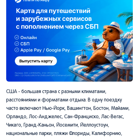
США - большая страна с разными климатами,
расстояниями и форматами отдыха. В одну поездку
часто включают Нью-Йорк, Вашингтон, Бостон, Майами,
Орландо, Лос-Анджелес, Сан-Франциско, Лас-Вегас,
Чикаго, Гранд-Каньон, Йосемити, Йеллоустоун,
национальные парки, пляжи Флориды, Калифорнию,