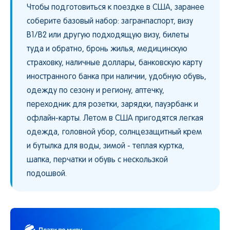
Чтобы подготовиться к поездке в США, заранее
соберите базовый набор: загранпаспорт, визу
B1/B2 или другую подходящую визу, билеты
туда и обратно, бронь жилья, медицинскую
страховку, наличные доллары, банковскую карту
иностранного банка при наличии, удобную обувь,
одежду по сезону и региону, аптечку,
переходник для розетки, зарядки, пауэрбанк и
офлайн-карты. Летом в США пригодятся легкая
одежда, головной убор, солнцезащитный крем
и бутылка для воды, зимой - теплая куртка,
шапка, перчатки и обувь с нескользкой
подошвой.