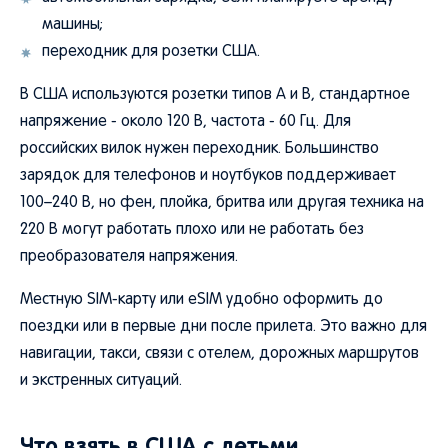
машины;
переходник для розетки США.
В США используются розетки типов A и B, стандартное
напряжение - около 120 В, частота - 60 Гц. Для
российских вилок нужен переходник. Большинство
зарядок для телефонов и ноутбуков поддерживает
100–240 В, но фен, плойка, бритва или другая техника на
220 В могут работать плохо или не работать без
преобразователя напряжения.
Местную SIM-карту или eSIM удобно оформить до
поездки или в первые дни после прилета. Это важно для
навигации, такси, связи с отелем, дорожных маршрутов
и экстренных ситуаций.
Что взять в США с детьми