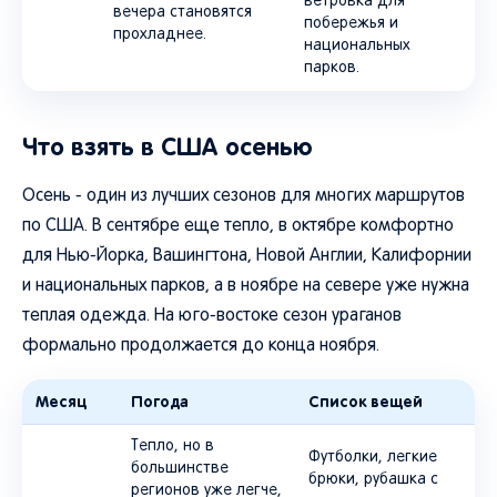
ветровка для
вечера становятся
побережья и
прохладнее.
национальных
парков.
Что взять в США осенью
Осень - один из лучших сезонов для многих маршрутов
по США. В сентябре еще тепло, в октябре комфортно
для Нью-Йорка, Вашингтона, Новой Англии, Калифорнии
и национальных парков, а в ноябре на севере уже нужна
теплая одежда. На юго-востоке сезон ураганов
формально продолжается до конца ноября.
Месяц
Погода
Список вещей
Тепло, но в
Футболки, легкие
большинстве
брюки, рубашка с
регионов уже легче,