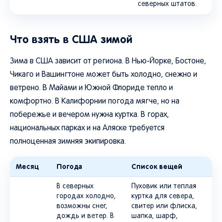
северных штатов.
Что взять в США зимой
Зима в США зависит от региона. В Нью-Йорке, Бостоне,
Чикаго и Вашингтоне может быть холодно, снежно и
ветрено. В Майами и Южной Флориде тепло и
комфортно. В Калифорнии погода мягче, но на
побережье и вечером нужна куртка. В горах,
национальных парках и на Аляске требуется
полноценная зимняя экипировка.
Месяц
Погода
Список вещей
В северных
Пуховик или теплая
городах холодно,
куртка для севера,
возможны снег,
свитер или флиска,
дождь и ветер. В
шапка, шарф,