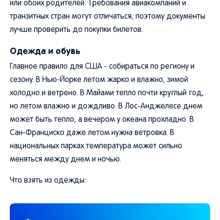
или обоих родителей. Требования авиакомпаний и
транзитных стран могут отличаться, поэтому документы
лучше проверить до покупки билетов.
Одежда и обувь
Главное правило для США - собираться по региону и
сезону. В Нью-Йорке летом жарко и влажно, зимой
холодно и ветрено. В Майами тепло почти круглый год,
но летом влажно и дождливо. В Лос-Анджелесе днем
может быть тепло, а вечером у океана прохладно. В
Сан-Франциско даже летом нужна ветровка. В
национальных парках температура может сильно
меняться между днем и ночью.
Что взять из одежды: