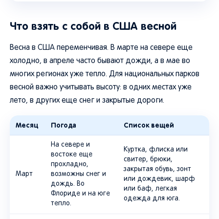
Что взять с собой в США весной
Весна в США переменчивая. В марте на севере еще
холодно, в апреле часто бывают дожди, а в мае во
многих регионах уже тепло. Для национальных парков
весной важно учитывать высоту: в одних местах уже
лето, в других еще снег и закрытые дороги.
Месяц
Погода
Список вещей
На севере и
Куртка, флиска или
востоке еще
свитер, брюки,
прохладно,
закрытая обувь, зонт
Март
возможны снег и
или дождевик, шарф
дождь. Во
или баф, легкая
Флориде и на юге
одежда для юга.
тепло.