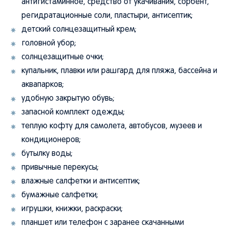
антигистаминное, средство от укачивания, сорбент,
регидратационные соли, пластыри, антисептик;
детский солнцезащитный крем;
головной убор;
солнцезащитные очки;
купальник, плавки или рашгард для пляжа, бассейна и
аквапарков;
удобную закрытую обувь;
запасной комплект одежды;
теплую кофту для самолета, автобусов, музеев и
кондиционеров;
бутылку воды;
привычные перекусы;
влажные салфетки и антисептик;
бумажные салфетки;
игрушки, книжки, раскраски;
планшет или телефон с заранее скачанными