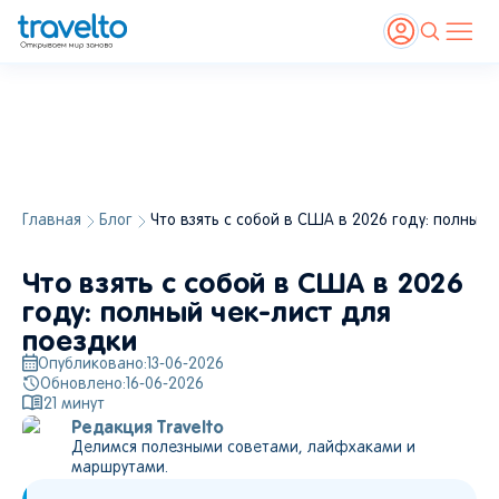
Главная
Блог
Что взять с собой в США в 2026 году: полный 
Что взять с собой в США в 2026
году: полный чек-лист для
поездки
Опубликовано:
13-06-2026
Обновлено:
16-06-2026
21
минут
Редакция Travelto
Делимся полезными советами, лайфхаками и
маршрутами.