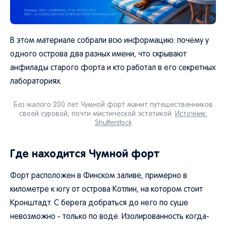
В этом материале собрали всю информацию: почему у
одного острова два разных имени, что скрывают
анфилады старого форта и кто работал в его секретных
лабораториях.
Без малого 200 лет Чумной форт манит путешественников
своей суровой, почти мистической эстетикой.
Источник:
Shutterstock
Где находится Чумной форт
Форт расположен в Финском заливе, примерно в
километре к югу от острова Котлин, на котором стоит
Кронштадт. С берега добраться до него по суше
невозможно - только по воде. Изолированность когда-