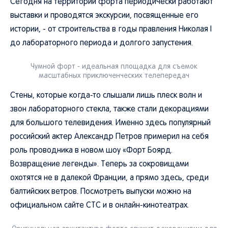
Сегодня на территории форта периодически работают
выставки и проводятся экскурсии, посвященные его
истории, - от строительства в годы правления Николая I
до лабораторного периода и долгого запустения.
Чумной форт - идеальная площадка для съемок
масштабных приключенческих телепередач
Стены, которые когда-то слышали лишь плеск волн и
звон лабораторного стекла, также стали декорациями
для большого телевидения. Именно здесь популярный
российский актер Александр Петров примерил на себя
роль проводника в новом шоу «Форт Боярд.
Возвращение легенды». Теперь за сокровищами
охотятся не в далекой Франции, а прямо здесь, среди
балтийских ветров. Посмотреть выпуски можно на
официальном сайте СТС и в онлайн-кинотеатрах.