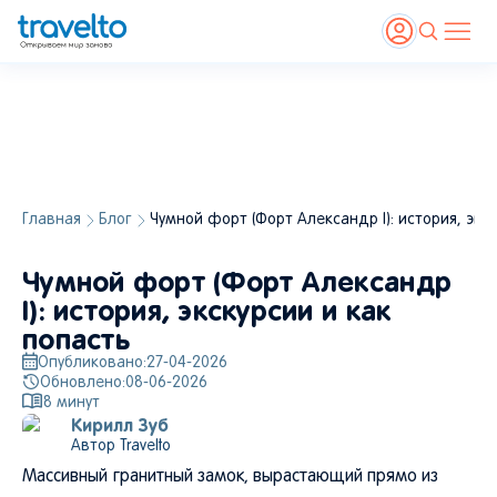
Главная
Блог
Чумной форт (Форт Александр I): история, экск
Источник: Shutterstock
Чумной форт (Форт Александр
I): история, экскурсии и как
попасть
Опубликовано:
27-04-2026
Обновлено:
08-06-2026
8
минут
Кирилл Зуб
Автор Travelto
Массивный гранитный замок, вырастающий прямо из