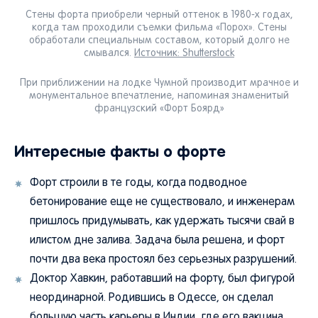
Стены форта приобрели черный оттенок в 1980-х годах,
когда там проходили съемки фильма «Порох». Стены
обработали специальным составом, который долго не
смывался.
Источник: Shutterstock
При приближении на лодке Чумной производит мрачное и
монументальное впечатление, напоминая знаменитый
французский «Форт Боярд»
Интересные факты о форте
Форт строили в те годы, когда подводное
бетонирование еще не существовало, и инженерам
пришлось придумывать, как удержать тысячи свай в
илистом дне залива. Задача была решена, и форт
почти два века простоял без серьезных разрушений.
Доктор Хавкин, работавший на форту, был фигурой
неординарной. Родившись в Одессе, он сделал
большую часть карьеры в Индии, где его вакцина