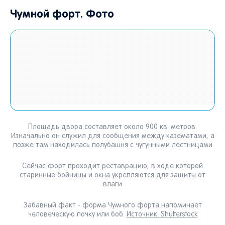
Чумной форт. Фото
Площадь двора составляет около 900 кв. метров.
Изначально он служил для сообщения между казематами, а
позже там находилась полубашня с чугунными лестницами
Сейчас форт проходит реставрацию, в ходе которой
старинные бойницы и окна укрепляются для защиты от
влаги
Забавный факт - форма Чумного форта напоминает
человеческую почку или боб.
Источник: Shutterstock