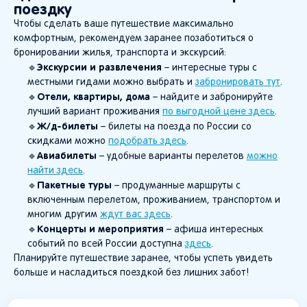
поездку
Чтобы сделать ваше путешествие максимально
комфортным, рекомендуем заранее позаботиться о
бронировании жилья, транспорта и экскурсий:
Экскурсии и развлечения
🔹
– интересные туры с
местными гидами можно выбрать и
забронировать тут
.
Отели, квартиры, дома
🔹
– найдите и забронируйте
лучший вариант проживания
по выгодной цене здесь
.
Ж/д-билеты
🔹
– билеты на поезда по России со
скидками можно
подобрать здесь
.
Авиабилеты
🔹
– удобные варианты перелетов
можно
найти здесь
.
Пакетные туры
🔹
– продуманные маршруты с
включенным перелетом, проживанием, транспортом и
многим другим
ждут вас здесь
.
Концерты и мероприятия
🔹
– афиша интересных
событий по всей России доступна
здесь
.
Планируйте путешествие заранее, чтобы успеть увидеть
больше и насладиться поездкой без лишних забот!