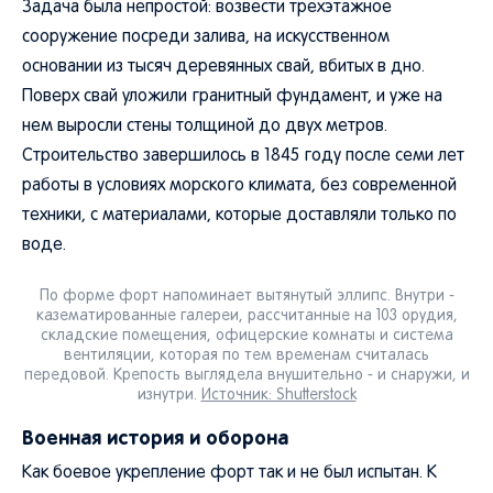
Задача была непростой: возвести трехэтажное
сооружение посреди залива, на искусственном
основании из тысяч деревянных свай, вбитых в дно.
Поверх свай уложили гранитный фундамент, и уже на
нем выросли стены толщиной до двух метров.
Строительство завершилось в 1845 году после семи лет
работы в условиях морского климата, без современной
техники, с материалами, которые доставляли только по
воде.
По форме форт напоминает вытянутый эллипс. Внутри -
казематированные галереи, рассчитанные на 103 орудия,
складские помещения, офицерские комнаты и система
вентиляции, которая по тем временам считалась
передовой. Крепость выглядела внушительно - и снаружи, и
изнутри.
Источник: Shutterstock
Военная история и оборона
Как боевое укрепление форт так и не был испытан. К