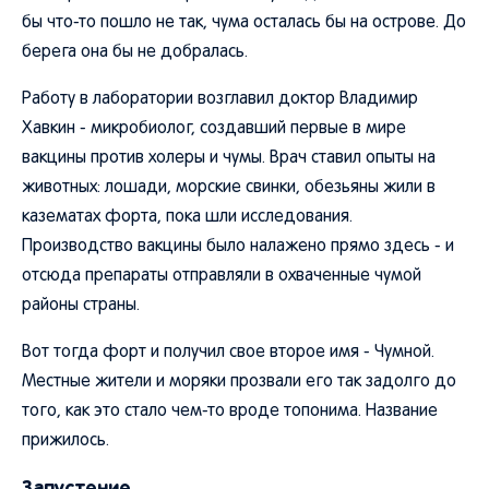
бы что-то пошло не так, чума осталась бы на острове. До
берега она бы не добралась.
Работу в лаборатории возглавил доктор Владимир
Хавкин - микробиолог, создавший первые в мире
вакцины против холеры и чумы. Врач ставил опыты на
животных: лошади, морские свинки, обезьяны жили в
казематах форта, пока шли исследования.
Производство вакцины было налажено прямо здесь - и
отсюда препараты отправляли в охваченные чумой
районы страны.
Вот тогда форт и получил свое второе имя - Чумной.
Местные жители и моряки прозвали его так задолго до
того, как это стало чем-то вроде топонима. Название
прижилось.
Запустение