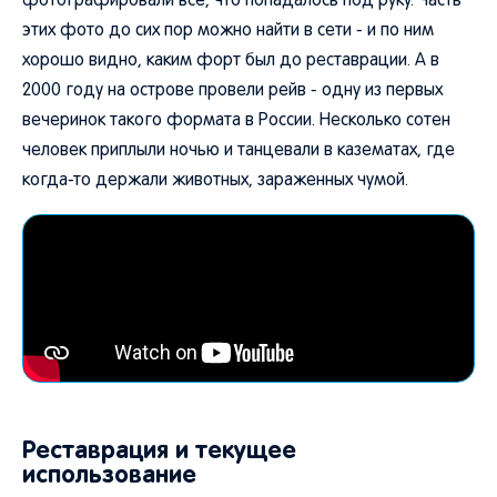
фотографировали все, что попадалось под руку. Часть
этих фото до сих пор можно найти в сети - и по ним
хорошо видно, каким форт был до реставрации. А в
2000 году на острове провели рейв - одну из первых
вечеринок такого формата в России. Несколько сотен
человек приплыли ночью и танцевали в казематах, где
когда-то держали животных, зараженных чумой.
Реставрация и текущее
использование