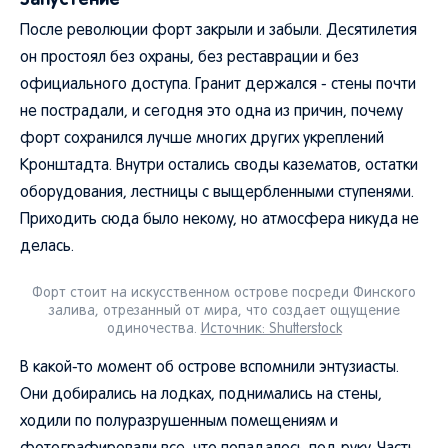
После революции форт закрыли и забыли. Десятилетия
он простоял без охраны, без реставрации и без
официального доступа. Гранит держался - стены почти
не пострадали, и сегодня это одна из причин, почему
форт сохранился лучше многих других укреплений
Кронштадта. Внутри остались своды казематов, остатки
оборудования, лестницы с выщербленными ступенями.
Приходить сюда было некому, но атмосфера никуда не
делась.
Форт стоит на искусственном острове посреди Финского
залива, отрезанный от мира, что создает ощущение
одиночества.
Источник: Shutterstock
В какой-то момент об острове вспомнили энтузиасты.
Они добирались на лодках, поднимались на стены,
ходили по полуразрушенным помещениям и