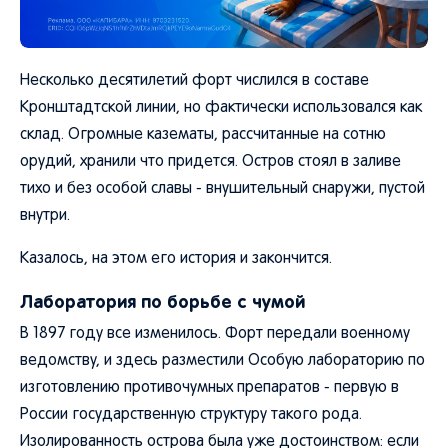
Несколько десятилетий форт числился в составе
Кронштадтской линии, но фактически использовался как
склад. Огромные казематы, рассчитанные на сотню
орудий, хранили что придется. Остров стоял в заливе
тихо и без особой славы - внушительный снаружи, пустой
внутри.
Казалось, на этом его история и закончится.
Лаборатория по борьбе с чумой
В 1897 году все изменилось. Форт передали военному
ведомству, и здесь разместили Особую лабораторию по
изготовлению противочумных препаратов - первую в
России государственную структуру такого рода.
Изолированность острова была уже достоинством: если