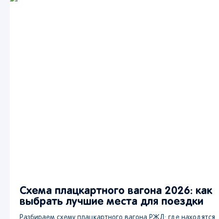
Схема плацкартного вагона 2026: как
выбрать лучшие места для поездки
Разбираем схему плацкартного вагона РЖД: где находятся