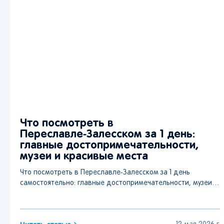
Что посмотреть в
Переславле‑Залесском за 1 день:
главные достопримечательности,
музеи и красивые места
Что посмотреть в Переславле‑Залесском за 1 день
самостоятельно: главные достопримечательности, музеи,
красивые места, маршрут по городу и окрестностям.