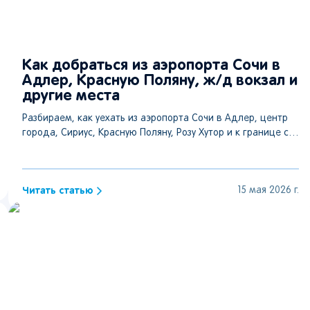
Как добраться из аэропорта Сочи в
Адлер, Красную Поляну, ж/д вокзал и
другие места
Разбираем, как уехать из аэропорта Сочи в Адлер, центр
города, Сириус, Красную Поляну, Розу Хутор и к границе с
Абхазией: электричка, автобус, такси, трансфер, цены и
советы.
Читать статью
15 мая 2026 г.