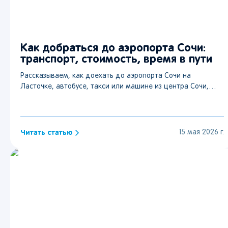
Как добраться до аэропорта Сочи:
транспорт, стоимость, время в пути
Рассказываем, как доехать до аэропорта Сочи на
Ласточке, автобусе, такси или машине из центра Сочи,
Адлера, Красной Поляны, Сириуса и Олимпийского парка:
цены, время в пути и советы.
Читать статью
15 мая 2026 г.