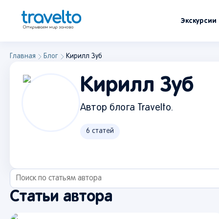
Экскурсии
Главная
Блог
Кирилл Зуб
Кирилл Зуб
Автор блога Travelto.
6
статей
Статьи автора