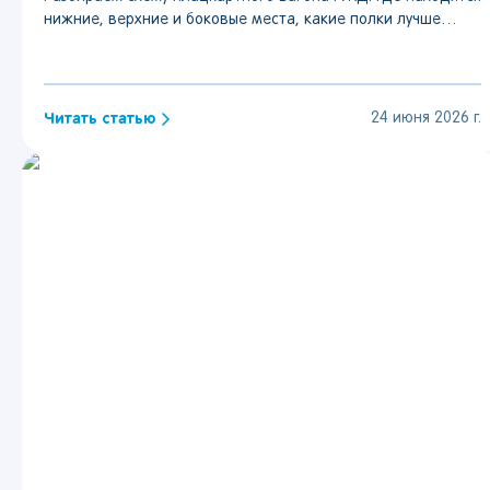
нижние, верхние и боковые места, какие полки лучше
выбрать и каких номеров стоит избегать.
Читать статью
24 июня 2026 г.