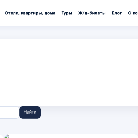
Отели, квартиры, дома
Туры
Ж/д-билеты
Блог
О к
Найти