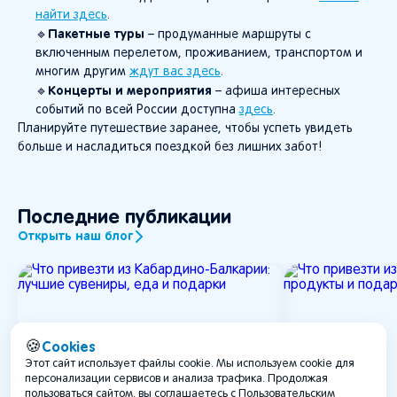
найти здесь
.
Пакетные туры
🔹
– продуманные маршруты с
включенным перелетом, проживанием, транспортом и
многим другим
ждут вас здесь
.
Концерты и мероприятия
🔹
– афиша интересных
событий по всей России доступна
здесь
.
Планируйте путешествие заранее, чтобы успеть увидеть
больше и насладиться поездкой без лишних забот!
Последние публикации
Открыть наш блог
Cookies
🍪
Этот сайт использует файлы cookie. Мы используем cookie для
персонализации сервисов и анализа трафика. Продолжая
пользоваться сайтом, вы соглашаетесь с Пользовательским