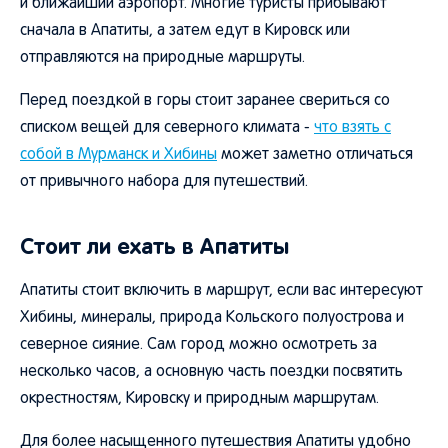
и ближайший аэропорт. Многие туристы прибывают
сначала в Апатиты, а затем едут в Кировск или
отправляются на природные маршруты.
Перед поездкой в горы стоит заранее свериться со
списком вещей для северного климата -
что взять с
собой в Мурманск и Хибины
может заметно отличаться
от привычного набора для путешествий.
Стоит ли ехать в Апатиты
Апатиты стоит включить в маршрут, если вас интересуют
Хибины, минералы, природа Кольского полуострова и
северное сияние. Сам город можно осмотреть за
несколько часов, а основную часть поездки посвятить
окрестностям, Кировску и природным маршрутам.
Для более насыщенного путешествия Апатиты удобно