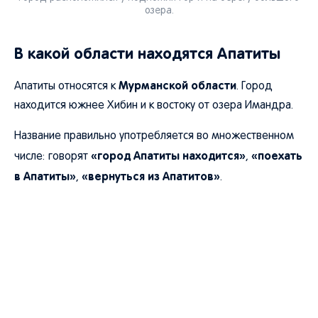
озера.
В какой области находятся Апатиты
Мурманской области
Апатиты относятся к
. Город
находится южнее Хибин и к востоку от озера Имандра.
Название правильно употребляется во множественном
«город Апатиты находится»
«поехать
числе: говорят
,
в Апатиты»
«вернуться из Апатитов»
,
.