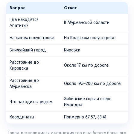
Вопрос
Ответ
Где находятся
В Мурманской области
Апатиты?
На каком полуострове
На Кольском полуострове
Ближайший город
Кировск
Расстояние до
Около 17 км по дороге
Кировска
Расстояние до
Около 195–200 км по дороге
Мурманска
Хибинские горы и озеро
Что находится рядом
Имандра
Координаты
Примерно 67.57, 33.41
Город расположился у подножия гор и на берегу большого