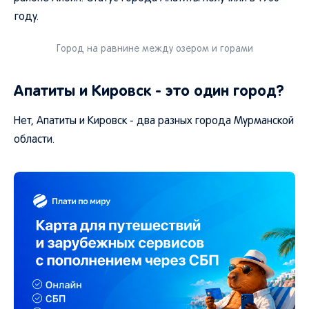
году.
Город на равнине между озером и горами
Апатиты и Кировск - это один город?
Нет, Апатиты и Кировск - два разных города Мурманской
области.