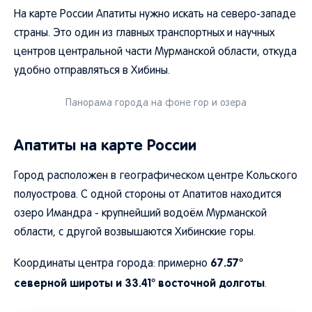
На карте России Апатиты нужно искать на северо-западе
страны. Это один из главных транспортных и научных
центров центральной части Мурманской области, откуда
удобно отправляться в Хибины.
Панорама города на фоне гор и озера
Апатиты на карте России
Город расположен в географическом центре Кольского
полуострова. С одной стороны от Апатитов находится
озеро Имандра - крупнейший водоём Мурманской
области, с другой возвышаются Хибинские горы.
67.57°
Координаты центра города: примерно
северной широты и 33.41° восточной долготы
.