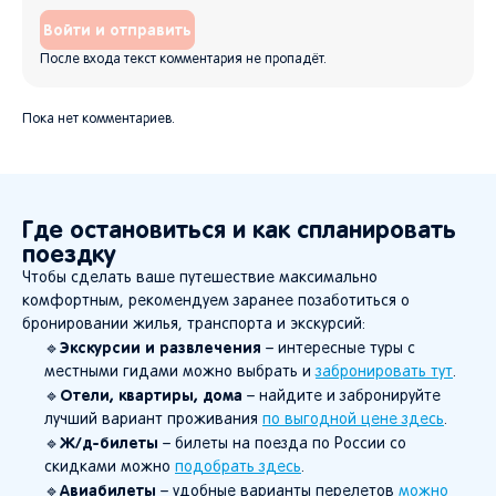
Войти и отправить
После входа текст комментария не пропадёт.
Пока нет комментариев.
Где остановиться и как спланировать
поездку
Чтобы сделать ваше путешествие максимально
комфортным, рекомендуем заранее позаботиться о
бронировании жилья, транспорта и экскурсий:
Экскурсии и развлечения
🔹
– интересные туры с
местными гидами можно выбрать и
забронировать тут
.
Отели, квартиры, дома
🔹
– найдите и забронируйте
лучший вариант проживания
по выгодной цене здесь
.
Ж/д-билеты
🔹
– билеты на поезда по России со
скидками можно
подобрать здесь
.
Авиабилеты
🔹
– удобные варианты перелетов
можно