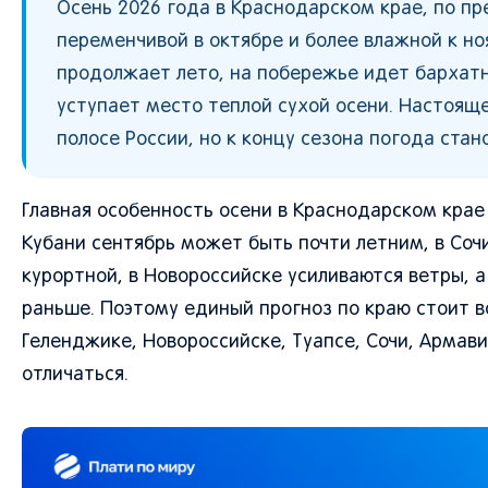
Осень 2026 года в Краснодарском крае, по пр
переменчивой в октябре и более влажной к но
продолжает лето, на побережье идет бархатн
уступает место теплой сухой осени. Настоящ
полосе России, но к концу сезона погода стан
Главная особенность осени в Краснодарском крае
Кубани сентябрь может быть почти летним, в Соч
курортной, в Новороссийске усиливаются ветры, 
раньше. Поэтому единый прогноз по краю стоит в
Геленджике, Новороссийске, Туапсе, Сочи, Армав
отличаться.