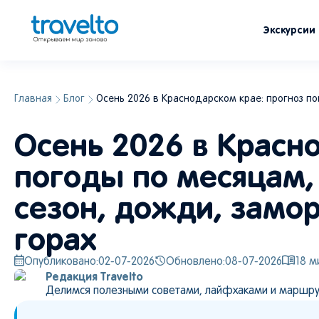
Экскурсии
Главная
Блог
Осень 2026 в Краснодарском крае: прогноз по
Осень 2026 в Красн
погоды по месяцам,
сезон, дожди, замор
горах
Опубликовано:
02-07-2026
Обновлено:
08-07-2026
18
ми
Редакция Travelto
Делимся полезными советами, лайфхаками и маршру