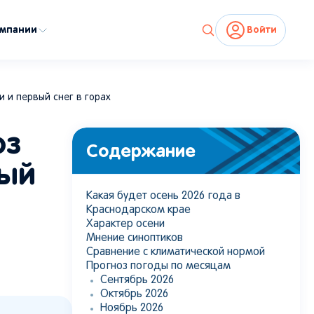
омпании
Войти
 и первый снег в горах
оз
Содержание
ный
Какая будет осень 2026 года в
Краснодарском крае
Характер осени
Мнение синоптиков
Сравнение с климатической нормой
Прогноз погоды по месяцам
Сентябрь 2026
Октябрь 2026
Ноябрь 2026