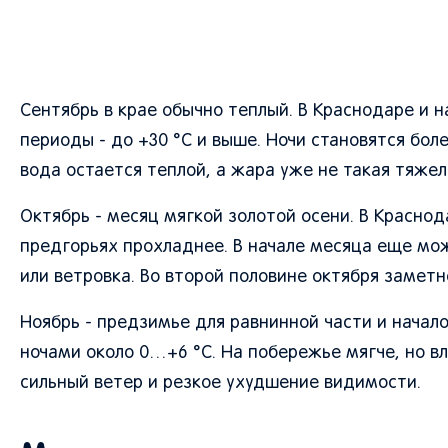
Сентябрь в крае обычно теплый. В Краснодаре и 
периоды - до +30 °C и выше. Ночи становятся бо
вода остается теплой, а жара уже не такая тяжела
Октябрь - месяц мягкой золотой осени. В Красно
предгорьях прохладнее. В начале месяца еще мо
или ветровка. Во второй половине октября замет
Ноябрь - предзимье для равнинной части и начал
ночами около 0…+6 °C. На побережье мягче, но в
сильный ветер и резкое ухудшение видимости.