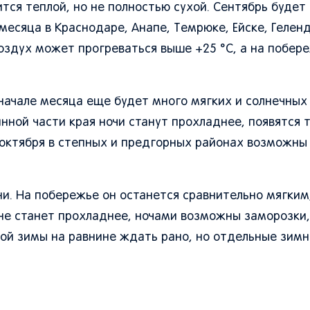
ится теплой, но не полностью сухой. Сентябрь буде
есяца в Краснодаре, Анапе, Темрюке, Ейске, Гелен
здух может прогреваться выше +25 °C, а на побер
начале месяца еще будет много мягких и солнечных
нной части края ночи станут прохладнее, появятся 
 октября в степных и предгорных районах возможны
. На побережье он останется сравнительно мягким,
не станет прохладнее, ночами возможны заморозки,
ивой зимы на равнине ждать рано, но отдельные зим