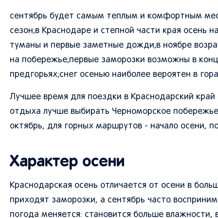
сентябрь будет самым теплым и комфортным ме
сезон;в Краснодаре и степной части края осень н
туманы и первые заметные дожди;в ноябре возра
на побережье;первые заморозки возможны в конце
предгорьях;снег осенью наиболее вероятен в гора
Лучшее время для поездки в Краснодарский край 
отдыха лучше выбирать Черноморское побережье в
октябрь, для горных маршрутов - начало осени, п
Характер осени
Краснодарская осень отличается от осени в боль
приходят заморозки, а сентябрь часто воспринима
погода меняется: становится больше влажности, 