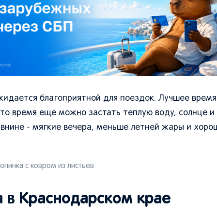
ожидается благоприятной для поездок. Лучшее врем
 это время еще можно застать теплую воду, солнце и
внине - мягкие вечера, меньше летней жары и хоро
опинка с ковром из листьев
а в Краснодарском крае