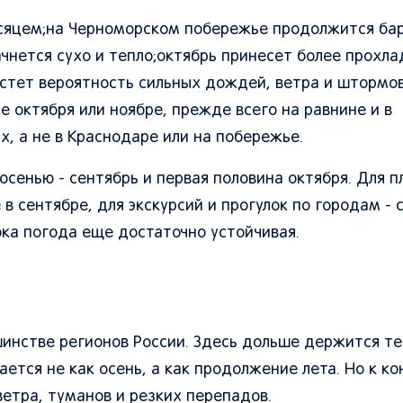
сяцем;на Черноморском побережье продолжится ба
ачнется сухо и тепло;октябрь принесет более прохла
стет вероятность сильных дождей, ветра и штормо
 октября или ноябре, прежде всего на равнине и в
х, а не в Краснодаре или на побережье.
осенью - сентябрь и первая половина октября. Для 
 сентябре, для экскурсий и прогулок по городам - 
ока погода еще достаточно устойчивая.
шинстве регионов России. Здесь дольше держится те
ется не как осень, а как продолжение лета. Но к ко
ветра, туманов и резких перепадов.