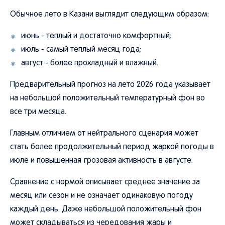
Обычное лето в Казани выглядит следующим образом:
июнь - теплый и достаточно комфортный;
июль - самый теплый месяц года;
август - более прохладный и влажный.
Предварительный прогноз на лето 2026 года указывает
на небольшой положительный температурный фон во
все три месяца.
Главным отличием от нейтрального сценария может
стать более продолжительный период жаркой погоды в
июле и повышенная грозовая активность в августе.
Сравнение с нормой описывает среднее значение за
месяц или сезон и не означает одинаковую погоду
каждый день. Даже небольшой положительный фон
может складываться из чередования жары и