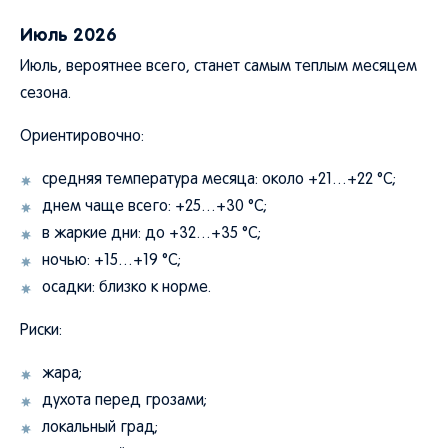
Июль 2026
Июль, вероятнее всего, станет самым теплым месяцем
сезона.
Ориентировочно:
средняя температура месяца: около +21…+22 °C;
днем чаще всего: +25…+30 °C;
в жаркие дни: до +32…+35 °C;
ночью: +15…+19 °C;
осадки: близко к норме.
Риски:
жара;
духота перед грозами;
локальный град;