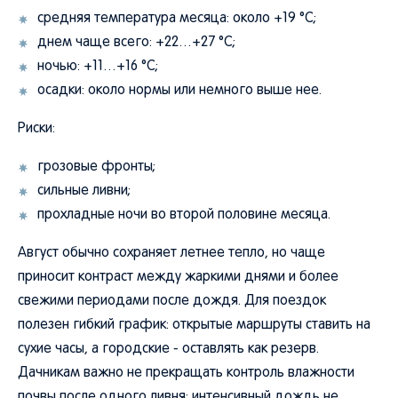
средняя температура месяца: около +19 °C;
днем чаще всего: +22…+27 °C;
ночью: +11…+16 °C;
осадки: около нормы или немного выше нее.
Риски:
грозовые фронты;
сильные ливни;
прохладные ночи во второй половине месяца.
Август обычно сохраняет летнее тепло, но чаще
приносит контраст между жаркими днями и более
свежими периодами после дождя. Для поездок
полезен гибкий график: открытые маршруты ставить на
сухие часы, а городские - оставлять как резерв.
Дачникам важно не прекращать контроль влажности
почвы после одного ливня: интенсивный дождь не