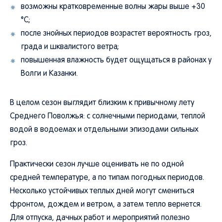
возможны кратковременные волны жары выше +30
°C;
после знойных периодов возрастет вероятность гроз,
града и шквалистого ветра;
повышенная влажность будет ощущаться в районах у
Волги и Казанки.
В целом сезон выглядит близким к привычному лету
Среднего Поволжья: с солнечными периодами, теплой
водой в водоемах и отдельными эпизодами сильных
гроз.
Практически сезон лучше оценивать не по одной
средней температуре, а по типам погодных периодов.
Несколько устойчивых теплых дней могут смениться
фронтом, дождем и ветром, а затем тепло вернется.
Для отпуска, дачных работ и мероприятий полезно