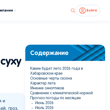
омпании
Войти
Содержание
суху
Каким будет лето 2026 года в
Хабаровском крае
Основные черты сезона
Характер лета
Мнение синоптиков
Сравнение с климатической нормой
Прогноз погоды по месяцам
м и
Июнь 2026
Июль 2026
ей, гроз,