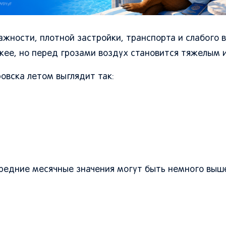
ажности, плотной застройки, транспорта и слабого в
жее, но перед грозами воздух становится тяжелым 
овска летом выглядит так:
средние месячные значения могут быть немного выш