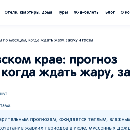
Отели, квартиры, дома
Туры
Ж/д-билеты
Блог
О к
 по месяцам, когда ждать жару, засуху и грозы
ском крае: прогноз
когда ждать жару, за
нут
тами.
варительным прогнозам, ожидается теплым, влажны
сочетание жарких периодов в июле, муссонных дожд