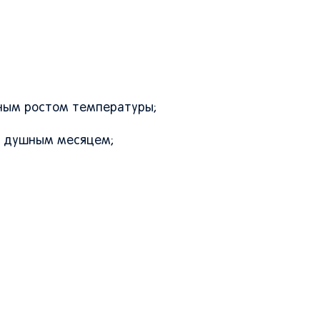
ным ростом температуры;
и душным месяцем;