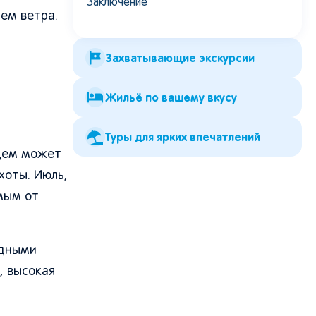
Заключение
ем ветра.
Захватывающие экскурсии
Жильё по вашему вкусу
Туры для ярких впечатлений
цем может
хоты. Июль,
мым от
одными
, высокая