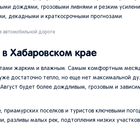
ыми дождями, грозовыми ливнями и резким усилени
ми, декадными и краткосрочными прогнозами.
а автомобильной дороге
 в Хабаровском крае
естами жарким и влажным. Самым комфортным меся
 уже достаточно тепло, но еще нет максимальной ду
 Август будет более дождливым, грозовым и зависи
, приамурских поселков и туристов ключевыми пог
ни, разливы малых рек, подтопления низких участков