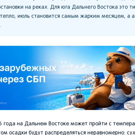
становки на реках. Для юга Дальнего Востока это т
 тепло, июль становится самым жарким месяцем, а а
.
6 года на Дальнем Востоке может пройти с темпер
том осадки будут распределяться неравномерно: сух