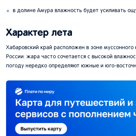
в долине Амура влажность будет усиливать о
Характер лета
Хабаровский край расположен в зоне муссонного 
России: жара часто сочетается с высокой влажнос
погоду нередко определяют южные и юго-восточ