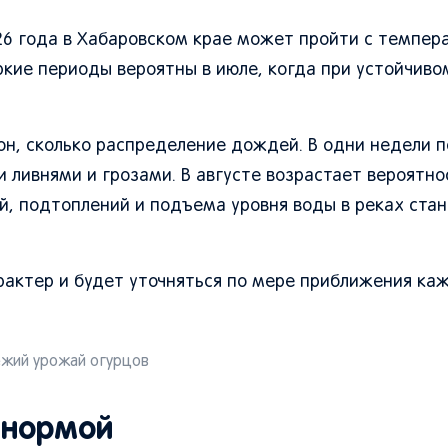
6 года в Хабаровском крае может пройти с темпер
кие периоды вероятны в июле, когда при устойчиво
он, сколько распределение дождей. В одни недели 
и ливнями и грозами. В августе возрастает вероятно
, подтоплений и подъема уровня воды в реках стан
рактер и будет уточняться по мере приближения ка
жий урожай огурцов
 нормой