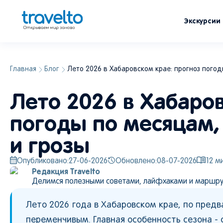
Экскурсии
Главная
Блог
Лето 2026 в Хабаровском крае: прогноз погоды
Лето 2026 в Хабаров
погоды по месяцам, 
и грозы
Опубликовано:
27-06-2026
Обновлено:
08-07-2026
12
ми
Редакция Travelto
Делимся полезными советами, лайфхаками и маршру
Лето 2026 года в Хабаровском крае, по пред
переменчивым. Главная особенность сезона - 