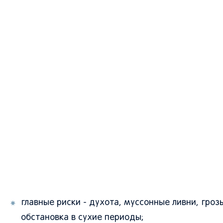
главные риски - духота, муссонные ливни, гро
обстановка в сухие периоды;