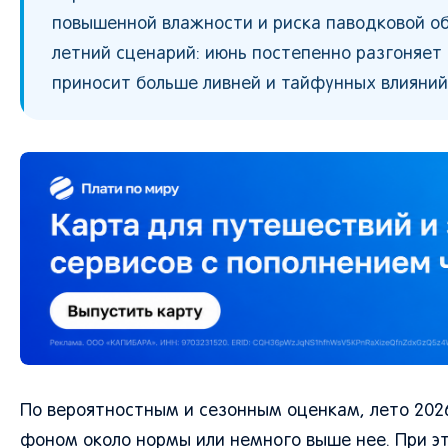
повышенной влажности и риска паводковой об
летний сценарий: июнь постепенно разгоняет
приносит больше ливней и тайфунных влияний
По вероятностным и сезонным оценкам, лето 202
фоном около нормы или немного выше нее. При э