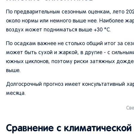
По предварительным сезонным оценкам, лето 202
около нормы или немного выше нее. Наиболее жар
воздух может подниматься выше +30 °C.
По осадкам важнее не столько общий итог за сез
может быть сухой и жаркой, в другие - с сильным
южных циклонов, поэтому риски затяжных дождей
выше.
Долгосрочный прогноз имеет консультативный ха
месяца.
Све
Сравнение с климатической