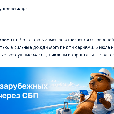
щущение жары.
климата. Лето здесь заметно отличается от европей
тью, а сильные дожди могут идти сериями. В июле и
ные воздушные массы, циклоны и фронтальные разд