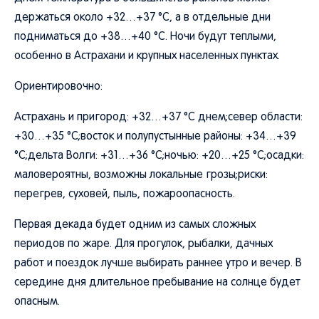
держаться около +32…+37 °C, а в отдельные дни
подниматься до +38…+40 °C. Ночи будут теплыми,
особенно в Астрахани и крупных населенных пунктах.
Ориентировочно:
Астрахань и пригород: +32…+37 °C днем;север области:
+30…+35 °C;восток и полупустынные районы: +34…+39
°C;дельта Волги: +31…+36 °C;ночью: +20…+25 °C;осадки:
маловероятны, возможны локальные грозы;риски:
перегрев, суховей, пыль, пожароопасность.
Первая декада будет одним из самых сложных
периодов по жаре. Для прогулок, рыбалки, дачных
работ и поездок лучше выбирать раннее утро и вечер. В
середине дня длительное пребывание на солнце будет
опасным.