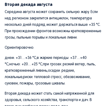
Вторая декада августа
Середина августа может сохранить сильную жару. Если
над регионом закрепится антициклон, температура
несколько дней подряд может держаться выше +35 °C.
При прохождении фронтов возможны кратковременные
грозы, пыльные порывы и локальные ливни.
Ориентировочно:
днем: +31…+36 °C;в жаркие периоды: +37…+40
°C;ночью: +20…+25 °C;при грозах: резкий ветер, пыль,
кратковременный ливень;осадки: редкие,
локальные;риски: тепловой стресс, обезвоживание,
суховеи, пожары, грозовые шквалы.
Вторая декада может стать самой напряженной для
здоровья, сельского хозяйства, транспорта и дач. В