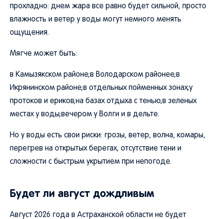
прохладно: днем жара все равно будет сильной, просто
влажность и ветер у воды могут немного менять
ощущения.
Мягче может быть:
в Камызякском районе;в Володарском районее;в
Икрянинском районе;в отдельных пойменных зонах;у
протоков и ериков;на базах отдыха с тенью;в зеленых
местах у воды;вечером у Волги и в дельте.
Но у воды есть свои риски: грозы, ветер, волна, комары,
перегрев на открытых берегах, отсутствие тени и
сложности с быстрым укрытием при непогоде.
Будет ли август дождливым
Август 2026 года в Астраханской области не будет