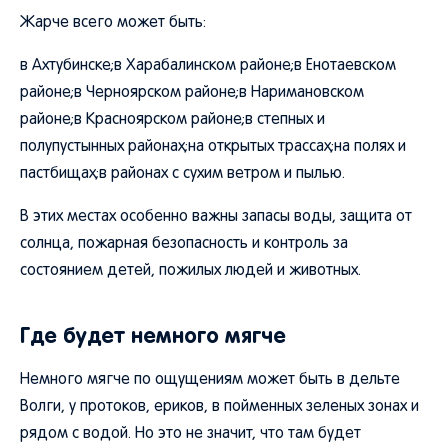
Жарче всего может быть:
в Ахтубинске;в Харабалинском районе;в Енотаевском
районе;в Черноярском районе;в Наримановском
районе;в Красноярском районе;в степных и
полупустынных районах;на открытых трассах;на полях и
пастбищах;в районах с сухим ветром и пылью.
В этих местах особенно важны запасы воды, защита от
солнца, пожарная безопасность и контроль за
состоянием детей, пожилых людей и животных.
Где будет немного мягче
Немного мягче по ощущениям может быть в дельте
Волги, у протоков, ериков, в пойменных зеленых зонах и
рядом с водой. Но это не значит, что там будет