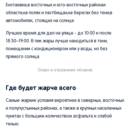
Енотаевке;в восточных и юго-восточных районах
области;на полях и пастбищах;на берегах без тени;в
автомобилях, стоящих на солнце.
Лучшее время для дел на улице - до 10:00 и после
18:30–19:00. В пик жары лучше находиться в тени,
помещении с кондиционером или у воды, но без
прямого солнца.
Озеро и отражение облаков
Где будет жарче всего
Самые жаркие условия вероятнее в северных, восточных
и полупустынных районах, а также в крупных населенных
пунктах с большим количеством асфальта и слабой
тенью.