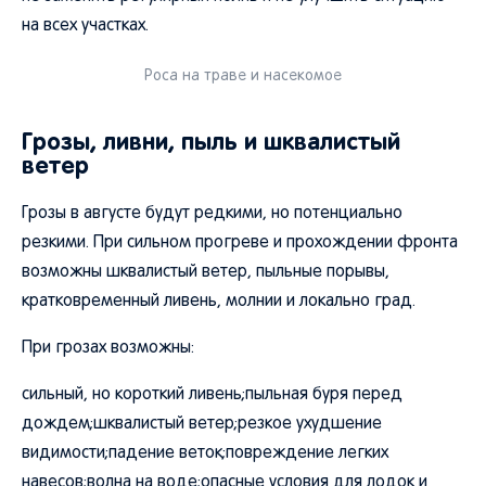
на всех участках.
Роса на траве и насекомое
Грозы, ливни, пыль и шквалистый
ветер
Грозы в августе будут редкими, но потенциально
резкими. При сильном прогреве и прохождении фронта
возможны шквалистый ветер, пыльные порывы,
кратковременный ливень, молнии и локально град.
При грозах возможны:
сильный, но короткий ливень;пыльная буря перед
дождем;шквалистый ветер;резкое ухудшение
видимости;падение веток;повреждение легких
навесов;волна на воде;опасные условия для лодок и