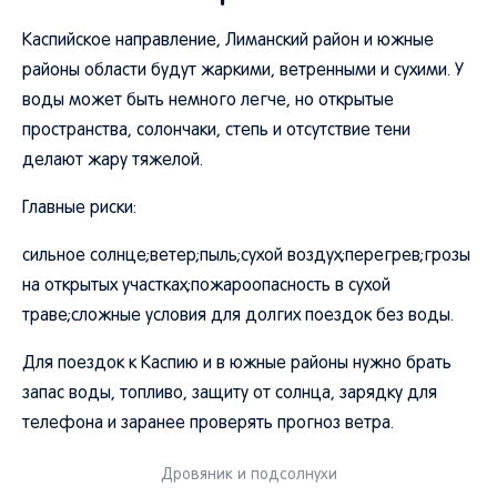
Каспийское направление, Лиманский район и южные
районы области будут жаркими, ветренными и сухими. У
воды может быть немного легче, но открытые
пространства, солончаки, степь и отсутствие тени
делают жару тяжелой.
Главные риски:
сильное солнце;ветер;пыль;сухой воздух;перегрев;грозы
на открытых участках;пожароопасность в сухой
траве;сложные условия для долгих поездок без воды.
Для поездок к Каспию и в южные районы нужно брать
запас воды, топливо, защиту от солнца, зарядку для
телефона и заранее проверять прогноз ветра.
Дровяник и подсолнухи