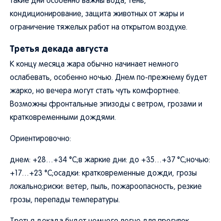
такие дни особенно важны вода, тень,
кондиционирование, защита животных от жары и
ограничение тяжелых работ на открытом воздухе.
Третья декада августа
К концу месяца жара обычно начинает немного
ослабевать, особенно ночью. Днем по-прежнему будет
жарко, но вечера могут стать чуть комфортнее.
Возможны фронтальные эпизоды с ветром, грозами и
кратковременными дождями.
Ориентировочно:
днем: +28…+34 °C;в жаркие дни: до +35…+37 °C;ночью:
+17…+23 °C;осадки: кратковременные дожди, грозы
локально;риски: ветер, пыль, пожароопасность, резкие
грозы, перепады температуры.