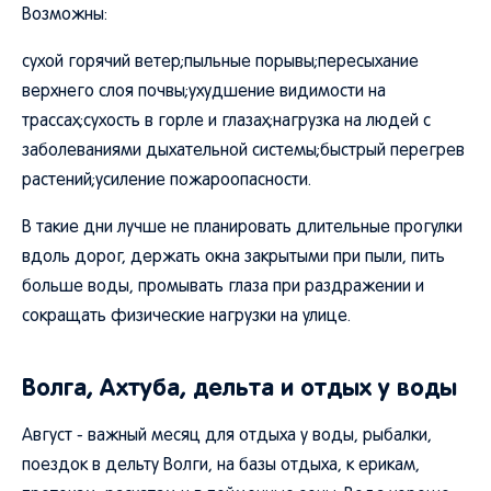
Возможны:
сухой горячий ветер;пыльные порывы;пересыхание
верхнего слоя почвы;ухудшение видимости на
трассах;сухость в горле и глазах;нагрузка на людей с
заболеваниями дыхательной системы;быстрый перегрев
растений;усиление пожароопасности.
В такие дни лучше не планировать длительные прогулки
вдоль дорог, держать окна закрытыми при пыли, пить
больше воды, промывать глаза при раздражении и
сокращать физические нагрузки на улице.
Волга, Ахтуба, дельта и отдых у воды
Август - важный месяц для отдыха у воды, рыбалки,
поездок в дельту Волги, на базы отдыха, к ерикам,