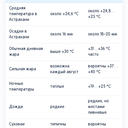
Средняя
около +24,8…
температура в
около +24,6 °C
+25 °C
Астрахани
Осадки в
около 16 мм
около 18–20 мм
Астрахани
Обычная дневная
+31…+36 °C
выше +30 °C
жара
часто
возможна
вероятны +37…
Сильная жара
каждый август
+40 °C
Ночные
теплые
+19…+25 °C
температуры
редкие, но
Дожди
редкие
местами
ливневые
Суховеи
типичны
вероятны