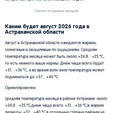
Сапоги и корзина овощей
Каким будет август 2026 года в
Астраханской области
Август в Астраханской области ожидается жарким,
солнечным и засушливым по ощущениям. Средняя
температура месяца может быть около +24,8…+25 °C,
то есть немного выше нормы. Днем чаще всего будет
+31…+36 °C, а во время волн зноя температура может
подниматься до +37…+40 °C.
Ориентировочно:
средняя температура месяца в районе Астрахани: около
+24,8…+25 °C;днем чаще всего: +31…+36 °C;в жаркие
периоды: +37…+40 °C;в отдельных степных районах на