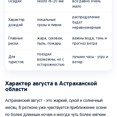
Осадки
около 18–20 мм
все равно очень
мало
распределение
Характер
локальные
будет
дождей
грозы и ливни
неравномерным
Главные
жара, суховеи,
важны вода, тень и
риски
пыль, пожары
прогноз ветра
поездки
Для
лучшие часы - утро и
возможны, но с
туристов
вечер
осторожностью
Характер августа в Астраханской
области
Астраханский август - это жаркий, сухой и солнечный
месяц. В регионе уже чувствуется приближение осени
по более длинным ночам и иногда чуть более мягким