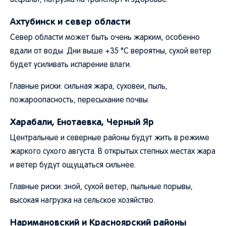
асфальт, нагрузка на транспорт и здоровье.
Ахтубинск и север области
Север области может быть очень жарким, особенно
вдали от воды. Дни выше +35 °C вероятны, сухой ветер
будет усиливать испарение влаги.
Главные риски: сильная жара, суховеи, пыль,
пожароопасность, пересыхание почвы.
Харабали, Енотаевка, Черный Яр
Центральные и северные районы будут жить в режиме
жаркого сухого августа. В открытых степных местах жара
и ветер будут ощущаться сильнее.
Главные риски: зной, сухой ветер, пыльные порывы,
высокая нагрузка на сельское хозяйство.
Наримановский и Красноярский районы