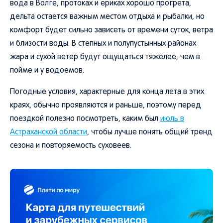
вода в Волге, протоках и ериках хорошо прогрета,
дельта остается важным местом отдыха и рыбалки, но
комфорт будет сильно зависеть от времени суток, ветра
и близости воды. В степных и полупустынных районах
жара и сухой ветер будут ощущаться тяжелее, чем в
пойме и у водоемов.
Погодные условия, характерные для конца лета в этих
краях, обычно проявляются и раньше, поэтому перед
поездкой полезно посмотреть, каким был
июль в
Астраханской области
, чтобы лучше понять общий тренд
сезона и повторяемость суховеев.