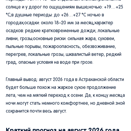
солнце и у дорог по ощущениям выше;ночью: +19…+25
°C;в душные периоды: до +26…+27 °C ночью в
городах;осадки: около 18–20 мм за месяц;характер
осадков: редкие кратковременные дожди, локальные
ливни, грозы;основные риски: сильная жара, суховеи,
пыльные порывы, пожароопасность, обезвоживание,
перегрев, локальные грозы, шквалистый ветер, редкий
град, опасные условия на воде при грозе.
Главный вывод: август 2026 года в Астраханской области
будет больше похож на жаркое сухое продолжение
лета, чем на мягкий переход к осени. Да, к концу месяца
ночи могут стать немного комфортнее, но дневной зной
сохранится почти весь август.
Краткий прогноз на август 2026 года