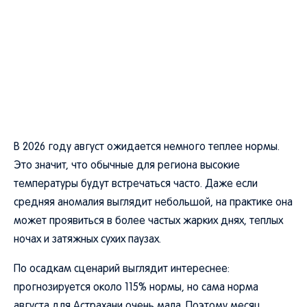
В 2026 году август ожидается немного теплее нормы.
Это значит, что обычные для региона высокие
температуры будут встречаться часто. Даже если
средняя аномалия выглядит небольшой, на практике она
может проявиться в более частых жарких днях, теплых
ночах и затяжных сухих паузах.
По осадкам сценарий выглядит интереснее:
прогнозируется около 115% нормы, но сама норма
августа для Астрахани очень мала. Поэтому месяц