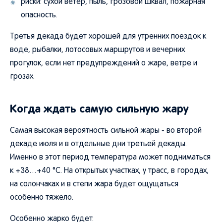
риски: сухой ветер, пыль, грозовой шквал, пожарная
опасность.
Третья декада будет хорошей для утренних поездок к
воде, рыбалки, лотосовых маршрутов и вечерних
прогулок, если нет предупреждений о жаре, ветре и
грозах.
Когда ждать самую сильную жару
Самая высокая вероятность сильной жары - во второй
декаде июля и в отдельные дни третьей декады.
Именно в этот период температура может подниматься
к +38…+40 °C. На открытых участках, у трасс, в городах,
на солончаках и в степи жара будет ощущаться
особенно тяжело.
Особенно жарко будет: