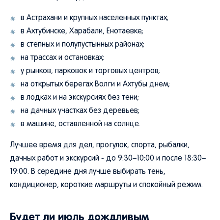
в Астрахани и крупных населенных пунктах;
в Ахтубинске, Харабали, Енотаевке;
в степных и полупустынных районах;
на трассах и остановках;
у рынков, парковок и торговых центров;
на открытых берегах Волги и Ахтубы днем;
в лодках и на экскурсиях без тени;
на дачных участках без деревьев;
в машине, оставленной на солнце.
Лучшее время для дел, прогулок, спорта, рыбалки,
дачных работ и экскурсий - до 9:30–10:00 и после 18:30–
19:00. В середине дня лучше выбирать тень,
кондиционер, короткие маршруты и спокойный режим.
Будет ли июль дождливым