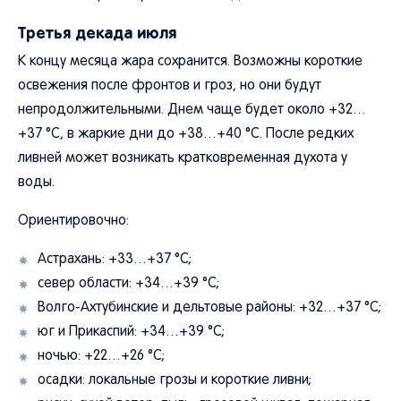
Третья декада июля
К концу месяца жара сохранится. Возможны короткие
освежения после фронтов и гроз, но они будут
непродолжительными. Днем чаще будет около +32…
+37 °C, в жаркие дни до +38…+40 °C. После редких
ливней может возникать кратковременная духота у
воды.
Ориентировочно:
Астрахань: +33…+37 °C;
север области: +34…+39 °C;
Волго-Ахтубинские и дельтовые районы: +32…+37 °C;
юг и Прикаспий: +34…+39 °C;
ночью: +22…+26 °C;
осадки: локальные грозы и короткие ливни;