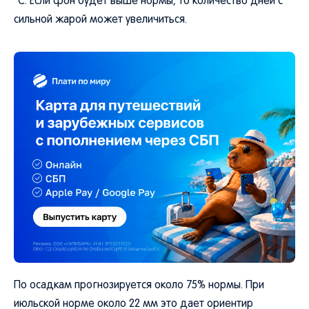
°C. Если фон будет выше нормы, то количество дней с
сильной жарой может увеличиться.
По осадкам прогнозируется около 75% нормы. При
июльской норме около 22 мм это дает ориентир