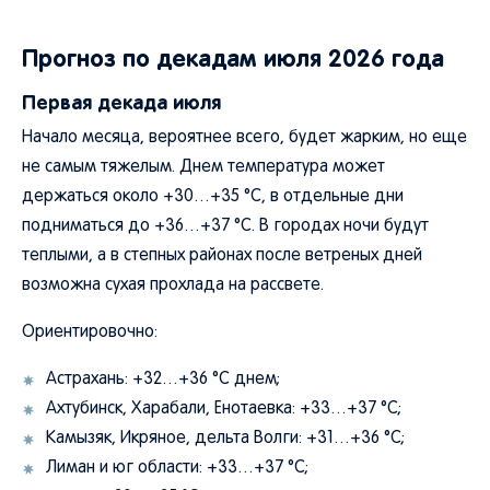
Прогноз по декадам июля 2026 года
Первая декада июля
Начало месяца, вероятнее всего, будет жарким, но еще
не самым тяжелым. Днем температура может
держаться около +30…+35 °C, в отдельные дни
подниматься до +36…+37 °C. В городах ночи будут
теплыми, а в степных районах после ветреных дней
возможна сухая прохлада на рассвете.
Ориентировочно:
Астрахань: +32…+36 °C днем;
Ахтубинск, Харабали, Енотаевка: +33…+37 °C;
Камызяк, Икряное, дельта Волги: +31…+36 °C;
Лиман и юг области: +33…+37 °C;