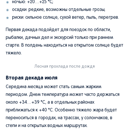
ночью: +20…+25 °C;
осадки: редкие, возможны отдельные грозы;
риски: сильное солнце, сухой ветер, пыль, перегрев.
Первая декада подойдет для поездок по области,
рыбалки, дачных дел и экскурсий только при раннем
старте. В полдень находиться на открытом солнце будет
тяжело.
Лесная прохлада после дождя
Вторая декада июля
Середина месяца может стать самым жарким
периодом. Днем температура может часто держаться
около +34…+39 °C, а в отдельных районах
приближаться к +40 °C. Особенно тяжело жара будет
переноситься в городах, на трассах, у солончаков, в
степи и на открытых водных маршрутах.