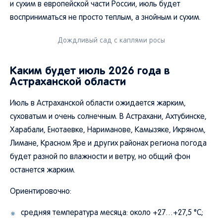
и сухим в европейской части России, июль будет
восприниматься не просто теплым, а знойным и сухим.
Дождливый сад с каплями росы
Каким будет июль 2026 года в
Астраханской области
Июль в Астраханской области ожидается жарким,
суховатым и очень солнечным. В Астрахани, Ахтубинске,
Харабали, Енотаевке, Нариманове, Камызяке, Икряном,
Лимане, Красном Яре и других районах региона погода
будет разной по влажности и ветру, но общий фон
останется жарким.
Ориентировочно:
средняя температура месяца: около +27…+27,5 °C;