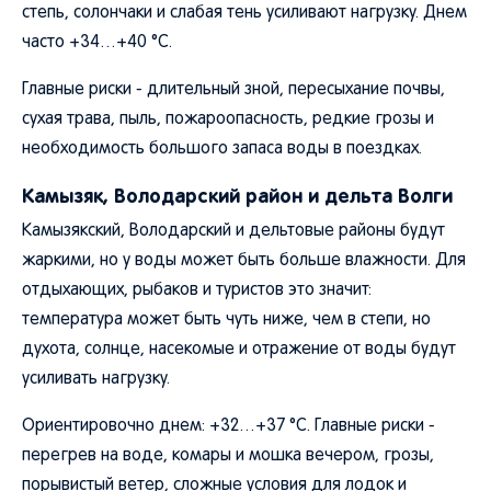
степь, солончаки и слабая тень усиливают нагрузку. Днем
часто +34…+40 °C.
Главные риски - длительный зной, пересыхание почвы,
сухая трава, пыль, пожароопасность, редкие грозы и
необходимость большого запаса воды в поездках.
Камызяк, Володарский район и дельта Волги
Камызякский, Володарский и дельтовые районы будут
жаркими, но у воды может быть больше влажности. Для
отдыхающих, рыбаков и туристов это значит:
температура может быть чуть ниже, чем в степи, но
духота, солнце, насекомые и отражение от воды будут
усиливать нагрузку.
Ориентировочно днем: +32…+37 °C. Главные риски -
перегрев на воде, комары и мошка вечером, грозы,
порывистый ветер, сложные условия для лодок и