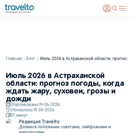
Главная
Блог
Июль 2026 в Астраханской области: прогноз п
Июль 2026 в Астраханской
области: прогноз погоды, когда
ждать жару, суховеи, грозы и
дожди
Опубликовано:
19-06-2026
Обновлено:
19-06-2026
17
минут
Редакция Travelto
Делимся полезными советами, лайфхаками и
маршрутами.