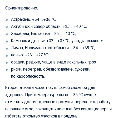
Ориентировочно:
Астрахань: +34…+38 °C;
Ахтубинск и север области: +35…+40 °C;
Харабали, Енотаевка: +35…+40 °C;
Камызяк и дельта: +32…+37 °C, у воды влажнее;
Лиман, Нариманов, юг области: +34…+39 °C;
ночью: +23…+27 °C;
осадки: редкие, чаще в виде локальных гроз;
риски: перегрев, обезвоживание, суховеи,
пожароопасность.
Вторая декада может быть самой сложной для
здоровья. При температуре выше +35 °C лучше
отменять долгие дневные прогулки, переносить работу
на раннее утро, сокращать поездки без кондиционера и
избегать открытых участков в полдень.