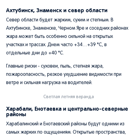
Ахтубинск, Знаменск и север области
Север области будет жарким, сухим и степным. В
Ахтубинске, Знаменске, Черном Яре и соседних районах
жара может быть особенно сильной на открытых
участках и трассах. Днем часто +34…+39 °C, в
отдельные дни до +40 °C.
Главные риски - суховеи, пыль, степная жара,
пожароопасность, резкое ухудшение видимости при
ветре и сильная нагрузка на водителей.
Светлая летняя веранда
Харабали, Енотаевка и центрально-северные
районы
Харабалинский и Енотаевский районы будут одними из
самых жарких по ощущениям. Открытые пространства,