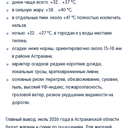
днем чаще всего: +32…+37 °C;
в сильную жару: +38…+40 °C;
в отдельные пики: около +41 °C полностью исключать
нельзя;
ночью: +22…+27 °C, в городах и у воды местами
теплее;
осадки: ниже нормы, ориентировочно около 15–18 мм
в районе Астрахани;
характер осадков: редкие короткие дожди,
локальные грозы, кратковременные ливни;
основные риски: перегрев, обезвоживание, суховеи,
пыль, высокий УФ-индекс, пожароопасность,
грозовой ветер, резкое ухудшение видимости на
дорогах.
Главный вывод: июль 2026 года в Астраханской области
будет жарким и сухим по ощущениям. Для жителей,