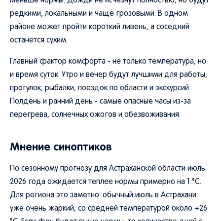
меньше нормы. Дожди не исчезнут полностью, но будут
редкими, локальными и чаще грозовыми. В одном
районе может пройти короткий ливень, а соседний
останется сухим.
Главный фактор комфорта - не только температура, но
и время суток. Утро и вечер будут лучшими для работы,
прогулок, рыбалки, поездок по области и экскурсий.
Полдень и ранний день - самые опасные часы из-за
перегрева, солнечных ожогов и обезвоживания.
Мнение синоптиков
По сезонному прогнозу для Астраханской области июль
2026 года ожидается теплее нормы примерно на 1 °C.
Для региона это заметно: обычный июль в Астрахани
уже очень жаркий, со средней температурой около +26