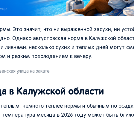
рмы. Это значит, что ни выраженной засухи, ни усто
дно. Однако августовская норма в Калужской облас
 ливнями: несколько сухих и теплых дней могут см
м и резким похолоданием к вечеру.
енская улица на закате
да в Калужской области
 теплым, немного теплее нормы и обычным по осадк
я температура месяца в 2026 году может быть ближ