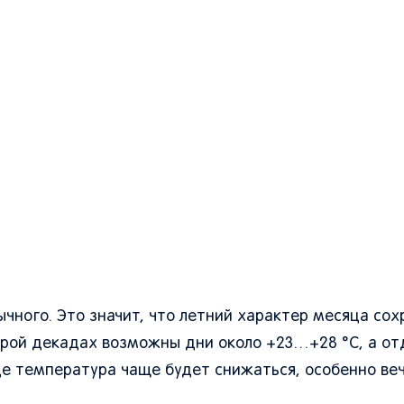
чного. Это значит, что летний характер месяца сох
орой декадах возможны дни около +23…+28 °C, а о
де температура чаще будет снижаться, особенно ве