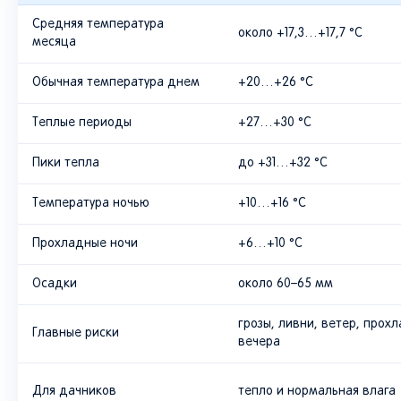
Средняя температура
около +17,3…+17,7 °C
месяца
Обычная температура днем
+20…+26 °C
Теплые периоды
+27…+30 °C
Пики тепла
до +31…+32 °C
Температура ночью
+10…+16 °C
Прохладные ночи
+6…+10 °C
Осадки
около 60–65 мм
грозы, ливни, ветер, прох
Главные риски
вечера
Для дачников
тепло и нормальная влага