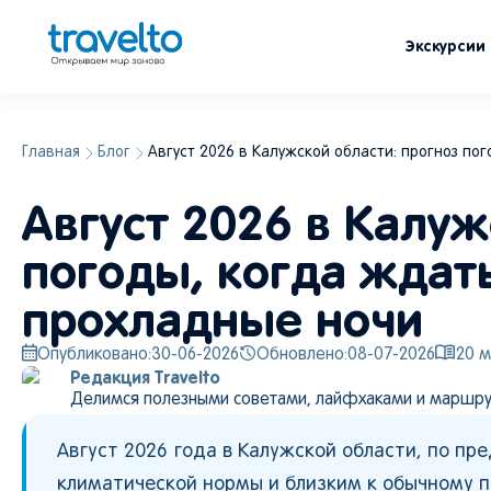
Экскурсии
Главная
Блог
Август 2026 в Калужской области: прогноз по
Август 2026 в Калуж
погоды, когда ждать
прохладные ночи
Опубликовано:
30-06-2026
Обновлено:
08-07-2026
20
м
Редакция Travelto
Делимся полезными советами, лайфхаками и маршру
Август 2026 года в Калужской области, по п
климатической нормы и близким к обычному п