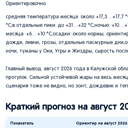
Ориентировочно:
средняя температура месяца: около +17,3…+17,7 
°C;в отдельные пики: до +31…+32 °C;ночью: +10…+1
месяца: +6…+10 °C;осадки: около нормы, ориенти
дожди, ливни, грозы, отдельные пасмурные дни;о
ночи, туманы у Оки, Угры и Жиздры, сырость пос
Главный вывод: август 2026 года в Калужской обл
прогулок. Сильной устойчивой жары на весь меся
сценария тоже не видно, но зонт, дождевик и теп
Краткий прогноз на август 2
Показатель
Ориентир на август 2026