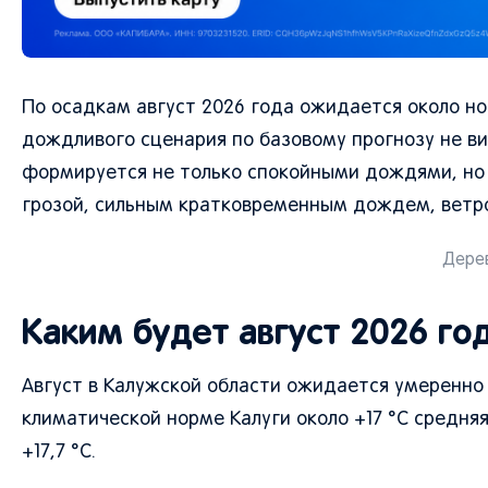
По осадкам август 2026 года ожидается около но
дождливого сценария по базовому прогнозу не ви
формируется не только спокойными дождями, но и
грозой, сильным кратковременным дождем, ветро
Дерев
Каким будет август 2026 го
Август в Калужской области ожидается умеренно
климатической норме Калуги около +17 °C средня
+17,7 °C.