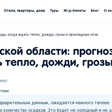
Отели, квартиры, дома
Туры
Ж/д-билеты
Блог
О к
годы, когда ждать тепло, дожди, грозы и прохладные ночи
ской области: прогно
 тепло, дожди, грозы
инут
тами.
редварительным данным, ожидается немного теплее
о количеству осадков. Это будет не холодный и не 