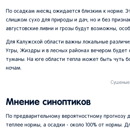
По осадкам месяц ожидается близким к норме. Э
слишком сухо для природы и дач, но и без призн
августовские ливни и грозы будут возможны, осо
Для Калужской области важны локальные различия.
Угры, Жиздры и в лесных районах вечером будет 
туманы. На юге области тепла может быть чуть бо
ночам.
Сушеные 
Мнение синоптиков
По предварительному вероятностному прогнозу д
теплее нормы, а осадки - около 100% от нормы. Д