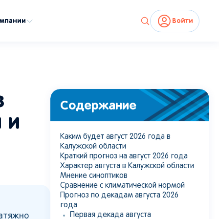
омпании
Войти
з
Содержание
 и
Каким будет август 2026 года в
Калужской области
Краткий прогноз на август 2026 года
Характер августа в Калужской области
Мнение синоптиков
Сравнение с климатической нормой
Прогноз по декадам августа 2026
года
Первая декада августа
затяжно