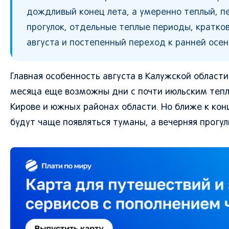
дождливый конец лета, а умеренно теплый, п
прогулок, отдельные теплые периоды, кратко
августа и постепенный переход к ранней осен
Главная особенность августа в Калужской области
месяца еще возможны дни с почти июльским тепло
Кирове и южных районах области. Но ближе к конц
будут чаще появляться туманы, а вечерняя прогу