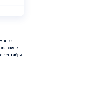
 много
 половине
е сентября.