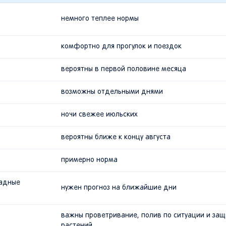
немного теплее нормы
комфортно для прогулок и поездок
вероятны в первой половине месяца
возможны отдельными днями
ночи свежее июльских
вероятны ближе к концу августа
примерно норма
ладные
нужен прогноз на ближайшие дни
важны проветривание, полив по ситуации и защ
растений