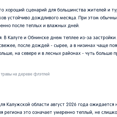
то хороший сценарий для большинства жителей и ту
аков устойчиво дождливого месяца. При этом обычны
бенно после теплых и влажных дней.
 В Калуге и Обнинске днем теплее из-за застройки.
свежее, после дождей - сырее, а в низинах чаще по
льше, на севере и в лесных районах - чуть больше 
травы на дереве флэтлей
ля Калужской области август 2026 года ожидается 
ля региона это означает умеренно теплый, не слишк