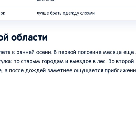
док
лучше брать одежду слоями
ой области
лета к ранней осени. В первой половине месяца еще
гулок по старым городам и выездов в лес. Во второй
ее, а после дождей заметнее ощущается приближени