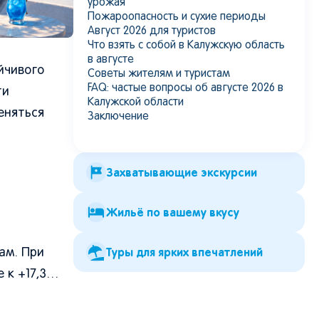
урожая
Пожароопасность и сухие периоды
Август 2026 для туристов
Что взять с собой в Калужскую область
в августе
йчивого
Советы жителям и туристам
FAQ: частые вопросы об августе 2026 в
ти
Калужской области
еняться
Заключение
Захватывающие экскурсии
Жильё по вашему вкусу
Туры для ярких впечатлений
ам. При
е к +17,3…