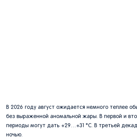
В 2026 году август ожидается немного теплее обы
без выраженной аномальной жары. В первой и вт
периоды могут дать +29…+31 °C. В третьей дека
ночью.