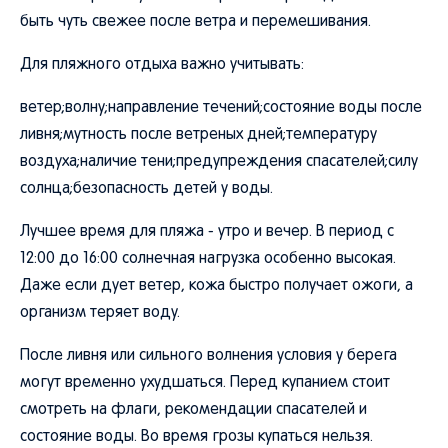
быть чуть свежее после ветра и перемешивания.
Для пляжного отдыха важно учитывать:
ветер;волну;направление течений;состояние воды после
ливня;мутность после ветреных дней;температуру
воздуха;наличие тени;предупреждения спасателей;силу
солнца;безопасность детей у воды.
Лучшее время для пляжа - утро и вечер. В период с
12:00 до 16:00 солнечная нагрузка особенно высокая.
Даже если дует ветер, кожа быстро получает ожоги, а
организм теряет воду.
После ливня или сильного волнения условия у берега
могут временно ухудшаться. Перед купанием стоит
смотреть на флаги, рекомендации спасателей и
состояние воды. Во время грозы купаться нельзя.