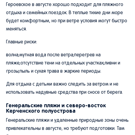
Героевское в августе хорошо подходит для пляжного
отдыха и семейных поездок. В теплые тихие дни море
будет комфортным, но при ветре условия могут быстро
меняться.
Главные риски:
волна;мутная вода после ветра;перегрев на
пляже;отсутствие тени на отдельных участках;ливни и
грозы;пыль и сухая трава в жаркие периоды.
Для отдыха с детьми важно следить за ветром и не
использовать надувные средства при сносе от берега.
Генеральские пляжи и северо-восток
Керченского полуострова
Генеральские пляжи и удаленные природные зоны очень
привлекательны в августе, но требуют подготовки. Там