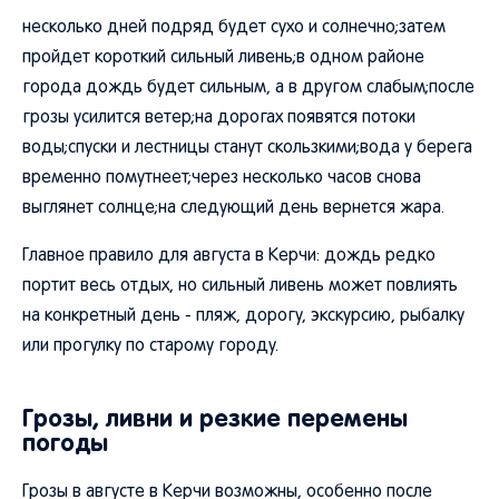
несколько дней подряд будет сухо и солнечно;затем
пройдет короткий сильный ливень;в одном районе
города дождь будет сильным, а в другом слабым;после
грозы усилится ветер;на дорогах появятся потоки
воды;спуски и лестницы станут скользкими;вода у берега
временно помутнеет;через несколько часов снова
выглянет солнце;на следующий день вернется жара.
Главное правило для августа в Керчи: дождь редко
портит весь отдых, но сильный ливень может повлиять
на конкретный день - пляж, дорогу, экскурсию, рыбалку
или прогулку по старому городу.
Грозы, ливни и резкие перемены
погоды
Грозы в августе в Керчи возможны, особенно после