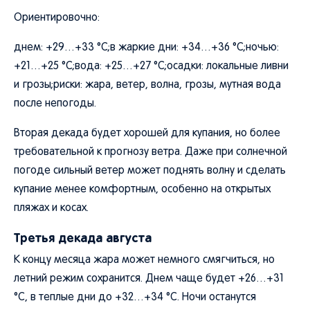
Ориентировочно:
днем: +29…+33 °C;в жаркие дни: +34…+36 °C;ночью:
+21…+25 °C;вода: +25…+27 °C;осадки: локальные ливни
и грозы;риски: жара, ветер, волна, грозы, мутная вода
после непогоды.
Вторая декада будет хорошей для купания, но более
требовательной к прогнозу ветра. Даже при солнечной
погоде сильный ветер может поднять волну и сделать
купание менее комфортным, особенно на открытых
пляжах и косах.
Третья декада августа
К концу месяца жара может немного смягчиться, но
летний режим сохранится. Днем чаще будет +26…+31
°C, в теплые дни до +32…+34 °C. Ночи останутся