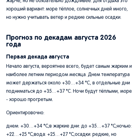
жарче, но не обязательно дождливее. Для отдыха это
хороший вариант: море тёплое, солнечных дней много,
но нужно учитывать ветер и редкие сильные осадки.
Прогноз по декадам августа 2026
года
Первая декада августа
Начало августа, вероятнее всего, будет самым жарким и
наиболее летним периодом месяца. Днем температура
может держаться около +30…+34 °C, в отдельные дни
подниматься до +35…+37 °C. Ночи будут тёплыми, море
- хорошо прогретым.
Ориентировочно:
днем: +30…+34 °C;в жаркие дни: до +35…+37 °C;ночью:
+22…+25 °C;вода: +25…+27 °C;осадки: редкие, но