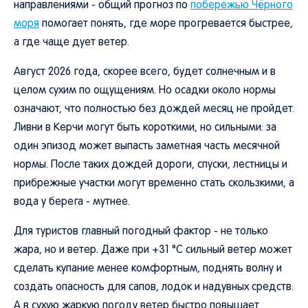
направлениями - общий прогноз по
побережью Чёрного
моря
помогает понять, где море прогревается быстрее,
а где чаще дует ветер.
Август 2026 года, скорее всего, будет солнечным и в
целом сухим по ощущениям. Но осадки около нормы
означают, что полностью без дождей месяц не пройдет.
Ливни в Керчи могут быть короткими, но сильными: за
один эпизод может выпасть заметная часть месячной
нормы. После таких дождей дороги, спуски, лестницы и
прибрежные участки могут временно стать скользкими, а
вода у берега - мутнее.
Для туристов главный погодный фактор - не только
жара, но и ветер. Даже при +31 °C сильный ветер может
сделать купание менее комфортным, поднять волну и
создать опасность для сапов, лодок и надувных средств.
А в сухую жаркую погоду ветер быстро повышает