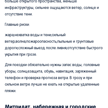
больше открытого пространства, меньше
инфраструктуры, сильнее ощущаются ветер, солнце и
отсутствие тени.
Главные риски:
жара;нехватка воды и тени;сильный
ветер;волна;пожароопасность;пыльные и грунтовые
дороги;сложный выезд после ливня;отсутствие быстрого
укрытия при грозе.
Для поездки обязательно нужны запас воды, головные
уборы, солнцезащита, обувь, навигация, заряженный
телефон и проверка прогноза ветра. В грозу и при
сильном ветре лучше не ехать на открытые удаленные
пляжи.
Митридат, набережная и городские