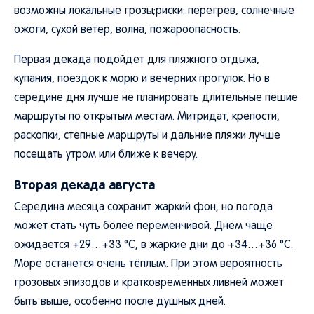
возможны локальные грозы;риски: перегрев, солнечные
ожоги, сухой ветер, волна, пожароопасность.
Первая декада подойдет для пляжного отдыха,
купания, поездок к морю и вечерних прогулок. Но в
середине дня лучше не планировать длительные пешие
маршруты по открытым местам. Митридат, крепости,
раскопки, степные маршруты и дальние пляжи лучше
посещать утром или ближе к вечеру.
Вторая декада августа
Середина месяца сохранит жаркий фон, но погода
может стать чуть более переменчивой. Днем чаще
ожидается +29…+33 °C, в жаркие дни до +34…+36 °C.
Море останется очень тёплым. При этом вероятность
грозовых эпизодов и кратковременных ливней может
быть выше, особенно после душных дней.