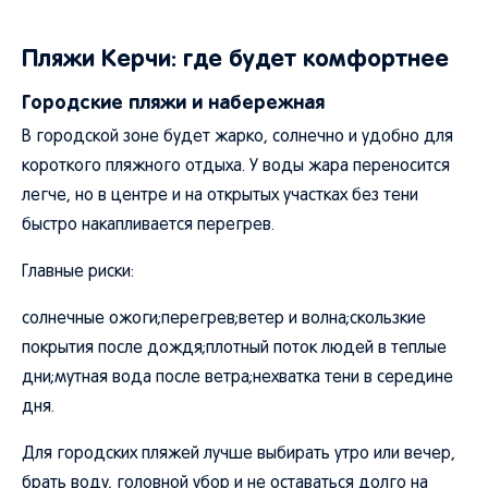
Пляжи Керчи: где будет комфортнее
Городские пляжи и набережная
В городской зоне будет жарко, солнечно и удобно для
короткого пляжного отдыха. У воды жара переносится
легче, но в центре и на открытых участках без тени
быстро накапливается перегрев.
Главные риски:
солнечные ожоги;перегрев;ветер и волна;скользкие
покрытия после дождя;плотный поток людей в теплые
дни;мутная вода после ветра;нехватка тени в середине
дня.
Для городских пляжей лучше выбирать утро или вечер,
брать воду, головной убор и не оставаться долго на