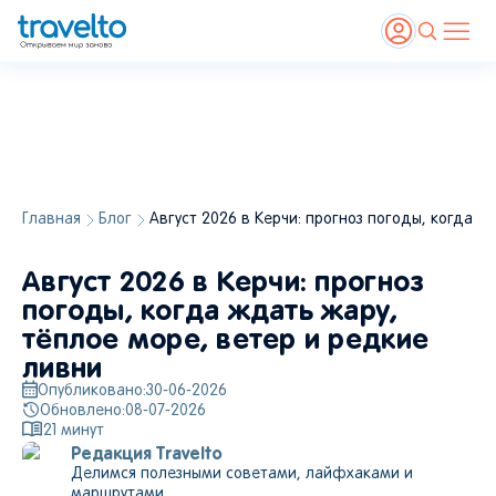
Главная
Блог
Август 2026 в Керчи: прогноз погоды, когда ж
Август 2026 в Керчи: прогноз
погоды, когда ждать жару,
тёплое море, ветер и редкие
ливни
Опубликовано:
30-06-2026
Обновлено:
08-07-2026
21
минут
Редакция Travelto
Делимся полезными советами, лайфхаками и
маршрутами.