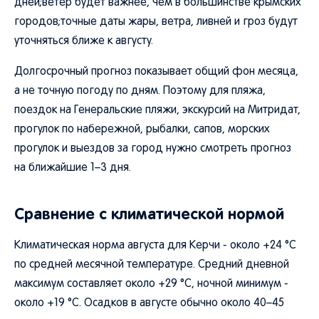
дней;ветер будет важнее, чем в большинстве крымских
городов;точные даты жары, ветра, ливней и гроз будут
уточняться ближе к августу.
Долгосрочный прогноз показывает общий фон месяца,
а не точную погоду по дням. Поэтому для пляжа,
поездок на Генеральские пляжи, экскурсий на Митридат,
прогулок по набережной, рыбалки, сапов, морских
прогулок и выездов за город нужно смотреть прогноз
на ближайшие 1–3 дня.
Сравнение с климатической нормой
Климатическая норма августа для Керчи - около +24 °C
по средней месячной температуре. Средний дневной
максимум составляет около +29 °C, ночной минимум -
около +19 °C. Осадков в августе обычно около 40–45