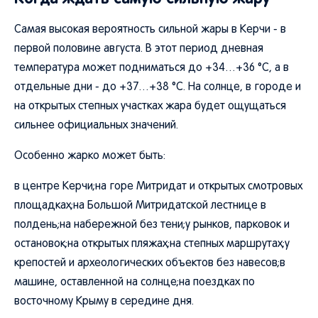
Самая высокая вероятность сильной жары в Керчи - в
первой половине августа. В этот период дневная
температура может подниматься до +34…+36 °C, а в
отдельные дни - до +37…+38 °C. На солнце, в городе и
на открытых степных участках жара будет ощущаться
сильнее официальных значений.
Особенно жарко может быть:
в центре Керчи;на горе Митридат и открытых смотровых
площадках;на Большой Митридатской лестнице в
полдень;на набережной без тени;у рынков, парковок и
остановок;на открытых пляжах;на степных маршрутах;у
крепостей и археологических объектов без навесов;в
машине, оставленной на солнце;на поездках по
восточному Крыму в середине дня.