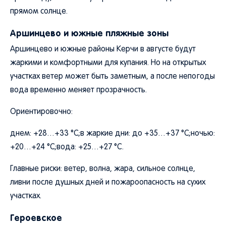
прямом солнце.
Аршинцево и южные пляжные зоны
Аршинцево и южные районы Керчи в августе будут
жаркими и комфортными для купания. Но на открытых
участках ветер может быть заметным, а после непогоды
вода временно меняет прозрачность.
Ориентировочно:
днем: +28…+33 °C;в жаркие дни: до +35…+37 °C;ночью:
+20…+24 °C;вода: +25…+27 °C.
Главные риски: ветер, волна, жара, сильное солнце,
ливни после душных дней и пожароопасность на сухих
участках.
Героевское