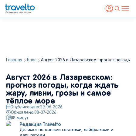
Главная
Блог
Август 2026 в Лазаревском: прогноз погоды, 
Август 2026 в Лазаревском:
прогноз погоды, когда ждать
жару, ливни, грозы и самое
тёплое море
Опубликовано:
29-06-2026
Обновлено:
08-07-2026
18
минут
Редакция Travelto
Делимся полезными советами, лайфхаками и
маршрутами.