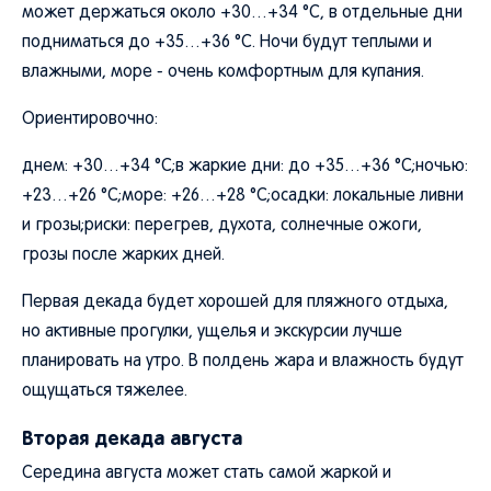
может держаться около +30…+34 °C, в отдельные дни
подниматься до +35…+36 °C. Ночи будут теплыми и
влажными, море - очень комфортным для купания.
Ориентировочно:
днем: +30…+34 °C;в жаркие дни: до +35…+36 °C;ночью:
+23…+26 °C;море: +26…+28 °C;осадки: локальные ливни
и грозы;риски: перегрев, духота, солнечные ожоги,
грозы после жарких дней.
Первая декада будет хорошей для пляжного отдыха,
но активные прогулки, ущелья и экскурсии лучше
планировать на утро. В полдень жара и влажность будут
ощущаться тяжелее.
Вторая декада августа
Середина августа может стать самой жаркой и