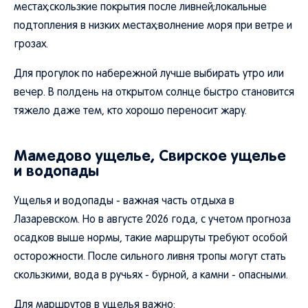
местах;скользкие покрытия после ливней;локальные
подтопления в низких местах;волнение моря при ветре и
грозах.
Для прогулок по набережной лучше выбирать утро или
вечер. В полдень на открытом солнце быстро становится
тяжело даже тем, кто хорошо переносит жару.
Мамедово ущелье, Свирское ущелье
и водопады
Ущелья и водопады - важная часть отдыха в
Лазаревском. Но в августе 2026 года, с учетом прогноза
осадков выше нормы, такие маршруты требуют особой
осторожности. После сильного ливня тропы могут стать
скользкими, вода в ручьях - бурной, а камни - опасными.
Для маршрутов в ущелья важно: