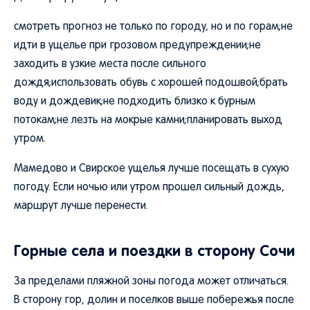
смотреть прогноз не только по городу, но и по горам;не
идти в ущелье при грозовом предупреждении;не
заходить в узкие места после сильного
дождя;использовать обувь с хорошей подошвой;брать
воду и дождевик;не подходить близко к бурным
потокам;не лезть на мокрые камни;планировать выход
утром.
Мамедово и Свирское ущелья лучше посещать в сухую
погоду. Если ночью или утром прошел сильный дождь,
маршрут лучше перенести.
Горные села и поездки в сторону Сочи
За пределами пляжной зоны погода может отличаться.
В сторону гор, долин и поселков выше побережья после