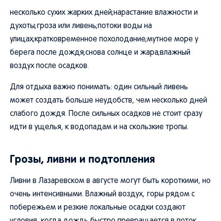
несколько сухих жарких дней;нарастание влажности и
духоты;гроза или ливень;потоки воды на
улицах;кратковременное похолодание;мутное море у
берега после дождя;снова солнце и жара;влажный
воздух после осадков.
Для отдыха важно понимать: один сильный ливень
может создать больше неудобств, чем несколько дней
слабого дождя. После сильных осадков не стоит сразу
идти в ущелья, к водопадам и на скользкие тропы.
Грозы, ливни и подтопления
Ливни в Лазаревском в августе могут быть короткими, но
очень интенсивными. Влажный воздух, горы рядом с
побережьем и резкие локальные осадки создают