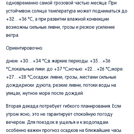
одновременно самой грозовой частью месяца. При
устойчивом солнце температура может подниматься до
+32…+36 °C, а при развитии влажной конвекции
возможны сильные ливни, грозы и резкое усиление
ветра.
Ориентировочно:
днем: +30…+34 °C;в жаркие периоды: +35…+36
°C;локальные пики: до +37 °C;ночью: +22…+26 °C;море:
+27…+28 °C;осадки: ливни, грозы, местами сильные
дожди;риски: духота, резкие ливни, потоки воды на
улицах, мутное море после дождей.
Вторая декада потребует гибкого планирования. Если
утром ясно, это не гарантирует спокойную погоду
вечером. Для поездок в ущелья и к водопадам
особенно важен прогноз осадков на ближайшие часы.