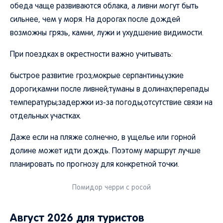
обеда чаще развиваются облака, а ливни могут быть
сильнее, чем у моря. На дорогах после дождей
возможны грязь, камни, лужи и ухудшение видимости.
При поездках в окрестности важно учитывать:
быстрое развитие гроз;мокрые серпантины;узкие
дороги;камни после ливней;туманы в долинах;перепады
температуры;задержки из-за погоды;отсутствие связи на
отдельных участках.
Даже если на пляже солнечно, в ущелье или горной
долине может идти дождь. Поэтому маршрут лучше
планировать по прогнозу для конкретной точки.
Помидор черри с росой
Август 2026 для туристов