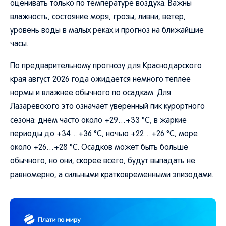
оценивать только по температуре воздуха. Важны
влажность, состояние моря, грозы, ливни, ветер,
уровень воды в малых реках и прогноз на ближайшие
часы.
По предварительному прогнозу для Краснодарского
края август 2026 года ожидается немного теплее
нормы и влажнее обычного по осадкам. Для
Лазаревского это означает уверенный пик курортного
сезона: днем часто около +29…+33 °C, в жаркие
периоды до +34…+36 °C, ночью +22…+26 °C, море
около +26…+28 °C. Осадков может быть больше
обычного, но они, скорее всего, будут выпадать не
равномерно, а сильными кратковременными эпизодами.