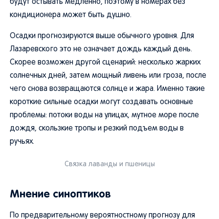
будут остывать медленно, поэтому в номерах без
кондиционера может быть душно.
Осадки прогнозируются выше обычного уровня. Для
Лазаревского это не означает дождь каждый день.
Скорее возможен другой сценарий: несколько жарких
солнечных дней, затем мощный ливень или гроза, после
чего снова возвращаются солнце и жара. Именно такие
короткие сильные осадки могут создавать основные
проблемы: потоки воды на улицах, мутное море после
дождя, скользкие тропы и резкий подъем воды в
ручьях.
Связка лаванды и пшеницы
Мнение синоптиков
По предварительному вероятностному прогнозу для