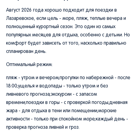
Август 2026 года хорошо подходит для поездки в
Лазаревское, если цель - море, пляж, теплые вечера и
полноценный курортный сезон. Это один из самых
популярных месяцев для отдыха, особенно с детьми. Но
комфорт будет зависеть от того, насколько правильно
спланирован день.
Оптимальный режим:
пляж - утром и вечером;прогулки по набережной - после
18:00;ущелья и водопады - только утром и без
ливневого прогноза;экскурсии - с запасом
времени;поездки в горы - с проверкой погоды;дневная
жара - для отдыха в тени или помещении;морские
активности - только при спокойном море;каждый день -
проверка прогноза ливней и гроз.