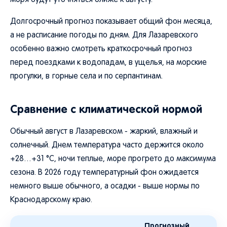
моря будут уточняться ближе к августу.
Долгосрочный прогноз показывает общий фон месяца,
а не расписание погоды по дням. Для Лазаревского
особенно важно смотреть краткосрочный прогноз
перед поездками к водопадам, в ущелья, на морские
прогулки, в горные села и по серпантинам.
Сравнение с климатической нормой
Обычный август в Лазаревском - жаркий, влажный и
солнечный. Днем температура часто держится около
+28…+31 °C, ночи теплые, море прогрето до максимума
сезона. В 2026 году температурный фон ожидается
немного выше обычного, а осадки - выше нормы по
Краснодарскому краю.
Прогнозный