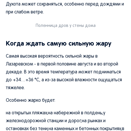
Духота может сохраняться, особенно перед дождями и
при слабом ветре.
Поленница дров у стены дома
Когда ждать самую сильную жару
Самая высокая вероятность сильной жары в
Лазаревском - в первой половине августа и во второй
декаде. В это время температура может подниматься
до +34…+36 °C, а из-за высокой влажности ощущаться
тяжелее.
Особенно жарко будет:
на открытых пляжах;на набережной в полдень;у
железнодорожной станции и дорог;на рынках и
остановках без тени;на каменных и бетонных покрытиях;в