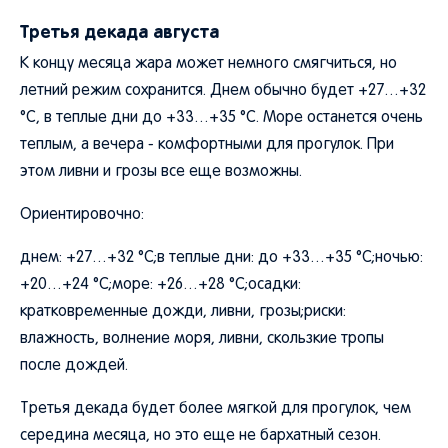
Третья декада августа
К концу месяца жара может немного смягчиться, но
летний режим сохранится. Днем обычно будет +27…+32
°C, в теплые дни до +33…+35 °C. Море останется очень
теплым, а вечера - комфортными для прогулок. При
этом ливни и грозы все еще возможны.
Ориентировочно:
днем: +27…+32 °C;в теплые дни: до +33…+35 °C;ночью:
+20…+24 °C;море: +26…+28 °C;осадки:
кратковременные дожди, ливни, грозы;риски:
влажность, волнение моря, ливни, скользкие тропы
после дождей.
Третья декада будет более мягкой для прогулок, чем
середина месяца, но это еще не бархатный сезон.