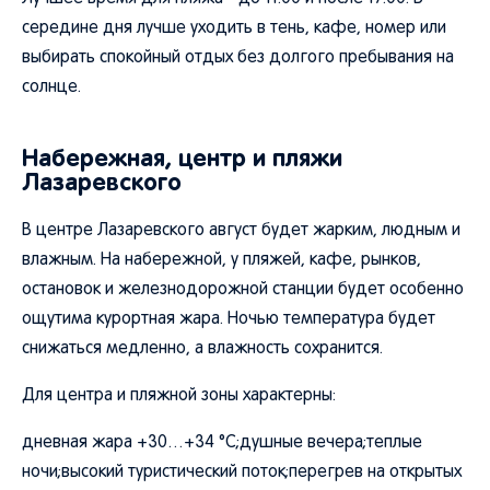
середине дня лучше уходить в тень, кафе, номер или
выбирать спокойный отдых без долгого пребывания на
солнце.
Набережная, центр и пляжи
Лазаревского
В центре Лазаревского август будет жарким, людным и
влажным. На набережной, у пляжей, кафе, рынков,
остановок и железнодорожной станции будет особенно
ощутима курортная жара. Ночью температура будет
снижаться медленно, а влажность сохранится.
Для центра и пляжной зоны характерны:
дневная жара +30…+34 °C;душные вечера;теплые
ночи;высокий туристический поток;перегрев на открытых