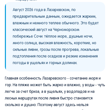
Август 2026 года в Лазаревском, по
предварительным данным, ожидается жарким,
влажным и немного теплее обычного. Это будет
классический август на Черноморском
побережье Сочи: тёплое море, душные ночи,
много солнца, высокая влажность, короткие, но
сильные ливни, грозы после прогрева, локальные
подтопления после осадков и резкие изменения
погоды в ущельях и горных долинах.
Главная особенность Лазаревского - сочетание моря и
гор. На пляже может быть жарко и влажно, у воды - чуть
легче за счет бриза, а в ущельях, у водопадов и на
лесных маршрутах после ливня быстро становится
скользко и душно. Поэтому август здесь нельзя