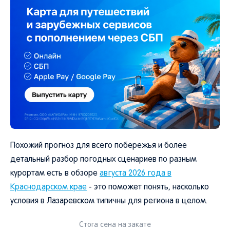
Похожий прогноз для всего побережья и более
детальный разбор погодных сценариев по разным
курортам есть в обзоре
августа 2026 года в
Краснодарском крае
- это поможет понять, насколько
условия в Лазаревском типичны для региона в целом.
Стога сена на закате