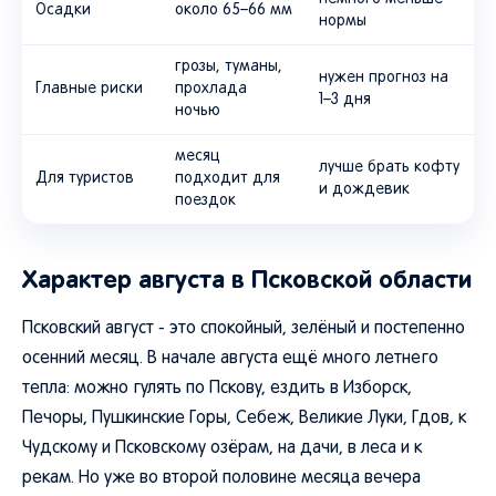
Осадки
около 65–66 мм
нормы
грозы, туманы,
нужен прогноз на
Главные риски
прохлада
1–3 дня
ночью
месяц
лучше брать кофту
Для туристов
подходит для
и дождевик
поездок
Характер августа в Псковской области
Псковский август - это спокойный, зелёный и постепенно
осенний месяц. В начале августа ещё много летнего
тепла: можно гулять по Пскову, ездить в Изборск,
Печоры, Пушкинские Горы, Себеж, Великие Луки, Гдов, к
Чудскому и Псковскому озёрам, на дачи, в леса и к
рекам. Но уже во второй половине месяца вечера