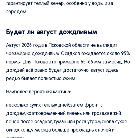
гарантирует тёплый вечер, особенно у воды и за
городом.
Будет ли август дождливым
Август 2026 года в Псковской области не выглядит
чрезмерно дождливым. Осадков ожидается около 95%
нормы. Для Пскова это примерно 65–66 мм за месяц. Но
дождей всё равно будет достаточно: август здесь
редко бывает полностью сухим.
Наиболее вероятная картина:
несколько сухих тёплых дней;затем фронт с
дождем;кратковременный ливень или гроза;свежий
вечер после осадков;туман или роса утром;снова сухое
окно;к концу месяца больше прохладных ночей и