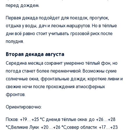
перед дождем.
Первая декада подойдет для поездок, прогулок,
отдыха у воды, дач и лесных маршрутов. Но в тёплые
дни всё равно стоит учитывать грозовой риск после
полудня.
Вторая декада августа
Середина месяца сохранит умеренно тёплый фон, но
погода станет более переменчивой. Возможны сухие
солнечные окна, фронтальные дожди, короткие ливни и
свежие ночи после прохождения атмосферных
фронтов.
Ориентировочно:
Псков: +19…+25 °C днем;в тёплые окна: до +26…+28
°C;Великие Луки: +20…+26 °C;север области: +17…+23