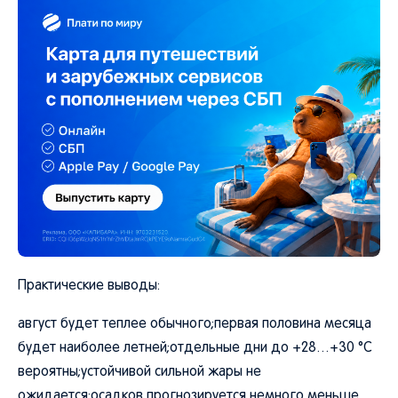
Практические выводы:
август будет теплее обычного;первая половина месяца
будет наиболее летней;отдельные дни до +28…+30 °C
вероятны;устойчивой сильной жары не
ожидается;осадков прогнозируется немного меньше