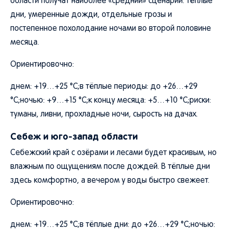
области получат наиболее «средний» сценарий: тёплые
дни, умеренные дожди, отдельные грозы и
постепенное похолодание ночами во второй половине
месяца.
Ориентировочно:
днем: +19…+25 °C;в тёплые периоды: до +26…+29
°C;ночью: +9…+15 °C;к концу месяца: +5…+10 °C;риски:
туманы, ливни, прохладные ночи, сырость на дачах.
Себеж и юго-запад области
Себежский край с озёрами и лесами будет красивым, но
влажным по ощущениям после дождей. В тёплые дни
здесь комфортно, а вечером у воды быстро свежеет.
Ориентировочно:
днем: +19…+25 °C;в тёплые дни: до +26…+29 °C;ночью: