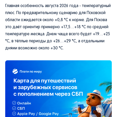
Главная особенность августа 2026 года - температурный
плюс. По предварительному сценарию для Псковской
области ожидается около +0,8 °C к норме. Для Пскова
это даёт ориентир примерно +17,5…+18 °C по средней
температуре месяца. Днем чаще всего будет +19…+25
°C, в тёплые периоды до +26…+29 °C, а отдельными
днями возможно около +30 °C.