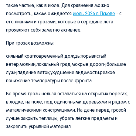
такие частые, как в июле. Для сравнения можно
посмотреть, каким ожидается
июль 2026 в Пскове
- с
его ливнями и грозами, которые в середине лета
проявляют себя заметно активнее.
При грозах возможны:
сильный кратковременный дождь;порывистый
ветер;молнии;локальный град;мокрые дороги;большие
лужи;падение веток;ухудшение видимости;резкое
понижение температуры после фронта.
Во время грозы нельзя оставаться на открытых берегах,
в лодке, на поле, под одиночными деревьями и рядом с
металлическими конструкциями. На даче перед грозой
лучше закрыть теплицы, убрать лёгкие предметы и
закрепить укрывной материал.