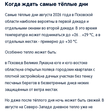
Когда ждать самые тёплые дни
Самые тёплые дни августа 2026 года в Псковской
области наиболее вероятны в первой декаде и
отдельными окнами во второй декаде. В это время
температура может подниматься до +26…+29 °C, а в
отдельных местах - примерно до +30 °C.
Особенно тепло может быть:
в Пскове;в Великих Луках;на юге и юго-востоке
области;на открытых полях;в городских кварталах с
плотной застройкой;на дачных участках без тени;у
песчаных берегов в безветренные дни;в низких
защищённых от ветра местах.
Но даже после тёплого дня ночь может быть свежей. В
августе на Северо-Западе дневное тепло уже не