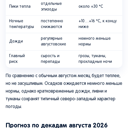
отдельные
Пики тепла
около +30 °C
эпизоды
Ночные
постепенно
+10…+16 °C, к концу
температуры
снижаются
ниже
регулярные
немного меньше
Дожди
августовские
нормы
Главный
сырость и
грозы, туманы,
риск
перепады
прохладные ночи
По сравнению с обычным августом месяц будет теплее,
но не засушливым. Осадков ожидается немного меньше
нормы, однако кратковременные дожди, ливни и
туманы сохранят типичный северо-западный характер
погоды.
Прогноз по декадам августа 2026