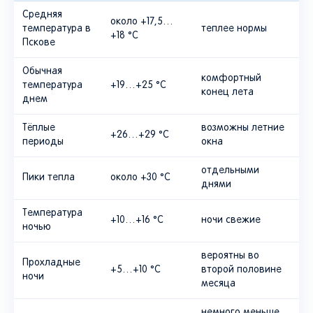
Средняя
около +17,5…
температура в
теплее нормы
+18 °C
Пскове
Обычная
комфортный
температура
+19…+25 °C
конец лета
днем
Тёплые
возможны летние
+26…+29 °C
периоды
окна
отдельными
Пики тепла
около +30 °C
днями
Температура
+10…+16 °C
ночи свежие
ночью
вероятны во
Прохладные
+5…+10 °C
второй половине
ночи
месяца
немного меньше