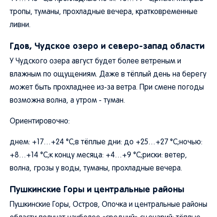
тропы, туманы, прохладные вечера, кратковременные
ливни.
Гдов, Чудское озеро и северо-запад области
У Чудского озера август будет более ветреным и
влажным по ощущениям. Даже в тёплый день на берегу
может быть прохладнее из-за ветра. При смене погоды
возможна волна, а утром - туман.
Ориентировочно:
днем: +17…+24 °C;в тёплые дни: до +25…+27 °C;ночью:
+8…+14 °C;к концу месяца: +4…+9 °C;риски: ветер,
волна, грозы у воды, туманы, прохладные вечера.
Пушкинские Горы и центральные районы
Пушкинские Горы, Остров, Опочка и центральные районы