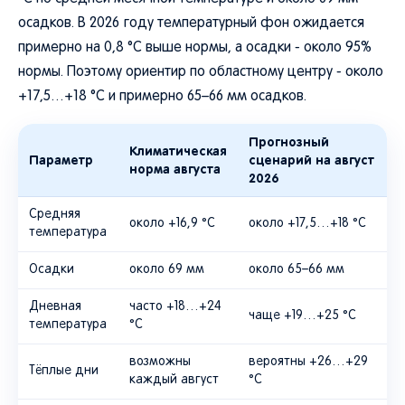
осадков. В 2026 году температурный фон ожидается
примерно на 0,8 °C выше нормы, а осадки - около 95%
нормы. Поэтому ориентир по областному центру - около
+17,5…+18 °C и примерно 65–66 мм осадков.
Прогнозный
Климатическая
Параметр
сценарий на август
норма августа
2026
Средняя
около +16,9 °C
около +17,5…+18 °C
температура
Осадки
около 69 мм
около 65–66 мм
Дневная
часто +18…+24
чаще +19…+25 °C
температура
°C
возможны
вероятны +26…+29
Тёплые дни
каждый август
°C