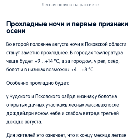
Лесная поляна на рассвете
Прохладные ночи и первые признаки
осени
Во второй половине августа ночи в Псковской области
станут заметно прохладнее. В городах температура
чаще будет +9…+14 °C, а за городом, у рек, озёр,
болот и в низинах возможны +4…+8 °C.
Особенно прохладно будет:
у Чудского и Псковского озёр;в низинах;у болот;на
открытых дачных участках;в лесных массивах;после
дождей;при ясном небе и слабом ветре;в третьей
декаде августа.
Для жителей это означает, что к концу месяца лёгкая