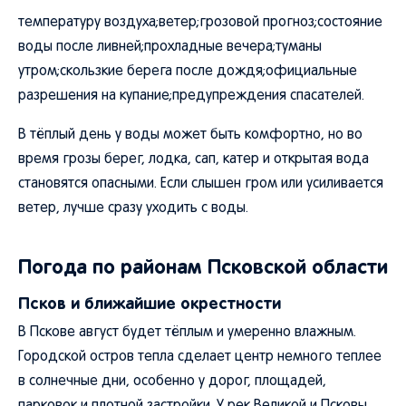
температуру воздуха;ветер;грозовой прогноз;состояние
воды после ливней;прохладные вечера;туманы
утром;скользкие берега после дождя;официальные
разрешения на купание;предупреждения спасателей.
В тёплый день у воды может быть комфортно, но во
время грозы берег, лодка, сап, катер и открытая вода
становятся опасными. Если слышен гром или усиливается
ветер, лучше сразу уходить с воды.
Погода по районам Псковской области
Псков и ближайшие окрестности
В Пскове август будет тёплым и умеренно влажным.
Городской остров тепла сделает центр немного теплее
в солнечные дни, особенно у дорог, площадей,