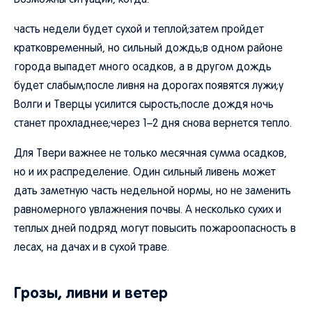
Возможны ситуации, когда:
часть недели будет сухой и теплой;затем пройдет
кратковременный, но сильный дождь;в одном районе
города выпадет много осадков, а в другом дождь
будет слабым;после ливня на дорогах появятся лужи;у
Волги и Тверцы усилится сырость;после дождя ночь
станет прохладнее;через 1–2 дня снова вернется тепло.
Для Твери важнее не только месячная сумма осадков,
но и их распределение. Один сильный ливень может
дать заметную часть недельной нормы, но не заменить
равномерного увлажнения почвы. А несколько сухих и
теплых дней подряд могут повысить пожароопасность в
лесах, на дачах и в сухой траве.
Грозы, ливни и ветер