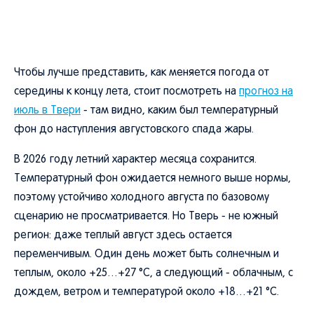
Чтобы лучше представить, как меняется погода от
середины к концу лета, стоит посмотреть на
прогноз на
июль в Твери
- там видно, каким был температурный
фон до наступления августовского спада жары.
В 2026 году летний характер месяца сохранится.
Температурный фон ожидается немного выше нормы,
поэтому устойчиво холодного августа по базовому
сценарию не просматривается. Но Тверь - не южный
регион: даже теплый август здесь остается
переменчивым. Один день может быть солнечным и
теплым, около +25…+27 °C, а следующий - облачным, с
дождем, ветром и температурой около +18…+21 °C.