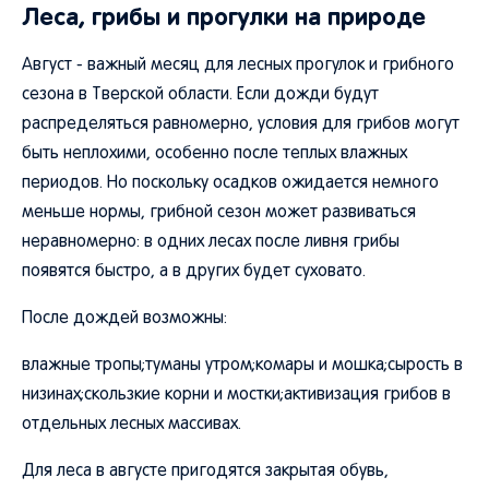
Леса, грибы и прогулки на природе
Август - важный месяц для лесных прогулок и грибного
сезона в Тверской области. Если дожди будут
распределяться равномерно, условия для грибов могут
быть неплохими, особенно после теплых влажных
периодов. Но поскольку осадков ожидается немного
меньше нормы, грибной сезон может развиваться
неравномерно: в одних лесах после ливня грибы
появятся быстро, а в других будет суховато.
После дождей возможны:
влажные тропы;туманы утром;комары и мошка;сырость в
низинах;скользкие корни и мостки;активизация грибов в
отдельных лесных массивах.
Для леса в августе пригодятся закрытая обувь,