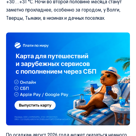
+30…+31 °C. Ночи во второй половине месяца станут
заметно прохладнее, особенно за городом, у Волги,
Тверцы, Тьмаки, в низинах и дачных поселках.
По осадкам август 2026 года может оказаться немного