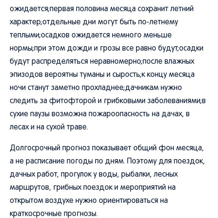
ожидается;первая половина месяца сохранит летний
характер;отдельные дни могут быть по-летнему
теплыми;осадков ожидается немного меньше
нормы;при этом дожди и грозы все равно будут;осадки
будут распределяться неравномерно;после влажных
эпизодов вероятны туманы и сырость;к концу месяца
ночи станут заметно прохладнее;дачникам нужно
следить за фитофторой и грибковыми заболеваниями;в
сухие паузы возможна пожароопасность на дачах, в
лесах и на сухой траве.
Долгосрочный прогноз показывает общий фон месяца,
а не расписание погоды по дням. Поэтому для поездок,
дачных работ, прогулок у воды, рыбалки, лесных
маршрутов, грибных поездок и мероприятий на
открытом воздухе нужно ориентироваться на
краткосрочные прогнозы.