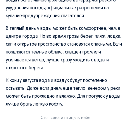
воды после ливней;прохладные вечера;риск резкого
ухудшения погоды;официальные разрешения на
купание;предупреждения спасателей.
В теплый день у воды может быть комфортнее, чем в
центре города. Но во время грозы берег, пляж, лодка,
сап и открытое пространство становятся опасными. Если
появляются темные облака, слышен гром или
усиливается ветер, лучше сразу уходить с воды и
открытого берега.
К концу августа вода и воздух будут постепенно
остывать. Даже если днем еще тепло, вечером у реки
может быть прохладно и влажно. Для прогулок у воды
лучше брать легкую кофту.
Стог сена и птицы в небе