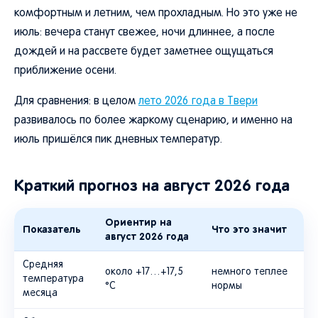
комфортным и летним, чем прохладным. Но это уже не
июль: вечера станут свежее, ночи длиннее, а после
дождей и на рассвете будет заметнее ощущаться
приближение осени.
Для сравнения: в целом
лето 2026 года в Твери
развивалось по более жаркому сценарию, и именно на
июль пришёлся пик дневных температур.
Краткий прогноз на август 2026 года
Ориентир на
Показатель
Что это значит
август 2026 года
Средняя
около +17…+17,5
немного теплее
температура
°C
нормы
месяца