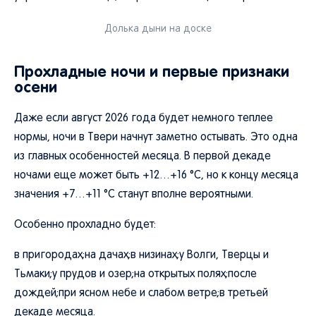
Долька дыни на доске
Прохладные ночи и первые признаки
осени
Даже если август 2026 года будет немного теплее
нормы, ночи в Твери начнут заметно остывать. Это одна
из главных особенностей месяца. В первой декаде
ночами еще может быть +12…+16 °C, но к концу месяца
значения +7…+11 °C станут вполне вероятными.
Особенно прохладно будет:
в пригородах;на дачах;в низинах;у Волги, Тверцы и
Тьмаки;у прудов и озер;на открытых полях;после
дождей;при ясном небе и слабом ветре;в третьей
декаде месяца.