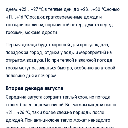
днем: +22…+27 °C;в теплые дни: до +28…+30 °C;ночью:
+11…+16 °C;осадки: кратковременные дожди и
грозы;риски: ливни, порывистый ветер, духота перед
грозами, мокрые дороги.
Первая декада будет хорошей для прогулок, дач,
поездок за город, отдыха у воды и мероприятий на
открытом воздухе. Но при теплой и влажной погоде
грозы могут развиваться быстро, особенно во второй
половине дня и вечером.
Вторая декада августа
Середина августа сохранит теплый фон, но погода
станет более переменчивой. Возможны как дни около
+21…+26 °C, так и более свежие периоды после
дождей. При антициклоне тепло может ненадолго