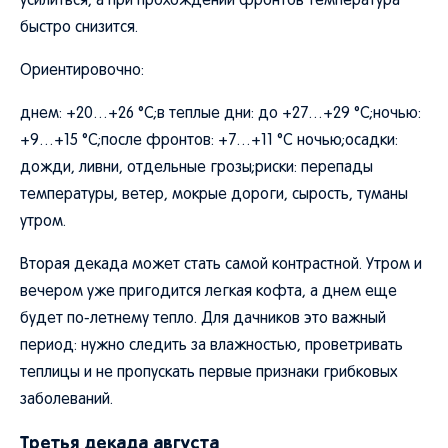
усилиться, а при прохождении фронтов температура
быстро снизится.
Ориентировочно:
днем: +20…+26 °C;в теплые дни: до +27…+29 °C;ночью:
+9…+15 °C;после фронтов: +7…+11 °C ночью;осадки:
дожди, ливни, отдельные грозы;риски: перепады
температуры, ветер, мокрые дороги, сырость, туманы
утром.
Вторая декада может стать самой контрастной. Утром и
вечером уже пригодится легкая кофта, а днем еще
будет по-летнему тепло. Для дачников это важный
период: нужно следить за влажностью, проветривать
теплицы и не пропускать первые признаки грибковых
заболеваний.
Третья декада августа