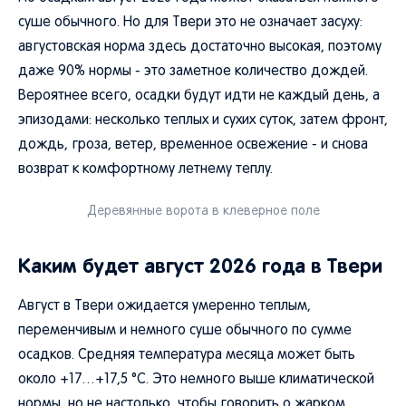
суше обычного. Но для Твери это не означает засуху:
августовская норма здесь достаточно высокая, поэтому
даже 90% нормы - это заметное количество дождей.
Вероятнее всего, осадки будут идти не каждый день, а
эпизодами: несколько теплых и сухих суток, затем фронт,
дождь, гроза, ветер, временное освежение - и снова
возврат к комфортному летнему теплу.
Деревянные ворота в клеверное поле
Каким будет август 2026 года в Твери
Август в Твери ожидается умеренно теплым,
переменчивым и немного суше обычного по сумме
осадков. Средняя температура месяца может быть
около +17…+17,5 °C. Это немного выше климатической
нормы, но не настолько, чтобы говорить о жарком