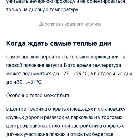
учитывать вечернюю прохладу и не ориентироваться
только на дневную температуру.
Дорожка из красного кирпича
Когда ждать самые теплые дни
Самая высокая вероятность теплых и жарких дней - в
первой половине августа. В это время температура
может подниматься до +27…+29 °C, а в отдельные дни
до +30…+31 °C.
Особенно тепло может быть:
в центре Твери;на открытых площадях и остановках;у
крупных дорог и развязок;на парковках и у торговых
центров;в районах с плотной застройкой;на открытых
дачных участках;на пляжах и открытых берегах;в