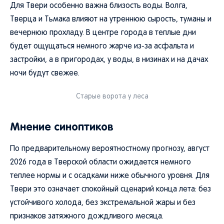
Для Твери особенно важна близость воды. Волга,
Тверца и Тьмака влияют на утреннюю сырость, туманы и
вечернюю прохладу. В центре города в теплые дни
будет ощущаться немного жарче из-за асфальта и
застройки, а в пригородах, у воды, в низинах и на дачах
ночи будут свежее.
Старые ворота у леса
Мнение синоптиков
По предварительному вероятностному прогнозу, август
2026 года в Тверской области ожидается немного
теплее нормы и с осадками ниже обычного уровня. Для
Твери это означает спокойный сценарий конца лета: без
устойчивого холода, без экстремальной жары и без
признаков затяжного дождливого месяца.