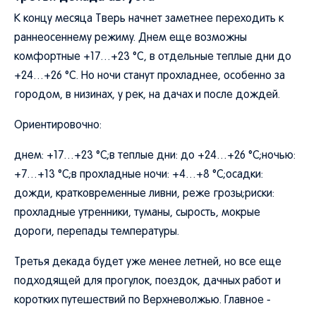
К концу месяца Тверь начнет заметнее переходить к
раннеосеннему режиму. Днем еще возможны
комфортные +17…+23 °C, в отдельные теплые дни до
+24…+26 °C. Но ночи станут прохладнее, особенно за
городом, в низинах, у рек, на дачах и после дождей.
Ориентировочно:
днем: +17…+23 °C;в теплые дни: до +24…+26 °C;ночью:
+7…+13 °C;в прохладные ночи: +4…+8 °C;осадки:
дожди, кратковременные ливни, реже грозы;риски:
прохладные утренники, туманы, сырость, мокрые
дороги, перепады температуры.
Третья декада будет уже менее летней, но все еще
подходящей для прогулок, поездок, дачных работ и
коротких путешествий по Верхневолжью. Главное -