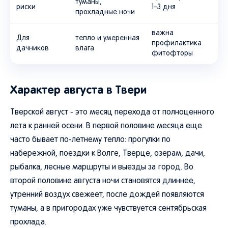
туманы,
риски
1–3 дня
прохладные ночи
важна
Для
тепло и умеренная
профилактика
дачников
влага
фитофторы
Характер августа в Твери
Тверской август - это месяц перехода от полноценного
лета к ранней осени. В первой половине месяца еще
часто бывает по-летнему тепло: прогулки по
набережной, поездки к Волге, Тверце, озерам, дачи,
рыбалка, лесные маршруты и выезды за город. Во
второй половине августа ночи становятся длиннее,
утренний воздух свежеет, после дождей появляются
туманы, а в пригородах уже чувствуется сентябрьская
прохлада.