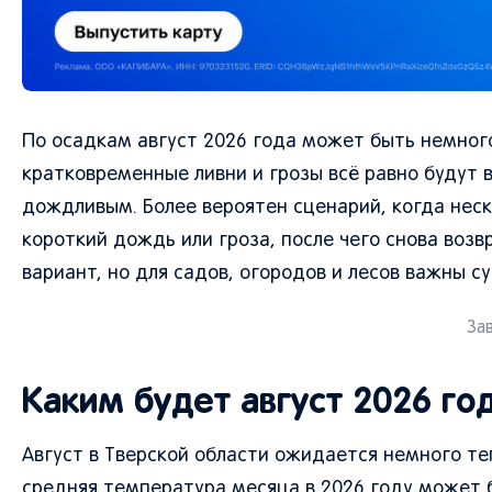
По осадкам август 2026 года может быть немного
кратковременные ливни и грозы всё равно будут 
дождливым. Более вероятен сценарий, когда неск
короткий дождь или гроза, после чего снова воз
вариант, но для садов, огородов и лесов важны 
Зав
Каким будет август 2026 го
Август в Тверской области ожидается немного те
средняя температура месяца в 2026 году может б