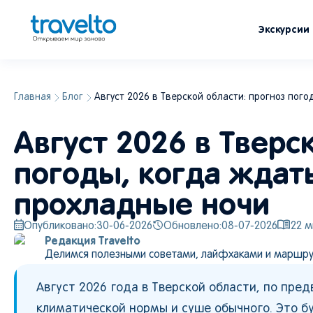
Экскурсии
Главная
Блог
Август 2026 в Тверской области: прогноз пог
Август 2026 в Тверс
погоды, когда ждать
прохладные ночи
Опубликовано:
30-06-2026
Обновлено:
08-07-2026
22
м
Редакция Travelto
Делимся полезными советами, лайфхаками и маршру
Август 2026 года в Тверской области, по пр
климатической нормы и суше обычного. Это б