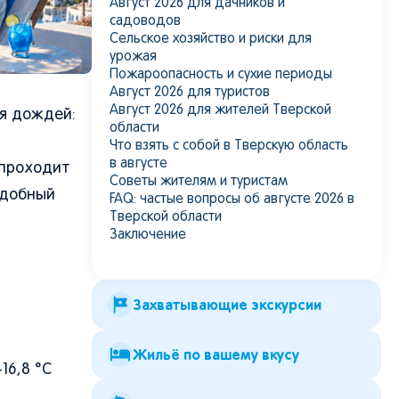
Август 2026 для дачников и
садоводов
Сельское хозяйство и риски для
урожая
Пожароопасность и сухие периоды
Август 2026 для туристов
Август 2026 для жителей Тверской
ия дождей:
области
Что взять с собой в Тверскую область
в августе
 проходит
Советы жителям и туристам
удобный
FAQ: частые вопросы об августе 2026 в
Тверской области
Заключение
Захватывающие экскурсии
Жильё по вашему вкусу
16,8 °C