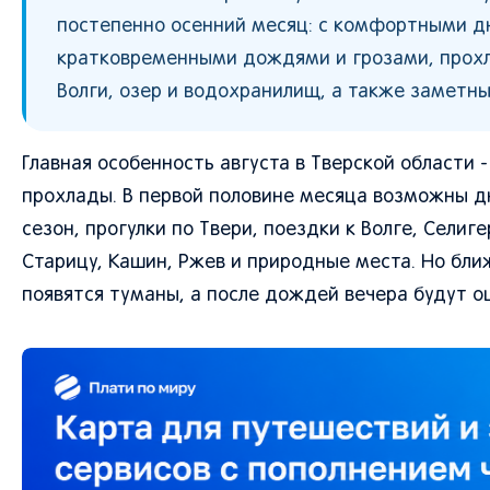
постепенно осенний месяц: с комфортными д
кратковременными дождями и грозами, прохл
Волги, озер и водохранилищ, а также заметны
Главная особенность августа в Тверской области
прохлады. В первой половине месяца возможны д
сезон, прогулки по Твери, поездки к Волге, Сели
Старицу, Кашин, Ржев и природные места. Но бли
появятся туманы, а после дождей вечера будут 