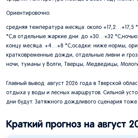
Ориентировочно:
средняя температура месяца: около +17,2…+17,5 
°C;в отдельные жаркие дни: до +30…+32 °C;ночью:
концу месяца: +4…+8 °C;осадки: ниже нормы, ори
кратковременные дожди, отдельные ливни и грозы
ночи, туманы у Волги, Тверцы, Медведицы, Молог
Главный вывод: август 2026 года в Тверской обл
отдыха у воды и лесных маршрутов. Сильной усто
дни будут. Затяжного дождливого сценария тоже
Краткий прогноз на август 2