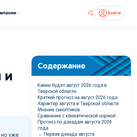
омпании
Войти
Содержание
 и
Каким будет август 2026 года в
Тверской области
Краткий прогноз на август 2026 года
Характер августа в Тверской области
Мнение синоптиков
Сравнение с климатической нормой
Прогноз по декадам августа 2026
года
Первая декада августа
 но уже