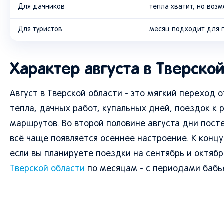
Для дачников
тепла хватит, но во
Для туристов
месяц подходит для 
Характер августа в Тверско
Август в Тверской области - это мягкий переход о
тепла, дачных работ, купальных дней, поездок к 
маршрутов. Во второй половине августа дни пост
всё чаще появляется осеннее настроение. К конц
если вы планируете поездки на сентябрь и октяб
Тверской области
по месяцам - с периодами бабье