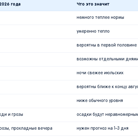
2026 года
Что это значит
немного теплее нормы
умеренно тепло
вероятны в первой половине
возможны отдельными дням
ночи свежее июльских
вероятны ближе к концу авгу
ниже обычного уровня
ди и грозы
осадки будут неравномерны
грозы, прохладные вечера
нужен прогноз на 1–3 дня