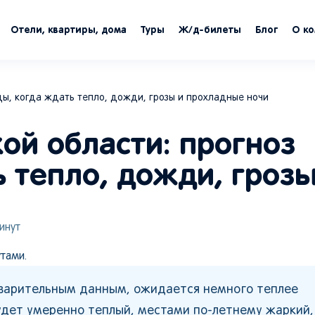
Отели, квартиры, дома
Туры
Ж/д-билеты
Блог
О к
оды, когда ждать тепло, дожди, грозы и прохладные ночи
кой области: прогноз
 тепло, дожди, грозы
инут
тами.
едварительным данным, ожидается немного теплее
удет умеренно теплый, местами по-летнему жаркий,