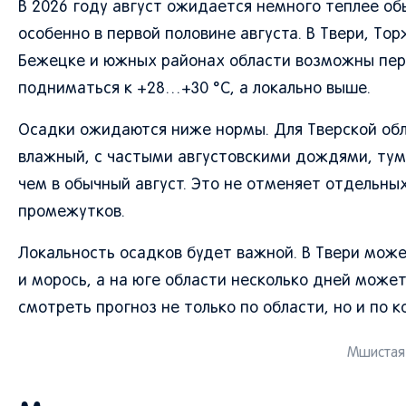
В 2026 году август ожидается немного теплее обы
особенно в первой половине августа. В Твери, То
Бежецке и южных районах области возможны пер
подниматься к +28…+30 °C, а локально выше.
Осадки ожидаются ниже нормы. Для Тверской обл
влажный, с частыми августовскими дождями, тум
чем в обычный август. Это не отменяет отдельны
промежутков.
Локальность осадков будет важной. В Твери может
и морось, а на юге области несколько дней може
смотреть прогноз не только по области, но и по 
Мшистая