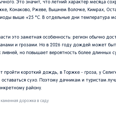
чного. Это значит, что летний характер месяца сох
ржке, Конаково, Ржеве, Вышнем Волочке, Кимрах, Ост
иоды выше +25 °C. В отдельные дни температура м
асти это заметная особенность: регион обычно дос
анами и грозами. Но в 2026 году дождей может бы
х ливней, но повышает вероятность более длинных с
 пройти короткий дождь, в Торжке - гроза, у Селиг
т оставаться сухо. Поэтому дачникам и туристам лу
конкретному району.
 каменная дорожка в саду