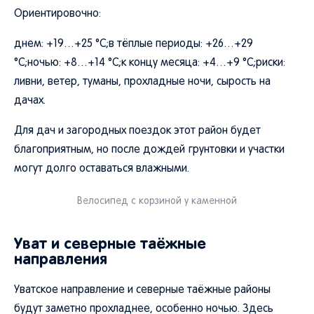
Ориентировочно:
днем: +19…+25 °C;в тёплые периоды: +26…+29
°C;ночью: +8…+14 °C;к концу месяца: +4…+9 °C;риски:
ливни, ветер, туманы, прохладные ночи, сырость на
дачах.
Для дач и загородных поездок этот район будет
благоприятным, но после дождей грунтовки и участки
могут долго оставаться влажными.
Велосипед с корзиной у каменной
Уват и северные таёжные
направления
Уватское направление и северные таёжные районы
будут заметно прохладнее, особенно ночью. Здесь