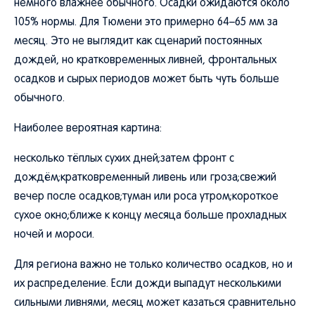
немного влажнее обычного. Осадки ожидаются около
105% нормы. Для Тюмени это примерно 64–65 мм за
месяц. Это не выглядит как сценарий постоянных
дождей, но кратковременных ливней, фронтальных
осадков и сырых периодов может быть чуть больше
обычного.
Наиболее вероятная картина:
несколько тёплых сухих дней;затем фронт с
дождём;кратковременный ливень или гроза;свежий
вечер после осадков;туман или роса утром;короткое
сухое окно;ближе к концу месяца больше прохладных
ночей и мороси.
Для региона важно не только количество осадков, но и
их распределение. Если дожди выпадут несколькими
сильными ливнями, месяц может казаться сравнительно