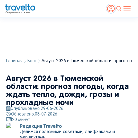
Главная
Блог
Август 2026 в Тюменской области: прогноз по
Август 2026 в Тюменской
области: прогноз погоды, когда
ждать тепло, дожди, грозы и
прохладные ночи
Опубликовано:
29-06-2026
Обновлено:
08-07-2026
20
минут
Редакция Travelto
Делимся полезными советами, лайфхаками и
маршрутами.