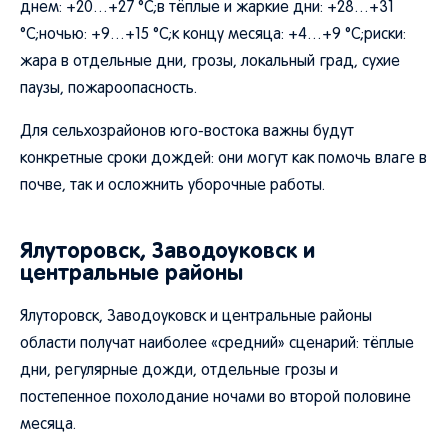
днем: +20…+27 °C;в тёплые и жаркие дни: +28…+31
°C;ночью: +9…+15 °C;к концу месяца: +4…+9 °C;риски:
жара в отдельные дни, грозы, локальный град, сухие
паузы, пожароопасность.
Для сельхозрайонов юго-востока важны будут
конкретные сроки дождей: они могут как помочь влаге в
почве, так и осложнить уборочные работы.
Ялуторовск, Заводоуковск и
центральные районы
Ялуторовск, Заводоуковск и центральные районы
области получат наиболее «средний» сценарий: тёплые
дни, регулярные дожди, отдельные грозы и
постепенное похолодание ночами во второй половине
месяца.