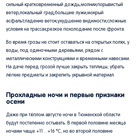
сильный кратковременный дождь;молнии;порывистый
ветер;локальный град;большие лужи;мокрый
асфальт;падение веток;ухудшение видимости;сложные
условия на трассах;резкое похолодание после фронта.
Во время грозы не стоит оставаться на открытых полях, у
воды, под одиночными деревьями, рядом с
металлическими конструкциями и временными навесами.
На даче перед грозой лучше закрыть теплицы, убрать
лёгкие предметы и закрепить укрывной материал.
Прохладные ночи и первые признаки
осени
Даже при тёплом августе ночи в Тюменской области
будут постепенно остывать. В первой половине месяца
ночами чаще +11…+16 °C, но во второй половине