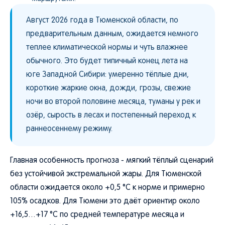
Август 2026 года в Тюменской области, по
предварительным данным, ожидается немного
теплее климатической нормы и чуть влажнее
обычного. Это будет типичный конец лета на
юге Западной Сибири: умеренно тёплые дни,
короткие жаркие окна, дожди, грозы, свежие
ночи во второй половине месяца, туманы у рек и
озёр, сырость в лесах и постепенный переход к
раннеосеннему режиму.
Главная особенность прогноза - мягкий тёплый сценарий
без устойчивой экстремальной жары. Для Тюменской
области ожидается около +0,5 °C к норме и примерно
105% осадков. Для Тюмени это даёт ориентир около
+16,5…+17 °C по средней температуре месяца и