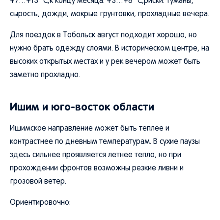
+7…+13 °C;к концу месяца: +3…+8 °C;риски: туманы,
сырость, дожди, мокрые грунтовки, прохладные вечера.
Для поездок в Тобольск август подходит хорошо, но
нужно брать одежду слоями. В историческом центре, на
высоких открытых местах и у рек вечером может быть
заметно прохладно.
Ишим и юго-восток области
Ишимское направление может быть теплее и
контрастнее по дневным температурам. В сухие паузы
здесь сильнее проявляется летнее тепло, но при
прохождении фронтов возможны резкие ливни и
грозовой ветер.
Ориентировочно: