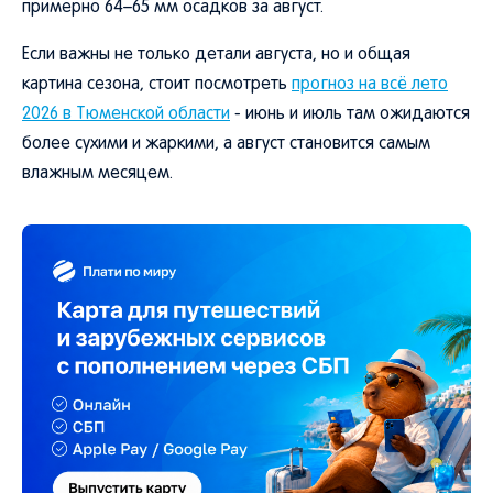
примерно 64–65 мм осадков за август.
Если важны не только детали августа, но и общая
картина сезона, стоит посмотреть
прогноз на всё лето
2026 в Тюменской области
- июнь и июль там ожидаются
более сухими и жаркими, а август становится самым
влажным месяцем.