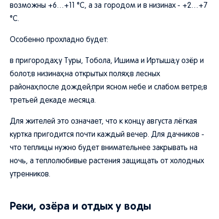
возможны +6…+11 °C, а за городом и в низинах - +2…+7
°C.
Особенно прохладно будет:
в пригородах;у Туры, Тобола, Ишима и Иртыша;у озёр и
болот;в низинах;на открытых полях;в лесных
районах;после дождей;при ясном небе и слабом ветре;в
третьей декаде месяца.
Для жителей это означает, что к концу августа лёгкая
куртка пригодится почти каждый вечер. Для дачников -
что теплицы нужно будет внимательнее закрывать на
ночь, а теплолюбивые растения защищать от холодных
утренников.
Реки, озёра и отдых у воды