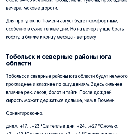
около 64–65 мм;риски: грозы, ливни, туманы, прохладные
вечера, мокрые дороги.
Для прогулок по Тюмени август будет комфортным,
особенно в сухие тёплые дни. Но на вечер лучше брать
кофту, а ближе к концу месяца - ветровку.
Тобольск и северные районы юга
области
Тобольск и северные районы юга области будут немного
прохладнее и влажнее по ощущениям. Здесь сильнее
влияние рек, лесов, болот и тайги. После дождей
сырость может держаться дольше, чем в Тюмени.
Ориентировочно:
днем: +17…+23 °C;в тёплые дни: +24…+27 °C;ночью: