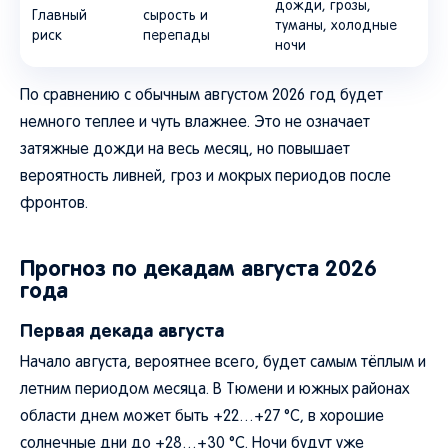
дожди, грозы,
Главный
сырость и
туманы, холодные
риск
перепады
ночи
По сравнению с обычным августом 2026 год будет
немного теплее и чуть влажнее. Это не означает
затяжные дожди на весь месяц, но повышает
вероятность ливней, гроз и мокрых периодов после
фронтов.
Прогноз по декадам августа 2026
года
Первая декада августа
Начало августа, вероятнее всего, будет самым тёплым и
летним периодом месяца. В Тюмени и южных районах
области днем может быть +22…+27 °C, в хорошие
солнечные дни до +28…+30 °C. Ночи будут уже