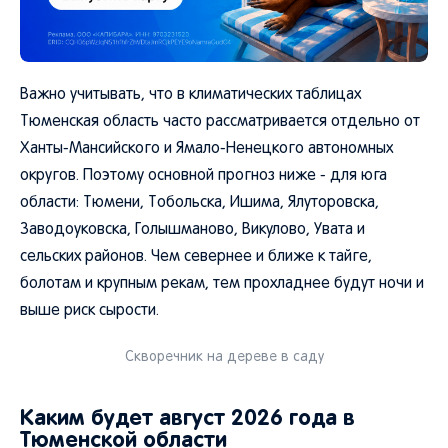
Важно учитывать, что в климатических таблицах
Тюменская область часто рассматривается отдельно от
Ханты-Мансийского и Ямало-Ненецкого автономных
округов. Поэтому основной прогноз ниже - для юга
области: Тюмени, Тобольска, Ишима, Ялуторовска,
Заводоуковска, Голышманово, Викулово, Увата и
сельских районов. Чем севернее и ближе к тайге,
болотам и крупным рекам, тем прохладнее будут ночи и
выше риск сырости.
Скворечник на дереве в саду
Каким будет август 2026 года в
Тюменской области