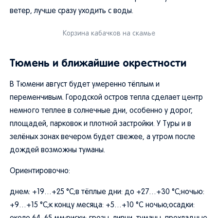
ветер, лучше сразу уходить с воды.
Корзина кабачков на скамье
Тюмень и ближайшие окрестности
В Тюмени август будет умеренно тёплым и
переменчивым. Городской остров тепла сделает центр
немного теплее в солнечные дни, особенно у дорог,
площадей, парковок и плотной застройки. У Туры и в
зелёных зонах вечером будет свежее, а утром после
дождей возможны туманы.
Ориентировочно:
днем: +19…+25 °C;в тёплые дни: до +27…+30 °C;ночью:
+9…+15 °C;к концу месяца: +5…+10 °C ночью;осадки: