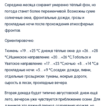
Середина месяца сохранит умеренно тёплый фон, но
погода станет более переменчивой. Возможны сухие
солнечные окна, фронтальные дожди, грозы и
прохладные ночи после прохождения атмосферных
фронтов.
Ориентировочно:
Тюмень: +19…+25 °C днем;в тёплые окна: до +26…+28
°C;Ишимское направление: +20…+26 °C;Тобольск и
Уватское направление: +17…+23 °C;ночью: +8…+14 °C;в
прохладные ночи: +5…+9 °C;осадки: дожди, ливни,
отдельные грозы;риски: туманы, мокрые дороги,
сырость в лесах, прохладные вечера.
Вторая декада будет типично августовской: днем ещё
лето, вечером уже чувствуется приближение осени. Для