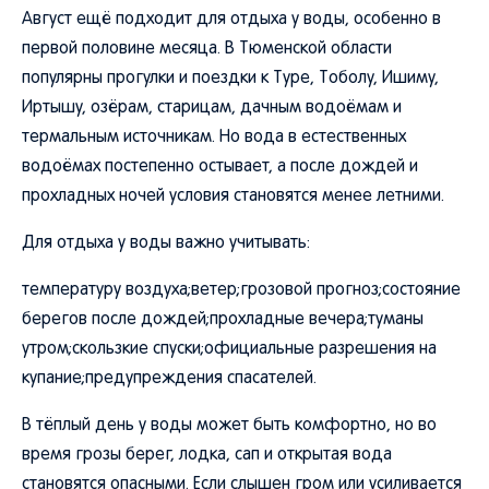
Август ещё подходит для отдыха у воды, особенно в
первой половине месяца. В Тюменской области
популярны прогулки и поездки к Туре, Тоболу, Ишиму,
Иртышу, озёрам, старицам, дачным водоёмам и
термальным источникам. Но вода в естественных
водоёмах постепенно остывает, а после дождей и
прохладных ночей условия становятся менее летними.
Для отдыха у воды важно учитывать:
температуру воздуха;ветер;грозовой прогноз;состояние
берегов после дождей;прохладные вечера;туманы
утром;скользкие спуски;официальные разрешения на
купание;предупреждения спасателей.
В тёплый день у воды может быть комфортно, но во
время грозы берег, лодка, сап и открытая вода
становятся опасными. Если слышен гром или усиливается