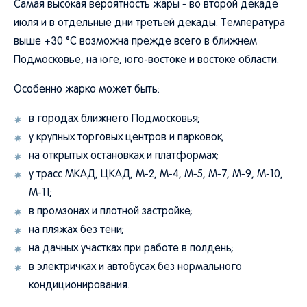
Самая высокая вероятность жары - во второй декаде
июля и в отдельные дни третьей декады. Температура
выше +30 °C возможна прежде всего в ближнем
Подмосковье, на юге, юго-востоке и востоке области.
Особенно жарко может быть:
в городах ближнего Подмосковья;
у крупных торговых центров и парковок;
на открытых остановках и платформах;
у трасс МКАД, ЦКАД, М-2, М-4, М-5, М-7, М-9, М-10,
М-11;
в промзонах и плотной застройке;
на пляжах без тени;
на дачных участках при работе в полдень;
в электричках и автобусах без нормального
кондиционирования.