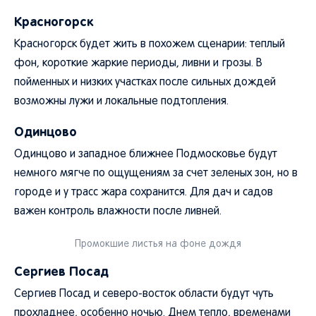
Красногорск
Красногорск будет жить в похожем сценарии: теплый
фон, короткие жаркие периоды, ливни и грозы. В
пойменных и низких участках после сильных дождей
возможны лужи и локальные подтопления.
Одинцово
Одинцово и западное ближнее Подмосковье будут
немного мягче по ощущениям за счет зеленых зон, но в
городе и у трасс жара сохранится. Для дач и садов
важен контроль влажности после ливней.
Промокшие листья на фоне дождя
Сергиев Посад
Сергиев Посад и северо-восток области будут чуть
прохладнее, особенно ночью. Днем тепло, временами