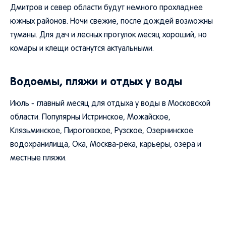
Дмитров и север области будут немного прохладнее
южных районов. Ночи свежие, после дождей возможны
туманы. Для дач и лесных прогулок месяц хороший, но
комары и клещи останутся актуальными.
Водоемы, пляжи и отдых у воды
Июль - главный месяц для отдыха у воды в Московской
области. Популярны Истринское, Можайское,
Клязьминское, Пироговское, Рузское, Озернинское
водохранилища, Ока, Москва-река, карьеры, озера и
местные пляжи.