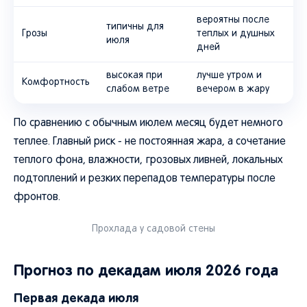
вероятны после
типичны для
Грозы
теплых и душных
июля
дней
высокая при
лучше утром и
Комфортность
слабом ветре
вечером в жару
По сравнению с обычным июлем месяц будет немного
теплее. Главный риск - не постоянная жара, а сочетание
теплого фона, влажности, грозовых ливней, локальных
подтоплений и резких перепадов температуры после
фронтов.
Прохлада у садовой стены
Прогноз по декадам июля 2026 года
Первая декада июля