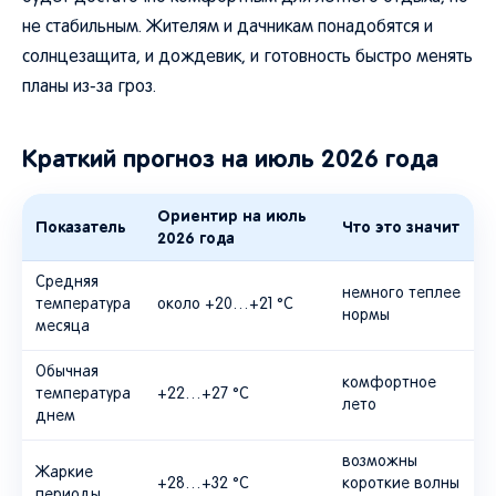
не стабильным. Жителям и дачникам понадобятся и
солнцезащита, и дождевик, и готовность быстро менять
планы из-за гроз.
Краткий прогноз на июль 2026 года
Ориентир на июль
Показатель
Что это значит
2026 года
Средняя
немного теплее
температура
около +20…+21 °C
нормы
месяца
Обычная
комфортное
температура
+22…+27 °C
лето
днем
возможны
Жаркие
+28…+32 °C
короткие волны
периоды