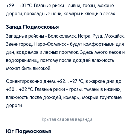
+29…+31 °C. Главные риски - ливни, грозы, мокрые
дороги, прохладные ночи, комары и клещи в лесах.
Запад Подмосковья
Западные районы - Волоколамск, Истра, Руза, Можайск,
Звенигород, Наро-Фоминск - будут комфортными для
дач, водоемов и лесных прогулок. Здесь много лесов и
водохранилищ, поэтому после дождей влажность
может быть высокой.
Ориентировочно днем: +22…+27 °C, в жаркие дни до
+30…+32 °C. Главные риски - грозы, туманы в низинах,
влажность после дождей, комары, мокрые грунтовые
дороги.
Крытая садовая веранда
Юг Подмосковья