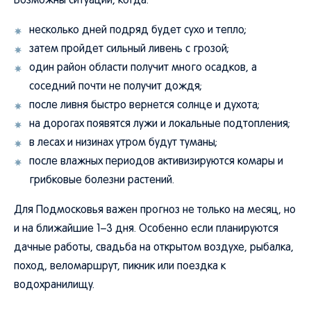
Возможны ситуации, когда:
несколько дней подряд будет сухо и тепло;
затем пройдет сильный ливень с грозой;
один район области получит много осадков, а
соседний почти не получит дождя;
после ливня быстро вернется солнце и духота;
на дорогах появятся лужи и локальные подтопления;
в лесах и низинах утром будут туманы;
после влажных периодов активизируются комары и
грибковые болезни растений.
Для Подмосковья важен прогноз не только на месяц, но
и на ближайшие 1–3 дня. Особенно если планируются
дачные работы, свадьба на открытом воздухе, рыбалка,
поход, веломаршрут, пикник или поездка к
водохранилищу.