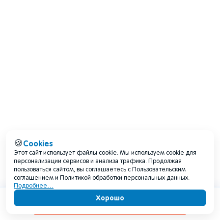
Cookies
🍪
Этот сайт использует файлы cookie. Мы используем cookie для
персонализации сервисов и анализа трафика. Продолжая
пользоваться сайтом, вы соглашаетесь с Пользовательским
соглашением и Политикой обработки персональных данных.
Подробнее…
Хорошо
Содержание
У воды в июле важно учитывать: