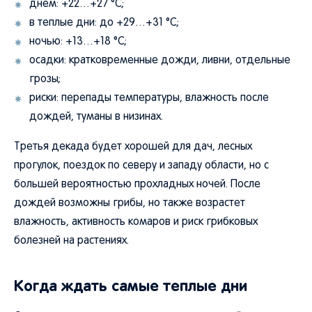
днем: +22…+27 °C;
в теплые дни: до +29…+31 °C;
ночью: +13…+18 °C;
осадки: кратковременные дожди, ливни, отдельные
грозы;
риски: перепады температуры, влажность после
дождей, туманы в низинах.
Третья декада будет хорошей для дач, лесных
прогулок, поездок по северу и западу области, но с
большей вероятностью прохладных ночей. После
дождей возможны грибы, но также возрастет
влажность, активность комаров и риск грибковых
болезней на растениях.
Когда ждать самые теплые дни