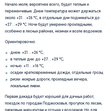
Начало июля, вероятнее всего, будет теплым и
переменчивым. Днем температура может держаться
около +21…+26 °C, в отдельные дни подниматься до
+27…+29 °C. Ночи будут умеренно прохладными,
особенно в лесных районах, низинах и возле водоемов.
Ориентировочно:
днем: +21…+26 °C;
в теплые дни: до +27…+29 °C;
ночью: +11…+16 °C;
осадки: кратковременные дожди, отдельные грозы;
риски: мокрые дороги, прохладные вечера,
локальные ливни.
Первая декада будет хорошей для дачных работ,
поездок по городам Подмосковья, прогулок по лесам,
парковым маршрутам и отдыха у водоемов. Но для