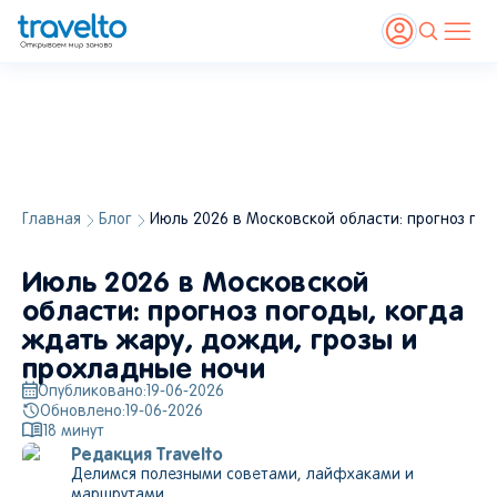
Главная
Блог
Июль 2026 в Московской области: прогноз по
Июль 2026 в Московской
области: прогноз погоды, когда
ждать жару, дожди, грозы и
прохладные ночи
Опубликовано:
19-06-2026
Обновлено:
19-06-2026
18
минут
Редакция Travelto
Делимся полезными советами, лайфхаками и
маршрутами.