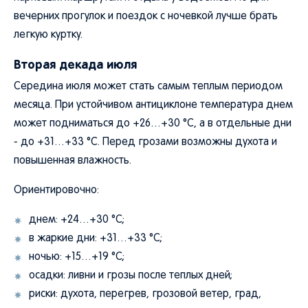
вечерних прогулок и поездок с ночевкой лучше брать
легкую куртку.
Вторая декада июля
Середина июля может стать самым теплым периодом
месяца. При устойчивом антициклоне температура днем
может подниматься до +26…+30 °C, а в отдельные дни
- до +31…+33 °C. Перед грозами возможны духота и
повышенная влажность.
Ориентировочно:
днем: +24…+30 °C;
в жаркие дни: +31…+33 °C;
ночью: +15…+19 °C;
осадки: ливни и грозы после теплых дней;
риски: духота, перегрев, грозовой ветер, град,