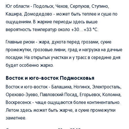
Юг области - Подольск, Чехов, Серпухов, Ступино,
Кашира, Домодедово - может быть теплее и суше по
ощущениям. В жаркие периоды здесь выше
вероятность температур около +30…+33 °C.
Главные риски - жара, духота перед грозами, сухие
промежутки, грозовые ливни, град и нагрузка на дачные
посадки. На открытых участках и у трасс в середине дня
будет особенно жарко.
Восток и юго-восток Подмосковья
Восток и юго-восток - Балашиха, Ногинск, Электросталь,
Орехово-Зуево, Павловский Посад, Егорьевск, Коломна,
Воскресенск - чаще ощущаются более континентально.
Летом здесь может быть жарче, а сухие промежутки
заметнее.