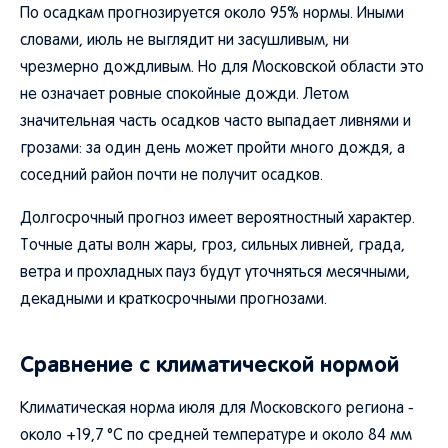
По осадкам прогнозируется около 95% нормы. Иными
словами, июль не выглядит ни засушливым, ни
чрезмерно дождливым. Но для Московской области это
не означает ровные спокойные дожди. Летом
значительная часть осадков часто выпадает ливнями и
грозами: за один день может пройти много дождя, а
соседний район почти не получит осадков.
Долгосрочный прогноз имеет вероятностный характер.
Точные даты волн жары, гроз, сильных ливней, града,
ветра и прохладных пауз будут уточняться месячными,
декадными и краткосрочными прогнозами.
Сравнение с климатической нормой
Климатическая норма июля для Московского региона -
около +19,7 °C по средней температуре и около 84 мм