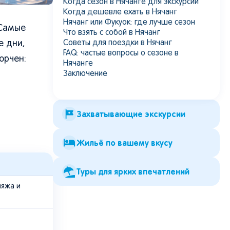
Когда сезон в Нячанге для экскурсий
Когда дешевле ехать в Нячанг
Нячанг или Фукуок: где лучше сезон
 Самые
Что взять с собой в Нячанг
Советы для поездки в Нячанг
е дни,
FAQ: частые вопросы о сезоне в
орчен:
Нячанге
Заключение
Захватывающие экскурсии
Жильё по вашему вкусу
Туры для ярких впечатлений
ляжа и