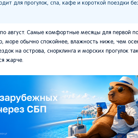
одит для прогулок, спа, кафе и короткой поездки бе
я по август. Самые комфортные месяцы для первой п
но, море обычно спокойнее, влажность ниже, чем осе
здок на острова, снорклинга и морских прогулок т
ся жарче.