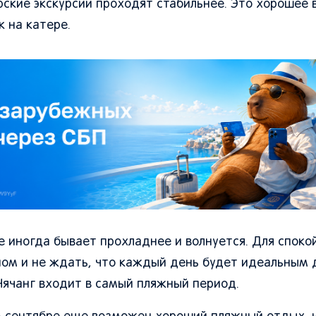
рские экскурсии проходят стабильнее. Это хорошее 
к на катере.
е иногда бывает прохладнее и волнуется. Для споко
ом и не ждать, что каждый день будет идеальным д
 Нячанг входит в самый пляжный период.