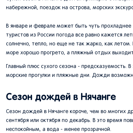
набережной, поездок на острова, морских экскурс
В январе и феврале может быть чуть прохладнее 
туристов из России погода все равно кажется ле
солнечно, тепло, но еще не так жарко, как летом.
море хорошо прогрето, а пляжный отдых выходит
Главный плюс сухого сезона - предсказуемость. В
морские прогулки и пляжные дни. Дожди возможны
Сезон дождей в Нячанге
Сезон дождей в Нячанге короче, чем во многих д
сентября или октября по декабрь. В это время п
неспокойным, а вода - менее прозрачной.