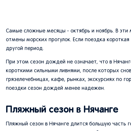
Самые сложные месяцы - октябрь и ноябрь. В эти
отмены морских прогулок. Если поездка короткая 
другой период.
При этом сезон дождей не означает, что в Нячан
короткими сильными ливнями, после которых снов
грязелечебницах, кафе, рынках, экскурсиях по го
поездки сезон дождей менее надежен.
Пляжный сезон в Нячанге
Пляжный сезон в Нячанге длится большую часть го