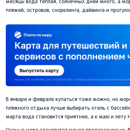
месяцы вода теплая, солнечных дней много, а мо
пляжей, островов, снорклинга, дайвинга и прогуло
В январе и феврале купаться тоже можно, но мор
пляжного отдыха лучше выбирать отель с бассейн
марта вода становится приятнее, а к маю и лету