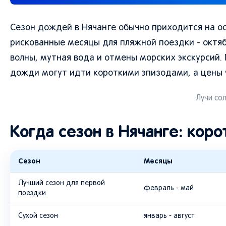
Сезон дождей в Нячанге обычно приходится на ос
рискованные месяцы для пляжной поездки - октяб
волны, мутная вода и отмены морских экскурсий.
дожди могут идти короткими эпизодами, а цены 
Лучи со
Когда сезон в Нячанге: коро
Сезон
Месяцы
Лучший сезон для первой
февраль - май
поездки
Сухой сезон
январь - август