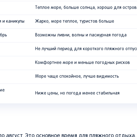
Теплое море, больше солнца, хорошо для остро
и и каникулы
Жарко, море теплое, туристов больше
абрь
Возможны ливни, волны и пасмурная погода
Не лучший период для короткого пляжного отпус
Комфортнее море и меньше погодных рисков
Море чаще спокойное, лучше видимость
оме
Ниже цены, но погода менее стабильная
по август. Это основное время для пляжного отдыха,