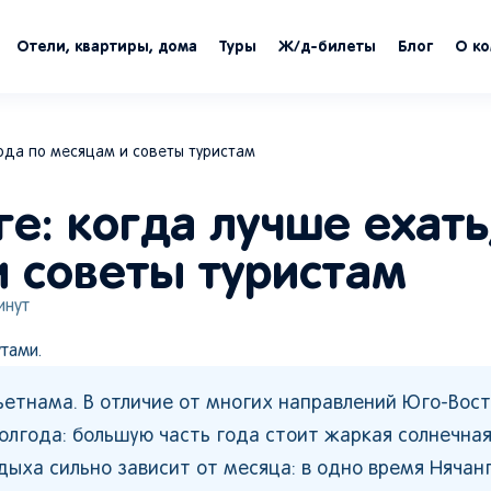
Отели, квартиры, дома
Туры
Ж/д-билеты
Блог
О к
года по месяцам и советы туристам
ге: когда лучше ехать
и советы туристам
нут
тами.
ьетнама. В отличие от многих направлений Юго-Вос
олгода: большую часть года стоит жаркая солнечная
дыха сильно зависит от месяца: в одно время Нячан