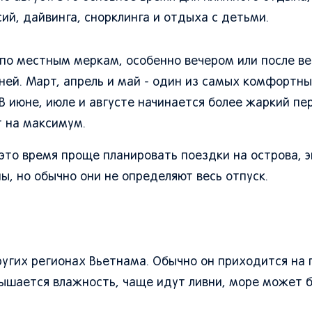
ий, дайвинга, снорклинга и отдыха с детьми.
по местным меркам, особенно вечером или после ве
тней. Март, апрель и май - один из самых комфортны
 В июне, июле и августе начинается более жаркий пе
 на максимум.
 это время проще планировать поездки на острова, э
, но обычно они не определяют весь отпуск.
ругих регионах Вьетнама. Обычно он приходится на 
овышается влажность, чаще идут ливни, море может 