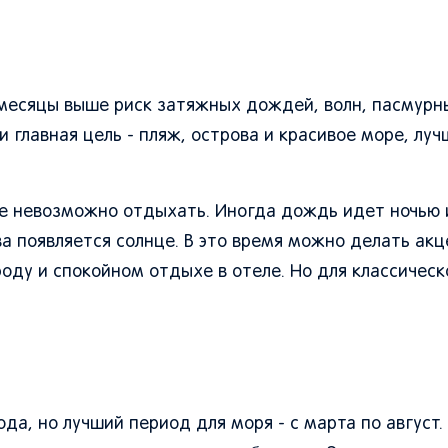
 месяцы выше риск затяжных дождей, волн, пасмурн
и главная цель - пляж, острова и красивое море, лу
ге невозможно отдыхать. Иногда дождь идет ночью 
а появляется солнце. В это время можно делать акце
роду и спокойном отдыхе в отеле. Но для классичес
да, но лучший период для моря - с марта по август. 