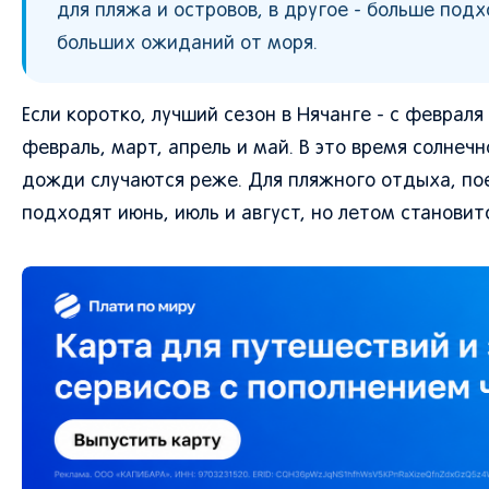
для пляжа и островов, в другое - больше подх
больших ожиданий от моря.
Если коротко, лучший сезон в Нячанге - с феврал
февраль, март, апрель и май. В это время солнеч
дожди случаются реже. Для пляжного отдыха, пое
подходят июнь, июль и август, но летом становит