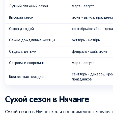
Лучший пляжный сезон
март - август
Высокий сезон
июнь - август, праздник
Сезон дождей
сентябрь/октябрь - дек
Самые дождливые месяцы
октябрь - ноябрь
Отдых с детьми
февраль - май, июнь
Острова и снорклинг
март - август
сентябрь - декабрь, кр
Бюджетная поездка
праздников
Сухой сезон в Нячанге
Сухой сезон в Нячанге длится примерно с января 