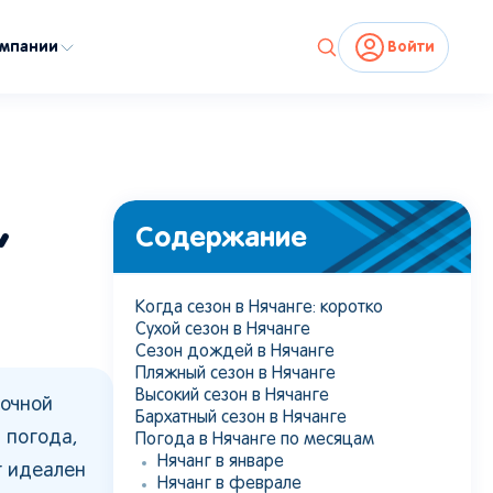
омпании
Войти
,
Содержание
Когда сезон в Нячанге: коротко
Сухой сезон в Нячанге
Сезон дождей в Нячанге
Пляжный сезон в Нячанге
Высокий сезон в Нячанге
точной
Бархатный сезон в Нячанге
 погода,
Погода в Нячанге по месяцам
Нячанг в январе
г идеален
Нячанг в феврале