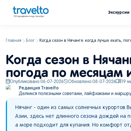
Экскурсии
Главная
Блог
Когда сезон в Нячанге: когда лучше ехать, по
Когда сезон в Нячан
погода по месяцам 
Опубликовано:
06-07-2026
Обновлено:
08-07-2026
19
ми
Редакция Travelto
Делимся полезными советами, лайфхаками и маршру
Нячанг - один из самых солнечных курортов В
Азии, здесь нет длинного сезона дождей на п
а море подходит для купания. Но комфорт от