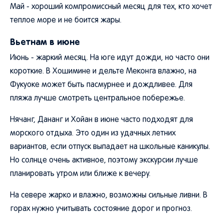
Май - хороший компромиссный месяц для тех, кто хочет
теплое море и не боится жары.
Вьетнам в июне
Июнь - жаркий месяц. На юге идут дожди, но часто они
короткие. В Хошимине и дельте Меконга влажно, на
Фукуоке может быть пасмурнее и дождливее. Для
пляжа лучше смотреть центральное побережье.
Нячанг, Дананг и Хойан в июне часто подходят для
морского отдыха. Это один из удачных летних
вариантов, если отпуск выпадает на школьные каникулы.
Но солнце очень активное, поэтому экскурсии лучше
планировать утром или ближе к вечеру.
На севере жарко и влажно, возможны сильные ливни. В
горах нужно учитывать состояние дорог и прогноз.