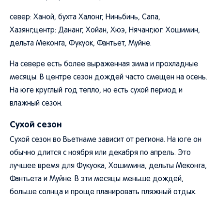
север: Ханой, бухта Халонг, Ниньбинь, Сапа,
Хазянг;центр: Дананг, Хойан, Хюэ, Нячанг;юг: Хошимин,
дельта Меконга, Фукуок, Фантьет, Муйне.
На севере есть более выраженная зима и прохладные
месяцы. В центре сезон дождей часто смещен на осень.
На юге круглый год тепло, но есть сухой период и
влажный сезон.
Сухой сезон
Сухой сезон во Вьетнаме зависит от региона. На юге он
обычно длится с ноября или декабря по апрель. Это
лучшее время для Фукуока, Хошимина, дельты Меконга,
Фантьета и Муйне. В эти месяцы меньше дождей,
больше солнца и проще планировать пляжный отдых.