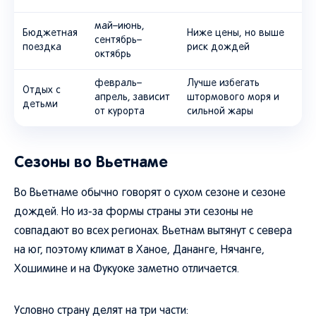
май–июнь,
Бюджетная
Ниже цены, но выше
сентябрь–
поездка
риск дождей
октябрь
февраль–
Лучше избегать
Отдых с
апрель, зависит
штормового моря и
детьми
от курорта
сильной жары
Сезоны во Вьетнаме
Во Вьетнаме обычно говорят о сухом сезоне и сезоне
дождей. Но из-за формы страны эти сезоны не
совпадают во всех регионах. Вьетнам вытянут с севера
на юг, поэтому климат в Ханое, Дананге, Нячанге,
Хошимине и на Фукуоке заметно отличается.
Условно страну делят на три части: