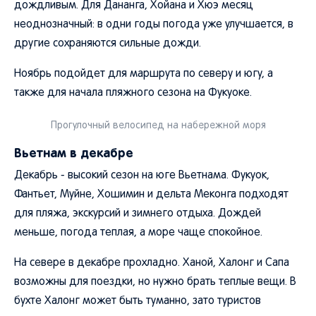
дождливым. Для Дананга, Хойана и Хюэ месяц
неоднозначный: в одни годы погода уже улучшается, в
другие сохраняются сильные дожди.
Ноябрь подойдет для маршрута по северу и югу, а
также для начала пляжного сезона на Фукуоке.
Прогулочный велосипед на набережной моря
Вьетнам в декабре
Декабрь - высокий сезон на юге Вьетнама. Фукуок,
Фантьет, Муйне, Хошимин и дельта Меконга подходят
для пляжа, экскурсий и зимнего отдыха. Дождей
меньше, погода теплая, а море чаще спокойное.
На севере в декабре прохладно. Ханой, Халонг и Сапа
возможны для поездки, но нужно брать теплые вещи. В
бухте Халонг может быть туманно, зато туристов