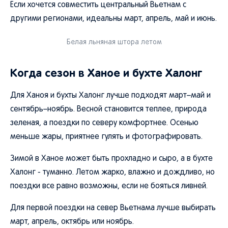
Если хочется совместить центральный Вьетнам с
другими регионами, идеальны март, апрель, май и июнь.
Белая льняная штора летом
Когда сезон в Ханое и бухте Халонг
Для Ханоя и бухты Халонг лучше подходят март–май и
сентябрь–ноябрь. Весной становится теплее, природа
зеленая, а поездки по северу комфортнее. Осенью
меньше жары, приятнее гулять и фотографировать.
Зимой в Ханое может быть прохладно и сыро, а в бухте
Халонг - туманно. Летом жарко, влажно и дождливо, но
поездки все равно возможны, если не бояться ливней.
Для первой поездки на север Вьетнама лучше выбирать
март, апрель, октябрь или ноябрь.