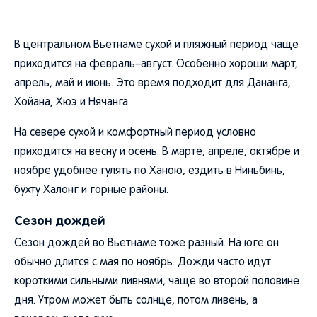
В центральном Вьетнаме сухой и пляжный период чаще
приходится на февраль–август. Особенно хороши март,
апрель, май и июнь. Это время подходит для Дананга,
Хойана, Хюэ и Нячанга.
На севере сухой и комфортный период условно
приходится на весну и осень. В марте, апреле, октябре и
ноябре удобнее гулять по Ханою, ездить в Ниньбинь,
бухту Халонг и горные районы.
Сезон дождей
Сезон дождей во Вьетнаме тоже разный. На юге он
обычно длится с мая по ноябрь. Дожди часто идут
короткими сильными ливнями, чаще во второй половине
дня. Утром может быть солнце, потом ливень, а