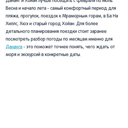
Дананг и Хойан лучше посещать с февраля по июль.
Весна и начало лета - самый комфортный период для
пляжа, прогулок, поездок к Мраморным горам, в Ба На
Хиллс, Хюэ и старый город Хойан. Для более
детального планирования поездки стоит заранее
посмотреть разбор погоды по месяцам именно для
Дананга
- это поможет точнее понять, чего ждать от
моря и экскурсий в конкретные даты.