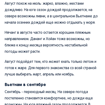
Август похож на июль: жарко, влажно, местами
дождливо. На юге сезон дождей продолжается, на
севере возможны ливни, а в центральном Вьетнаме до
начала осенних дождей еще можно отдыхать у моря.
Нячанг в августе часто остается хорошим пляжным
направлением. Дананг и Хойан тоже возможны, но
ближе к концу месяца вероятность нестабильной
погоды может расти.
Август подойдет тем, кто может ехать только летом и
готов к жаре. Для первого знакомства со всей страной
лучше выбирать март, апрель или ноябрь.
Вьетнам в сентябре
Сентябрь - переходный месяц. На севере погода
постепенно становится комфортнее, но дожди еще
возможны. На юге влажный сезон продолжается. В