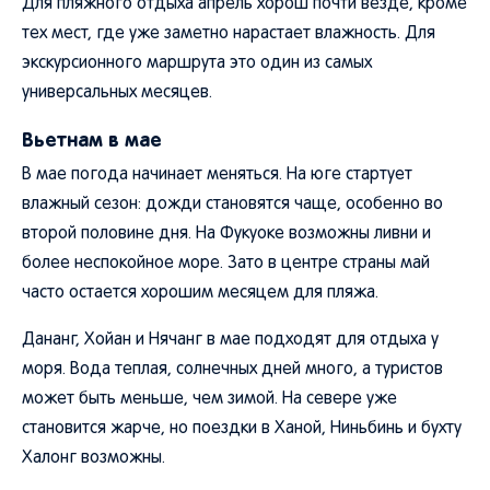
Для пляжного отдыха апрель хорош почти везде, кроме
тех мест, где уже заметно нарастает влажность. Для
экскурсионного маршрута это один из самых
универсальных месяцев.
Вьетнам в мае
В мае погода начинает меняться. На юге стартует
влажный сезон: дожди становятся чаще, особенно во
второй половине дня. На Фукуоке возможны ливни и
более неспокойное море. Зато в центре страны май
часто остается хорошим месяцем для пляжа.
Дананг, Хойан и Нячанг в мае подходят для отдыха у
моря. Вода теплая, солнечных дней много, а туристов
может быть меньше, чем зимой. На севере уже
становится жарче, но поездки в Ханой, Ниньбинь и бухту
Халонг возможны.