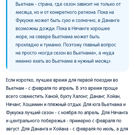
Вьетнам - страна, где сезон зависит не только от
месяца, но и от конкретного региона. Пока на
Фукуоке может быть сухо и солнечно, в Дананге
возможны дожди. Пока в Нячанге хорошее
море, на севере Вьетнама может быть
прохладно и туманно. Поэтому главный вопрос
не просто «когда сезон во Вьетнаме», а «куда
именно ехать во Вьетнаме в нужный месяц».
Если коротко, лучшее время для первой поездки во
Вьетнам - с февраля по апрель. В это время проще
всего совместить Ханой, бухту Халонг, Дананг, Хойан,
Нячанг, Хошимин и пляжный отдых. Для юга Вьетнама и
Фукуока лучший сезон - с ноября по апрель. Для Нячанга
и центрального побережья - примерно с февраля по
август. Для Дананга и Хойана - с февраля по июль, а для