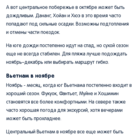
А вот центральное побережье в октябре может быть
дождливым. Дананг, Хойан и Хюэ в это время часто
попадают под сильные осадки. Возможны подтопления
и отмены части поездок.
На юге дожди постепенно идут на спад, но сухой сезон
еще не всегда стабилен. Для пляжа лучше подождать
ноябрь–декабрь или выбирать маршрут гибко.
Вьетнам в ноябре
Ноябрь - месяц, когда юг Вьетнама постепенно входит в
хороший сезон. Фукуок, Фантьет, Муйне и Хошимин
становятся все более комфортными. На севере также
часто хорошая погода для экскурсий, хотя вечерами
может быть прохладнее.
Центральный Вьетнам в ноябре все еще может быть