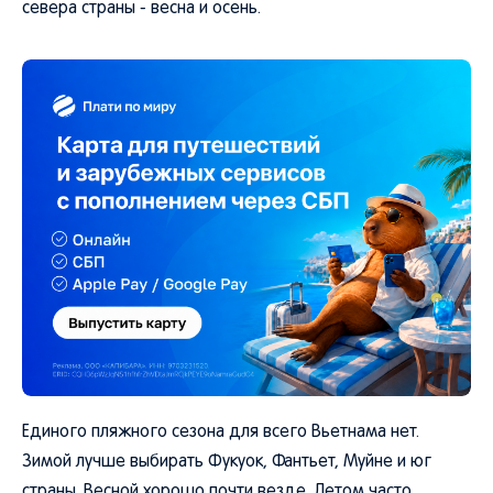
севера страны - весна и осень.
Единого пляжного сезона для всего Вьетнама нет.
Зимой лучше выбирать Фукуок, Фантьет, Муйне и юг
страны. Весной хорошо почти везде. Летом часто