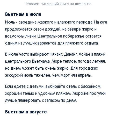
Человек, читающий книгу на шезлонге
Вьетнам в июле
Июль - середина жаркого и влажного периода. На юге
продолжается сезон дождей, на севере жарко и
возможны ливни. Центральное побережье остается
одним из лучших вариантов для пляжного отдыха.
В июле часто выбирают Нячанг, Дананг, Хойан и пляжи
центрального Вьетнама. Море теплое, погода летняя,
но днем может быть очень жарко. Для городских
экскурсий июль тяжелее, чем март или апрель.
Если едете с детьми, выбирайте отель с бассейном,
хорошей тенью и удобным пляжем. Морские прогулки
лучше планировать с запасом по дням.
Вьетнам в августе