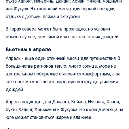
бухта Халонг, Ниньбинь, Дананг, Хойан, Нячанг, Хошимин
или Фукуок. Это хороший месяц для первой поездки,
отдыха с детьми, пляжа и экскурсий.
В горах севера может быть прохладно, но условия
обычно лучше, чем зимой или в разгар летних дождей.
Вьетнам в апреле
Апрель - еще один отличный месяц для путешествия. В
большинстве регионов тепло, много солнца, море на
центральном побережье становится комфортным, а на
юге еще можно застать хорошую погоду до усиления
дождей.
Апрель подходит для Дананга, Хойана, Нячанга, Ханоя,
бухты Халонг, Хошимина и Фукуока. Но к концу месяца на
юге может становиться жарче и влажнее.