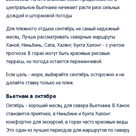
центральном Вьетнаме начинает расти риск сильных
дождей и штормовой погоды.
Для пляжного отдыха сентябрь не самый надежный
месяц. Лучше рассматривать северные маршруты:
Ханой, Ниньбинь, Сапа, Хазянг, бухта Халонг - с учетом
прогноза. В горах могут быть красивые рисовые
террасы, но погода остается переменчивой.
Если цель - море, выбирайте сентябрь осторожно и не
делайте ставку только на пляж.
Вьетнам в октябре
Октябрь - хороший месяц для севера Вьетнама. В Ханое
становится приятнее, в Ниньбине и бухте Халонг
комфортно для экскурсий, в горах часто красивые виды.
Это один из лучших периодов для маршрутов по северу.