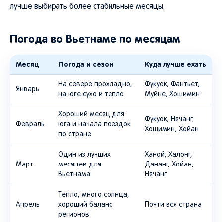
лучше выбирать более стабильные месяцы.
Погода во Вьетнаме по месяцам
Месяц
Погода и сезон
Куда лучше ехать
На севере прохладно,
Фукуок, Фантьет,
Январь
на юге сухо и тепло
Муйне, Хошимин
Хороший месяц для
Фукуок, Нячанг,
Февраль
юга и начала поездок
Хошимин, Хойан
по стране
Один из лучших
Ханой, Халонг,
Март
месяцев для
Дананг, Хойан,
Вьетнама
Нячанг
Тепло, много солнца,
Апрель
хороший баланс
Почти вся страна
регионов