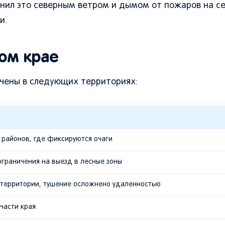
нил это северным ветром и дымом от пожаров на се
и.
ком крае
чены в следующих территориях:
 районов, где фиксируются очаги
граничения на выезд в лесные зоны
территории, тушение осложнено удаленностью
части края