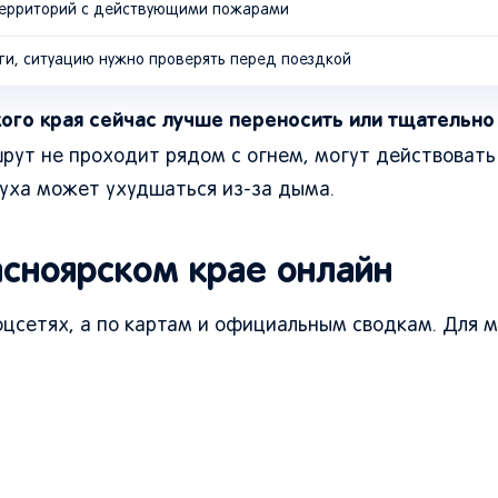
 территорий с действующими пожарами
аги, ситуацию нужно проверять перед поездкой
ого края сейчас лучше переносить или тщательно
рут не проходит рядом с огнем, могут действовать
духа может ухудшаться из-за дыма.
асноярском крае онлайн
оцсетях, а по картам и официальным сводкам. Для 