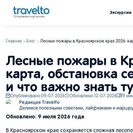
Экскурсии
Главная
Блог
Лесные пожары в Красноярском крае 2026: ка
Лесные пожары в Кр
карта, обстановка 
и что важно знать т
Опубликовано:
09-07-2026
Обновлено:
12-07-2026
9
мин
Редакция Travelto
Делимся полезными советами, лайфхаками и маршру
Обновлено: 9 июля 2026 года
В Красноярском крае сохраняется сложная лесопо