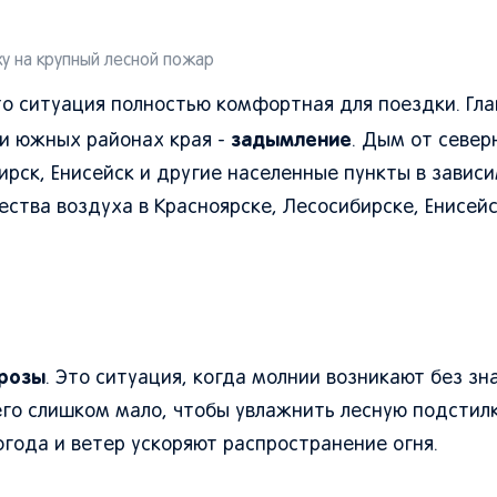
у на крупный лесной пожар
что ситуация полностью комфортная для поездки. Гла
задымление
 и южных районах края -
. Дым от север
рск, Енисейск и другие населенные пункты в завис
ества воздуха в Красноярске, Лесосибирске, Енисейс
грозы
. Это ситуация, когда молнии возникают без з
его слишком мало, чтобы увлажнить лесную подстилк
огода и ветер ускоряют распространение огня.