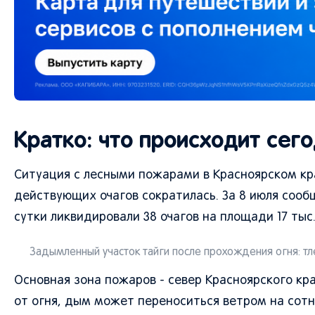
Кратко: что происходит сег
Ситуация с лесными пожарами в Красноярском кр
действующих очагов сократилась. За 8 июля сообщ
сутки ликвидировали 38 очагов на площади 17 тыс.
Задымленный участок тайги после прохождения огня: тл
Основная зона пожаров - север Красноярского кр
от огня, дым может переноситься ветром на сотн