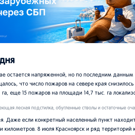
одня
ае остается напряженной, но по последним данным
алось, что число пожаров на севере края снизилось 
 га, еще 15 пожаров на площади 14,7 тыс. га локализ
еющая лесная подстилка, обугленные стволы и остаточные оча
ая. Даже если конкретный населенный пункт находи
и километров. 8 июля Красноярск и ряд территорий 