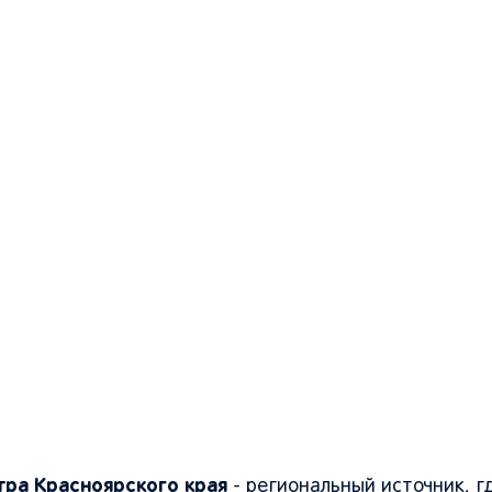
ра Красноярского края
- региональный источник, г