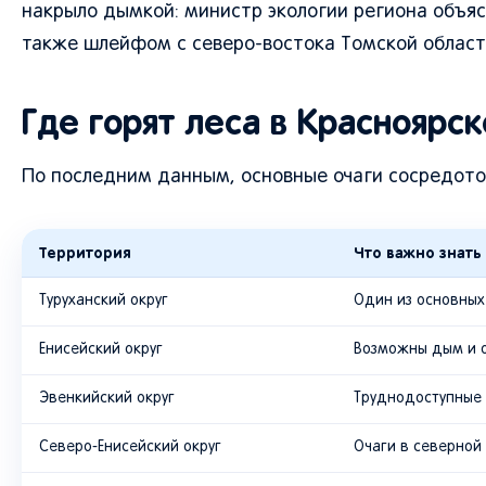
накрыло дымкой: министр экологии региона объяс
также шлейфом с северо-востока Томской област
Где горят леса в Красноярс
По последним данным, основные очаги сосредото
Территория
Что важно знать
Туруханский округ
Один из основных
Енисейский округ
Возможны дым и о
Эвенкийский округ
Труднодоступные 
Северо-Енисейский округ
Очаги в северной 