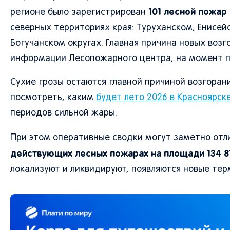
101 лесной пожар 
регионе было зарегистрирован
северных территориях края: Туруханском, Енисей
Богучанском округах. Главная причина новых возг
информации Лесопожарного центра, на момент п
Сухие грозы остаются главной причиной возгоран
посмотреть, каким
будет лето 2026 в Красноярск
периодов сильной жары.
При этом оперативные сводки могут заметно отли
действующих лесных пожарах на площади 134 81
локализуют и ликвидируют, появляются новые тер