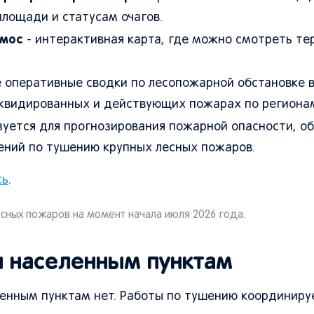
площади и статусам очагов.
смос
- интерактивная карта, где можно смотреть те
оперативные сводки по лесопожарной обстановке в
иквидированных и действующих пожарах по региона
зуется для прогнозирования пожарной опасности, о
ний по тушению крупных лесных пожаров.
сь
.
сных пожаров на момент начала июля 2026 года.
 и населенным пунктам
ленным пунктам нет. Работы по тушению координиру