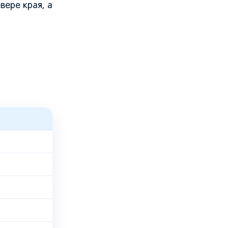
вере края, а