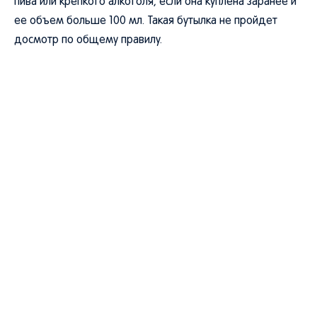
пива или крепкого алкоголя, если она куплена заранее и
ее объем больше 100 мл. Такая бутылка не пройдет
досмотр по общему правилу.