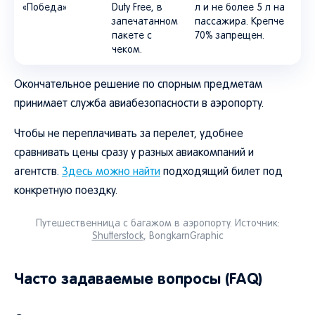
«Победа»
Duty Free, в
л и не более 5 л на
запечатанном
пассажира. Крепче
пакете с
70% запрещен.
чеком.
Окончательное решение по спорным предметам
принимает служба авиабезопасности в аэропорту.
Чтобы не переплачивать за перелет, удобнее
сравнивать цены сразу у разных авиакомпаний и
агентств.
Здесь можно найти
подходящий билет под
конкретную поездку.
Путешественница с багажом в аэропорту. Источник:
Shutterstock
, BongkarnGraphic
Часто задаваемые вопросы (FAQ)