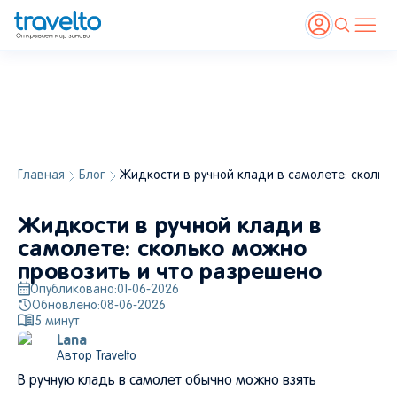
Главная
Блог
Жидкости в ручной клади в самолете: скольк
Источник:
Shutterstock
, Savvapanf Photo
Жидкости в ручной клади в
самолете: сколько можно
провозить и что разрешено
Опубликовано:
01-06-2026
Обновлено:
08-06-2026
5
минут
Lana
Автор Travelto
В ручную кладь в самолет обычно можно взять