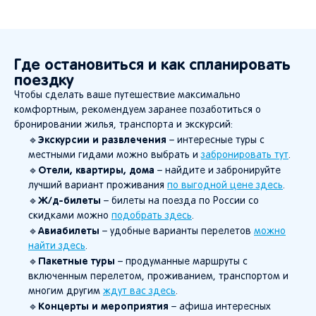
Где остановиться и как спланировать
поездку
Чтобы сделать ваше путешествие максимально
комфортным, рекомендуем заранее позаботиться о
бронировании жилья, транспорта и экскурсий:
Экскурсии и развлечения
🔹
– интересные туры с
местными гидами можно выбрать и
забронировать тут
.
Отели, квартиры, дома
🔹
– найдите и забронируйте
лучший вариант проживания
по выгодной цене здесь
.
Ж/д-билеты
🔹
– билеты на поезда по России со
скидками можно
подобрать здесь
.
Авиабилеты
🔹
– удобные варианты перелетов
можно
найти здесь
.
Пакетные туры
🔹
– продуманные маршруты с
включенным перелетом, проживанием, транспортом и
многим другим
ждут вас здесь
.
Концерты и мероприятия
🔹
– афиша интересных